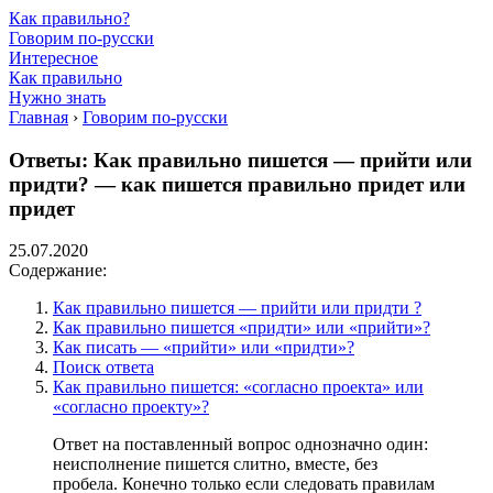
Как правильно?
Говорим по-русски
Интересное
Как правильно
Нужно знать
Главная
›
Говорим по-русски
Ответы: Как правильно пишется — прийти или
придти? — как пишется правильно придет или
придет
25.07.2020
Содержание:
Как правильно пишется — прийти или придти ?
Как правильно пишется «придти» или «прийти»?
Как писать — «прийти» или «придти»?
Поиск ответа
Как правильно пишется: «согласно проекта» или
«согласно проекту»?
Ответ на поставленный вопрос однозначно один:
неисполнение пишется слитно, вместе, без
пробела. Конечно только если следовать правилам