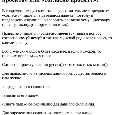
В современном русском языке существительное с предлогом
«согласно» пишется в дательном падеже, поэтому в
предложении правильно говорить»согласно чему» (договору,
приказу, закону, распоряжению и т.д.).
Правильно пишется «
согласно проекту
«, задаем вопрос —
согласно
кому? чему?
и так как мужской род слова проект, то
кончается на
у
.
Вот с женским родом будет сложнее, а если мужской, то
никаких проблем — у и все.
Согласно проекту если по русски)) хотя и так и так можно)).
Для правильного написания данного на существительного
нам нужно:
-определить его склонение;
-выяснить его падеж;
-узнать падежное окончание для данного склонения.
Для определения склонения поставим в начальную