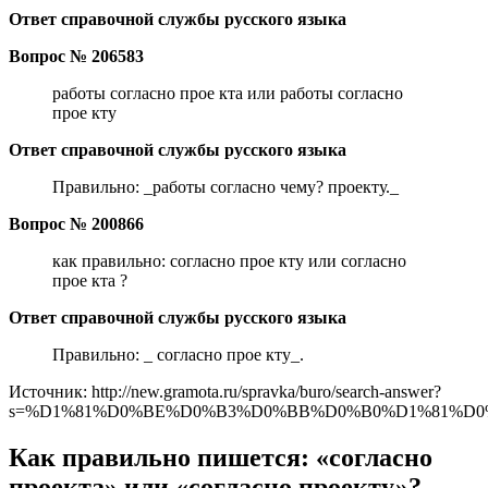
Ответ справочной службы русского языка
Вопрос № 206583
работы согласно прое кта или работы согласно
прое кту
Ответ справочной службы русского языка
Правильно: _работы согласно чему? проекту._
Вопрос № 200866
как правильно: согласно прое кту или согласно
прое кта ?
Ответ справочной службы русского языка
Правильно: _ согласно прое кту_.
Источник: http://new.gramota.ru/spravka/buro/search-answer?
s=%D1%81%D0%BE%D0%B3%D0%BB%D0%B0%D1%81%D
Как правильно пишется: «согласно
проекта» или «согласно проекту»?