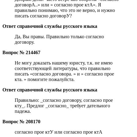
договорА..» или » согласно прое ктА». Я
правильно понимаю, что это не верно, и нужно
писать согласно договорУ?
Ответ справочной службы русского языка
Да, Вы правы. Правильно только согласно
договору.
Вопрос № 214467
Не могу доказать нашему юристу, т.к. не имею
соответствующей литературы, что правильно
писать «согласно договора. » и » согласно прое
кта. » помогите пожалуйста.
Ответ справочной службы русского языка
Правильно: _согласно договору, согласно прое
кту_. Предлог _согласно_ требует дательного
падежа.
Вопрос № 208170
согласно прое ктУ или согласно прое ктА