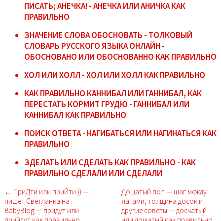
ПИСАТЬ; АНЕЧКА! - АНЕЧКА ИЛИ АНИЧКА КАК
ПРАВИЛЬНО
ЗНАЧЕНИЕ СЛОВА ОБОСНОВАТЬ - ТОЛКОВЫЙ
СЛОВАРЬ РУССКОГО ЯЗЫКА ОНЛАЙН -
ОБОСНОВАНО ИЛИ ОБОСНОВАННО КАК ПРАВИЛЬНО
ХОЛ ИЛИ ХОЛЛ - ХОЛ ИЛИ ХОЛЛ КАК ПРАВИЛЬНО
КАК ПРАВИЛЬНО КАННИБАЛ ИЛИ ГАННИБАЛ, КАК
ПЕРЕСТАТЬ КОРМИТ ГРУДЮ - ГАННИБАЛ ИЛИ
КАННИБАЛ КАК ПРАВИЛЬНО
ПОИСК ОТВЕТА - НАГИБАТЬСЯ ИЛИ НАГИНАТЬСЯ КАК
ПРАВИЛЬНО
ЗДЕЛАТЬ ИЛИ СДЕЛАТЬ КАК ПРАВИЛЬНО - КАК
ПРАВИЛЬНО СДЕЛАЛИ ИЛИ СДЕЛАЛИ
← ПриДти или приЙти )) —
Дощатый пол — шаг между
пишет Светланка на
лагами, толщина досок и
BabyBlog — придут или
другие советы — досчатый
прийдут как правильно
или дощатый как правильно