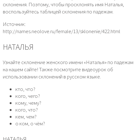
склонения. Поэтому, чтобы просклонять имя Наталья,
воспользуйтесь таблицей склонения по падежам.
Источник:
http://names.neolove.ru/female/13/sklonenie/422.html
НАТАЛЬЯ
Узнайте склонение женского имени «Наталья» по падежам
на нашем сайте! Также посмотрите видеоурок об
использовании склонений в русском языке.
кто, что?
кого, чего?
кому, чему?
кого, что?
кем, чем?
о ком, о чём?
НАТАЛЬЯ