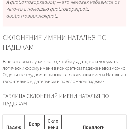
А quot;отговоркаquot; — это человек избавился от
чего-то с помощью quot;говораquot;,
quot;отговорилсяquot;.
СКЛОНЕНИЕ ИМЕНИ НАТАЛЬЯ ПО
ПАДЕЖАМ
В некоторых случаях не то, чтобы угадать, но и додумать
логически форму имени в конкретном падеже невозможно.
Отдельные трудности вызывают окончания имени Наталья в
творительном, дательном и предложном падежах.
ТАБЛИЦА СКЛОНЕНИЙ ИМЕНИ НАТАЛЬЯ ПО
ПАДЕЖАМ
Скло
Вопр
Падеж
нени
Предлоги