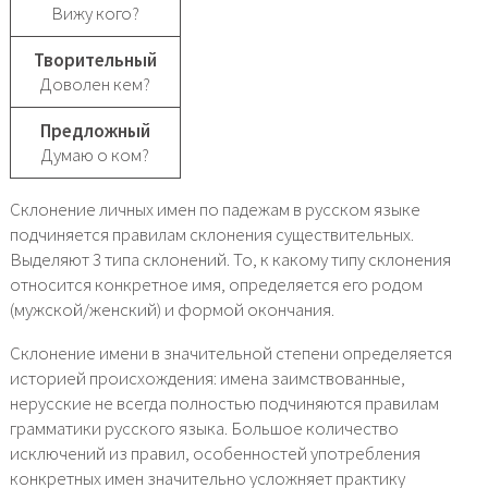
Вижу кого?
Творительный
Доволен кем?
Предложный
Думаю о ком?
Склонение личных имен по падежам в русском языке
подчиняется правилам склонения существительных.
Выделяют 3 типа склонений. То, к какому типу склонения
относится конкретное имя, определяется его родом
(мужской/женский) и формой окончания.
Склонение имени в значительной степени определяется
историей происхождения: имена заимствованные,
нерусские не всегда полностью подчиняются правилам
грамматики русского языка. Большое количество
исключений из правил, особенностей употребления
конкретных имен значительно усложняет практику