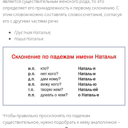
является существительным женского рода, то это
определяет его принадлежность к первому склонению. С
этим словом можно составлять словосочетания, согласуя
его с другими частями речи:
Грустная Наталья;
Наша Наталья.
Чтобы правильно просклонять по падежам
существительное, нужно подобрать к нему аналогичное –