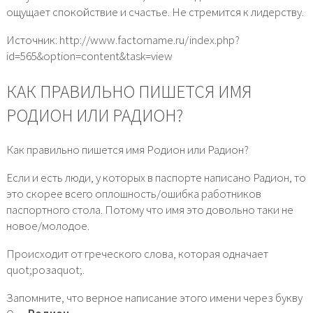
ощущает спокойствие и счастье. Не стремится к лидерству.
Источник: http://www.factorname.ru/index.php?
id=565&option=content&task=view
КАК ПРАВИЛЬНО ПИШЕТСЯ ИМЯ
РОДИОН ИЛИ РАДИОН?
Как правильно пишется имя Родион или Радион?
Если и есть люди, у которых в паспорте написано Радион, то
это скорее всего оплошность/ошибка работников
паспортного стола. Потому что имя это довольно таки не
новое/молодое.
Происходит от греческого слова, которая одначает
quot;розаquot;.
Запомните, что верное написание этого имени через букву