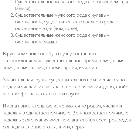
Существительные женского рода с окончанием -а,-я
(земля);
Существительные мужского рода с нулевым
окончанием, существительные среднего рода с
окончанием -о,-е (дом, поле);
Существительные женского рода с нулевым
окончанием (мышь).
В русском языке особую группу составляют
разносклоняемые существительные: бремя, темя, пламя,
вымя, знамя, племя, стремя, время, имя, путь.
Значительная группа существительных не изменяется по
родам и числам, их называют несклоняемыми; депо, фойе,
алоэ, кофе, пальто, атташе и другие.
Имена прилагательные изменяются по родам, числам и
падежам в единственном числе. Во множественном числе
падежные окончания имен прилагательных всех трех родов
совпадают: новые столы, книги, перья.