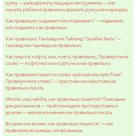
ручку — учим держать пишущие инструменты — как
научить ребенка правильно держать ручку или карандаш
Как правильно подымает или поднимает? — поднимать
или подымать как правильно
Как правильно Таиланд или Тайланд? Ошибке быть? —
таиланд или таиланд как правильно
Как пиштся; кофта; или; ковта; правильно; Проверочное
слово — кофточка или кофточка как правильно
Как правильно пишется слово: кресная или кресТная?
Проверочное слово? — крестная или крестная как
правильно писать
МячОм; или; мячЁм, как правильно пишется? Помощник
для школьников — твой помощник при подготовке к
урокам — мячом или мячем как правильно писать
Возьми или возми: как правильно пишется? — как
правильно возьмешь или возьмешь