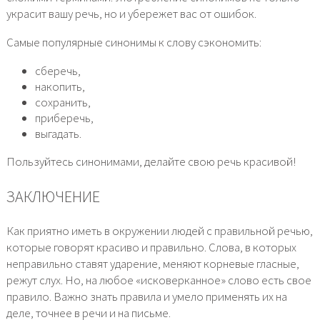
украсит вашу речь, но и убережет вас от ошибок.
Самые популярные синонимы к слову сэкономить:
сберечь,
накопить,
сохранить,
приберечь,
выгадать.
Пользуйтесь синонимами, делайте свою речь красивой!
ЗАКЛЮЧЕНИЕ
Как приятно иметь в окружении людей с правильной речью,
которые говорят красиво и правильно. Слова, в которых
неправильно ставят ударение, меняют корневые гласные,
режут слух. Но, на любое «исковерканное» слово есть свое
правило. Важно знать правила и умело применять их на
деле, точнее в речи и на письме.