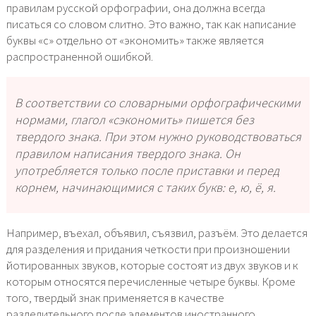
правилам русской орфографии, она должна всегда
писаться со словом слитно. Это важно, так как написание
буквы «с» отдельно от «экономить» также является
распространенной ошибкой.
В соответствии со словарными орфографическими
нормами, глагол «сэкономить» пишется без
твердого знака. При этом нужно руководствоваться
правилом написания твердого знака. Он
употребляется только после приставки и перед
корнем, начинающимися с таких букв: е, ю, ё, я.
Например, въехал, объявил, съязвил, разъём. Это делается
для разделения и придания четкости при произношении
йотированных звуков, которые состоят из двух звуков и к
которым относятся перечисленные четыре буквы. Кроме
того, твердый знак применяется в качестве
разделительного после элементов иностранного