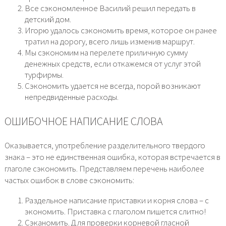
Все сэкономленное Василий решил передать в
детский дом.
Игорю удалось сэкономить время, которое он ранее
тратил на дорогу, всего лишь изменив маршрут.
Мы сэкономим на перелете приличную сумму
денежных средств, если откажемся от услуг этой
турфирмы.
Сэкономить удается не всегда, порой возникают
непредвиденные расходы.
ОШИБОЧНОЕ НАПИСАНИЕ СЛОВА
Оказывается, употребление разделительного твердого
знака – это не единственная ошибка, которая встречается в
глаголе сэкономить. Представляем перечень наиболее
частых ошибок в слове сэкономить:
Раздельное написание приставки и корня слова – с
экономить. Приставка с глаголом пишется слитно!
Сэканомить. Для проверки корневой гласной