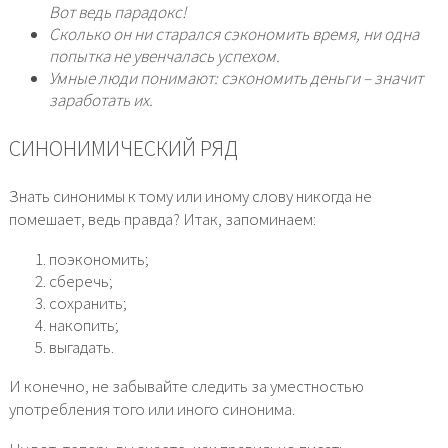
Вот ведь парадокс!
Сколько он ни старался сэкономить время, ни одна
попытка не увенчалась успехом.
Умные люди понимают: сэкономить деньги – значит
заработать их.
СИНОНИМИЧЕСКИЙ РЯД
Знать синонимы к тому или иному слову никогда не
помешает, ведь правда? Итак, запоминаем:
поэкономить;
сберечь;
сохранить;
накопить;
выгадать.
И конечно, не забывайте следить за уместностью
употребления того или иного синонима.