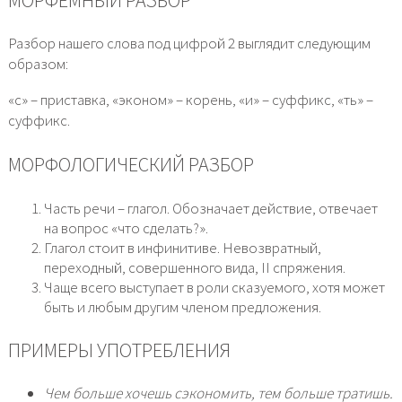
МОРФЕМНЫЙ РАЗБОР
Разбор нашего слова под цифрой 2 выглядит следующим
образом:
«с» – приставка, «эконом» – корень, «и» – суффикс, «ть» –
суффикс.
МОРФОЛОГИЧЕСКИЙ РАЗБОР
Часть речи – глагол. Обозначает действие, отвечает
на вопрос «что сделать?».
Глагол стоит в инфинитиве. Невозвратный,
переходный, совершенного вида, II спряжения.
Чаще всего выступает в роли сказуемого, хотя может
быть и любым другим членом предложения.
ПРИМЕРЫ УПОТРЕБЛЕНИЯ
Чем больше хочешь сэкономить, тем больше тратишь.