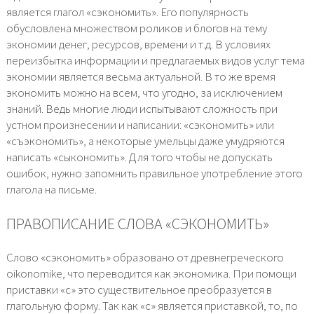
является глагол «сэкономить». Его популярность
обусловлена множеством роликов и блогов на тему
экономии денег, ресурсов, времени и т.д. В условиях
переизбытка информации и предлагаемых видов услуг тема
экономии является весьма актуальной. В то же время
экономить можно на всем, что угодно, за исключением
знаний. Ведь многие люди испытывают сложность при
устном произнесении и написании: «сэкономить» или
«съэкономить», а некоторые умельцы даже умудряются
написать «сыкономить». Для того чтобы не допускать
ошибок, нужно запомнить правильное употребление этого
глагола на письме.
ПРАВОПИСАНИЕ СЛОВА «СЭКОНОМИТЬ»
Слово «сэкономить» образовано от древнегреческого
oikonomike, что переводится как экономика. При помощи
приставки «с» это существительное преобразуется в
глагольную форму. Так как «с» является приставкой, то, по