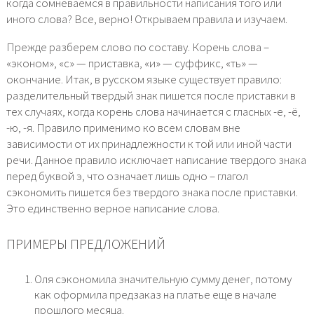
когда сомневаемся в правильности написания того или
иного слова? Все, верно! Открываем правила и изучаем.
Прежде разберем слово по составу. Корень слова –
«эконом», «с» — приставка, «и» — суффикс, «ть» —
окончание. Итак, в русском языке существует правило:
разделительный твердый знак пишется после приставки в
тех случаях, когда корень слова начинается с гласных -е, -ё,
-ю, -я. Правило применимо ко всем словам вне
зависимости от их принадлежности к той или иной части
речи. Данное правило исключает написание твердого знака
перед буквой э, что означает лишь одно – глагол
сэкономить пишется без твердого знака после приставки.
Это единственно верное написание слова.
ПРИМЕРЫ ПРЕДЛОЖЕНИЙ
Оля сэкономила значительную сумму денег, потому
как оформила предзаказ на платье еще в начале
прошлого месяца.