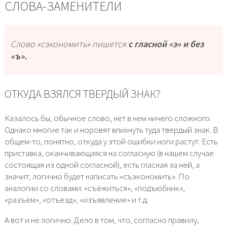
СЛОВА-ЗАМЕНИТЕЛИ
Слово «сэкономить» пишется
с гласной «э» и без
«ъ».
ОТКУДА ВЗЯЛСЯ ТВЕРДЫЙ ЗНАК?
Казалось бы, обычное слово, нет в нем ничего сложного.
Однако многие так и норовят впихнуть туда твердый знак. В
общем-то, понятно, откуда у этой ошибки ноги растут. Есть
приставка, оканчивающаяся на согласную (в нашем случае
состоящая из одной согласной), есть гласная за ней, а
значит, логично будет написать «съэкономить». По
аналогии со словами: «съёжиться», «подъюбник»,
«разъём», «отъезд», «изъявление» и т.д.
А вот и не логично. Дело в том, что, согласно правилу,