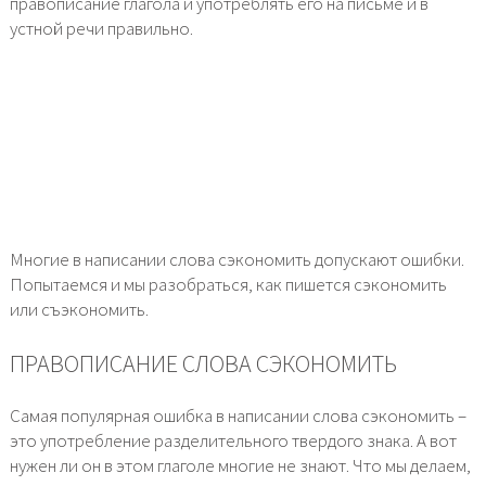
правописание глагола и употреблять его на письме и в
устной речи правильно.
Многие в написании слова сэкономить допускают ошибки.
Попытаемся и мы разобраться, как пишется сэкономить
или съэкономить.
ПРАВОПИСАНИЕ СЛОВА СЭКОНОМИТЬ
Самая популярная ошибка в написании слова сэкономить –
это употребление разделительного твердого знака. А вот
нужен ли он в этом глаголе многие не знают. Что мы делаем,