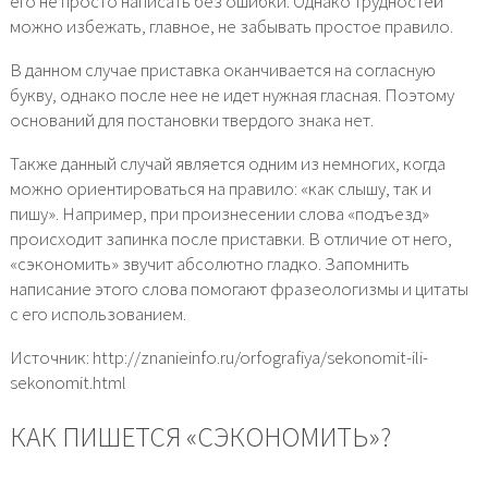
его не просто написать без ошибки. Однако трудностей
можно избежать, главное, не забывать простое правило.
В данном случае приставка оканчивается на согласную
букву, однако после нее не идет нужная гласная. Поэтому
оснований для постановки твердого знака нет.
Также данный случай является одним из немногих, когда
можно ориентироваться на правило: «как слышу, так и
пишу». Например, при произнесении слова «подъезд»
происходит запинка после приставки. В отличие от него,
«сэкономить» звучит абсолютно гладко. Запомнить
написание этого слова помогают фразеологизмы и цитаты
с его использованием.
Источник: http://znanieinfo.ru/orfografiya/sekonomit-ili-
sekonomit.html
КАК ПИШЕТСЯ «СЭКОНОМИТЬ»?