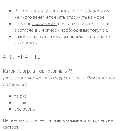
В этом месяце у меня получилось
сэкономить
немного денег и поехать отдохнуть на море.
Помочь
сэкономить
в магазине может заранее
составленный список необходимых покупок.
С моей зарплатой у меня никогда не получается
сэкономить
.
А ВЫ ЗНАЕТЕ..
Какой из вариантов правильный?
(по статистике прошлой недели только 78% ответили
правильно)
также
так же
все верны
Не понравилось? — Напиши в комментариях, чего не
хватает.