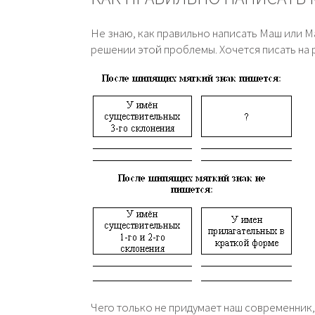
Не знаю, как правильно написать Маш или М
решении этой проблемы. Хочется писать на 
Чего только не придумает наш современник,