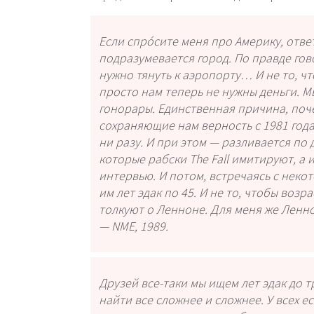
Если спро́сите меня про Америку, отве
подразумевается город. По правде гово
нужно тянуть к аэропорту… И не то, ч
просто нам теперь не нужны деньги. М
гонорары. Единственная причина, поче
сохраняющие нам верность с 1981 года.
ни разу. И при этом — разливается по 
которые рабски The Fall имитируют, а
интервью. И потом, встречаясь с неко
им лет эдак по 45. И не то, чтобы воз
толкуют о Ленноне. Для меня же Ленно
— NME, 1989.
Друзей все-таки мы ищем лет эдак до 
найти все сложнее и сложнее. У всех е