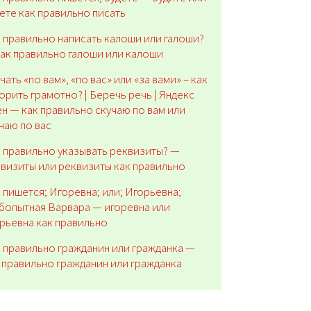
ете как правильно писать
 правильно написать калоши или галоши?
ак правильно галоши или калоши
чать «по вам», «по вас» или «за вами» – как
орить грамотно? | Беречь речь | Яндекс
н — как правильно скучаю по вам или
чаю по вас
 правильно указывать реквизиты? —
визиты или реквизиты как правильно
 пишется; Игоревна; или; Игорьевна;
опытная Варвара — игоревна или
рьевна как правильно
 правильно гражданин или гражданка —
 правильно гражданин или гражданка