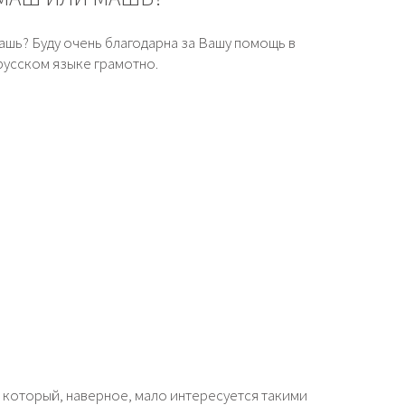
ашь? Буду очень благодарна за Вашу помощь в
русском языке грамотно.
 который, наверное, мало интересуется такими