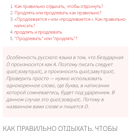
Как правильно отдыхать, чтобы отдохнуть?
Продлять или продлевать как правильно?
«Продлевается­ » или «продливается­ «. Как правильно
написать?
продлять и продлевать
“Продлевать” или “продлять”?
Особенность русского языка в том, что безударная
О произносится как А. Поэтому писать следует
quot;зовутquot;, а произносить quot;завутquot;.
Проверить просто — нужно использовать
однокоренное слово, где буква, в написании
которой сомневаетесь, будет под ударением. В
данном случае это quot;зовquot;. Потому в
названном вами слове и пишется О.
КАК ПРАВИЛЬНО ОТДЫХАТЬ, ЧТОБЫ