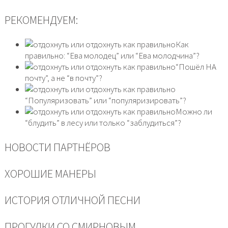
РЕКОМЕНДУЕМ:
Как
правильно: “Ева молодец” или “Ева молодчина”?
“Пошёл НА
почту”, а не “в почту”?
“Популяризовать” или “популяризировать”?
Можно ли
“блудить” в лесу или только “заблудиться”?
НОВОСТИ ПАРТНЁРОВ
ХОРОШИЕ МАНЕРЫ
ИСТОРИЯ ОТЛИЧНОЙ ПЕСНИ
ПРОГУЛКИ СО СМИРНОВЫМ