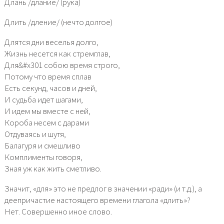
Длань /длание/ (рука)
Длить /дление/ (нечто долгое)
Длятся дни веселья долго,
Жизнь несется как стремглав,
Для&#x301 собою время строго,
Потому что время сплав
Есть секунд, часов и дней,
И судьба идет шагами,
И идем мы вместе с ней,
Короба несем с дарами
Отдуваясь и шутя,
Балагуря и смешливо
Комплименты говоря,
Зная уж как жить сметливо.
Значит, «для» это не предлог в значении «ради» (и т.д.), а
деепричастие настоящего времени глагола «длить»?
Нет. Совершенно иное слово.