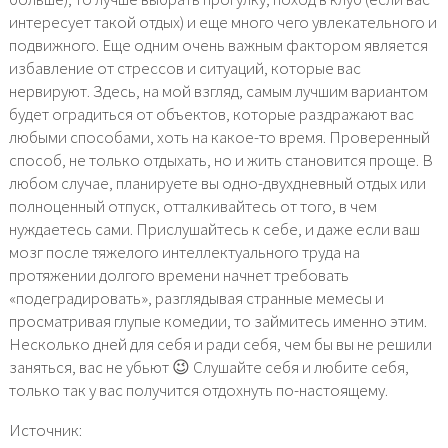
интересует такой отдых) и еще много чего увлекательного и
подвижного. Еще одним очень важным фактором является
избавление от стрессов и ситуаций, которые вас
нервируют. Здесь, на мой взгляд, самым лучшим вариантом
будет оградиться от объектов, которые раздражают вас
любыми способами, хоть на какое-то время. Проверенный
способ, не только отдыхать, но и жить становится проще. В
любом случае, планируете вы одно-двухдневный отдых или
полноценный отпуск, отталкивайтесь от того, в чем
нуждаетесь сами. Прислушайтесь к себе, и даже если ваш
мозг после тяжелого интеллектуального труда на
протяжении долгого времени начнет требовать
«подеградировать», разглядывая странные мемесы и
просматривая глупые комедии, то займитесь именно этим.
Несколько дней для себя и ради себя, чем бы вы не решили
заняться, вас не убьют 😉 Слушайте себя и любите себя,
только так у вас получится отдохнуть по-настоящему.
Источник: