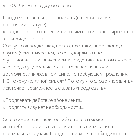
«ПРОДЛЯТЬ» это другое слово.
Продлевать, значит, продолжать (в том же ритме,
состоянии, статусе).
«Продлять» аналогически-синонимично и ориентировочно
как «приделывать».
Созвучно «продлению», но это, все-таки, иное слово, с
другим (семантическим, то есть, кардинально
функциональным) значением. «Приделывать» в том смысле,
что предыдущее является как-то завершенным и,
возможно, или же, в принципе, не требующем продления.
НО почему же «иной смысл»? Потому что слово «продлять»
исключает возможность сказать «продлевать».
«Продлевать действие абонемента».
«Продлять визу нет необходимости».
Слово имеет специфический оттенок и может
употребляться лишь в исключительных или каких-то
специальных случаях. Продлять визу нет необходимости