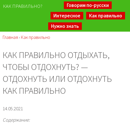
Говорим по-русски
КАК ПРАВИЛЬНО?
Интересное
Как правильно
Нужно знать
Главная
›
Как правильно
КАК ПРАВИЛЬНО ОТДЫХАТЬ,
ЧТОБЫ ОТДОХНУТЬ? —
ОТДОХНУТЬ ИЛИ ОТДОХНУТЬ
КАК ПРАВИЛЬНО
14.05.2021
Содержание: