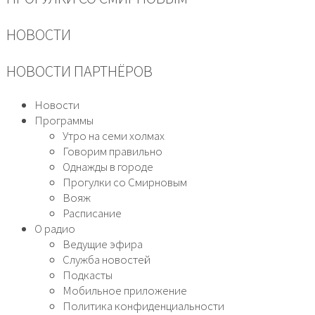
НОВОСТИ
НОВОСТИ ПАРТНЁРОВ
Новости
Программы
Утро на семи холмах
Говорим правильно
Однажды в городе
Прогулки со Смирновым
Вояж
Расписание
О радио
Ведущие эфира
Служба новостей
Подкасты
Мобильное приложение
Политика конфиденциальности