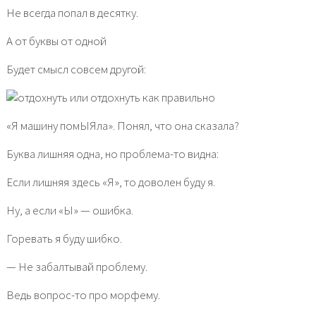
Не всегда попал в десятку.
А от буквы от одной
Будет смысл совсем другой:
«Я машину помЫЯла». Понял, что она сказала?
Буква лишняя одна, но проблема-то видна:
Если лишняя здесь «Я», то доволен буду я.
Ну, а если «Ы» — ошибка.
Горевать я буду шибко.
— Не забалтывай проблему.
Ведь вопрос-то про морфему.