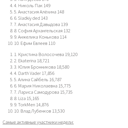
4. Николь Пак 149
5. Анастасия Алёхина 148
6. Sladkiy ded 143
7. Анастасия Давыдова 139
8. София Архангельская 132
9. Анжелика Конькова 114
10. Ефим Евлеев 110
1. Кристина Волосочева 19,120
2. Ekaterina 18,721
3. Юлия Бронникова 18,580
4. Darth Vader 17,856
5. Алина Сайбель 16,787
6. Мария Николаевна 15,775
7. Лариса Самодурова 15,735
8. Liza 15,165
9. TorkMen 14,876
10. Влад Лубенков 13,530
Самые активные участники недели: