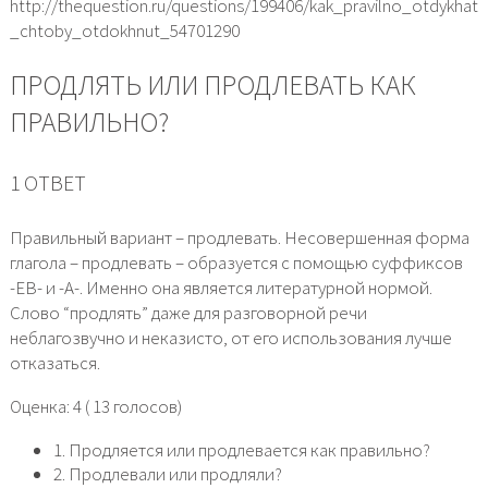
http://thequestion.ru/questions/199406/kak_pravilno_otdykhat
_chtoby_otdokhnut_54701290
ПРОДЛЯТЬ ИЛИ ПРОДЛЕВАТЬ КАК
ПРАВИЛЬНО?
1 ОТВЕТ
Правильный вариант – продлевать. Несовершенная форма
глагола – продлевать – образуется с помощью суффиксов
-ЕВ- и -А-. Именно она является литературной нормой.
Слово “продлять” даже для разговорной речи
неблагозвучно и неказисто, от его использования лучше
отказаться.
Оценка: 4 ( 13 голосов)
1. Продляется или продлевается как правильно?
2. Продлевали или продляли?