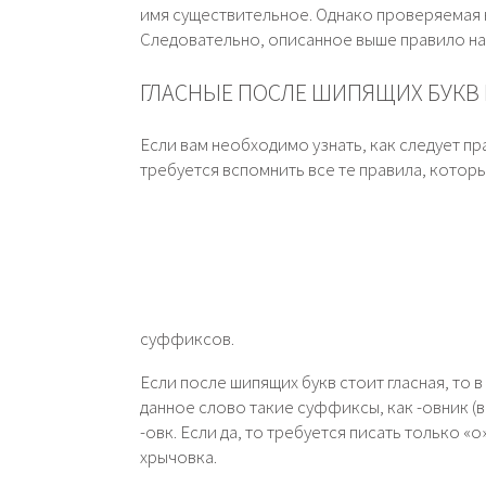
имя существительное. Однако проверяемая н
Следовательно, описанное выше правило на 
ГЛАСНЫЕ ПОСЛЕ ШИПЯЩИХ БУКВ 
Если вам необходимо узнать, как следует п
требуется вспомнить все те правила, котор
суффиксов.
Если после шипящих букв стоит гласная, то
данное слово такие суффиксы, как -овник (
-овк. Если да, то требуется писать только «
хрычовка.