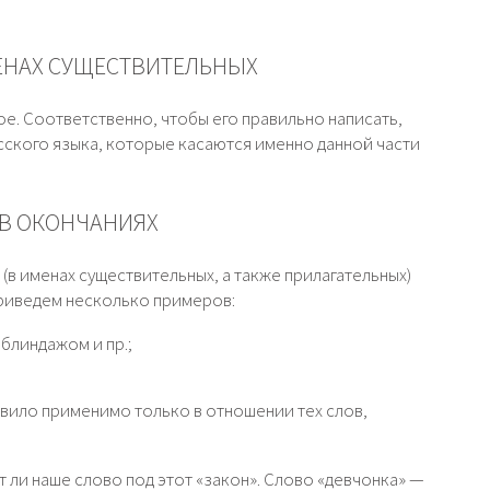
ЕНАХ СУЩЕСТВИТЕЛЬНЫХ
е. Соответственно, чтобы его правильно написать,
сского языка, которые касаются именно данной части
 В ОКОНЧАНИЯХ
(в именах существительных, а также прилагательных)
 приведем несколько примеров:
блиндажом и пр.;
авило применимо только в отношении тех слов,
т ли наше слово под этот «закон». Слово «девчонка» —