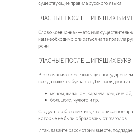
существующие правила русского языка.
ГЛАСНЫЕ ПОСЛЕ ШИПЯЩИХ В ИМ
Слово «девчонка» — это имя существительно
нам необходимо опираться на те правила ру
речи.
ГЛАСНЫЕ ПОСЛЕ ШИПЯЩИХ БУКВ
В окончаниях после шипящих под ударением 
всегда пишется буква «о». Для наглядности
мячом, шалашом, карандашом, свечой, 
большого, чужого и пр.
Следует особо отметить, что описанное пр
которые не были образованы от глаголов.
Итак, давайте рассмотрим вместе, подпадае