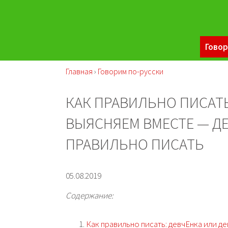
Говор
Главная
›
Говорим по-русски
КАК ПРАВИЛЬНО ПИСАТЬ
ВЫЯСНЯЕМ ВМЕСТЕ — Д
ПРАВИЛЬНО ПИСАТЬ
05.08.2019
Содержание:
Как правильно писать: девчЕнка или д