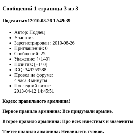
Сообщений 1 страница 3 из 3
Поделиться
1
2010-08-26 12:49:39
Автор: Подлец
Участник
Зарегистрирован : 2010-08-26
Приглашений: 0
Сообщений: 25
Уважение: [+1/-0]
Позитив: [+1/-0]
ICQ: 349259588
Провел на форуме:
4 часа 3 минуты
Последний визит:
2013-04-12 14:45:51
Кодекс правильного армянина!
Первое правило армянина: Все придумали армяне.
Второе правило армянина: Про всех известных и знаменитых 
Третее правило армянина: Ненавидеть турков.