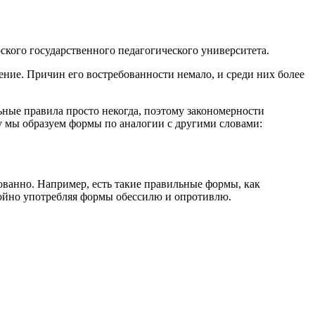
кого государственного педагогического университета.
ение. Причин его востребованности немало, и среди них более
ные правила просто некогда, поэтому закономерности
му мы образуем формы по аналогии с другими словами:
ованно. Например, есть такие правильные формы, как
окойно употребляя формы обессилю и опротивлю.