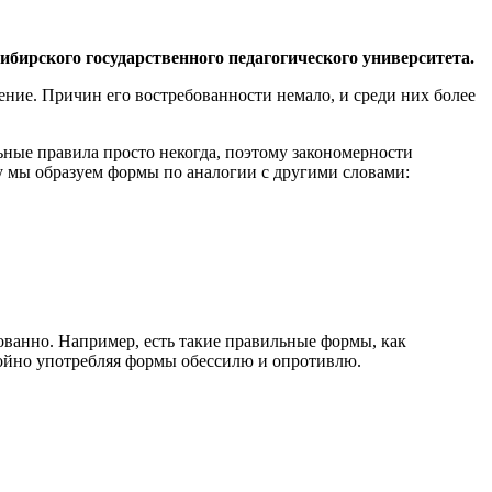
бирского государственного педагогического университета.
ение. Причин его востребованности немало, и среди них более
ные правила просто некогда, поэтому закономерности
му мы образуем формы по аналогии с другими словами:
ованно. Например, есть такие правильные формы, как
окойно употребляя формы обессилю и опротивлю.