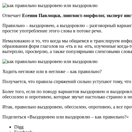
Отвечает
Есения Павлоцки, лингвист-морфолог, эксперт инс
Правильно – выздоровею, а выздоровлю – разговорный вариант
простое употребление этого слова в потоке речи.
Немаловажно и то, что когда мы общаемся и транслируем инфо
образования форм глаголов на -еть и на -ить, изученные когда
вытерплю, просверлю, а также популярными сленговыми словам
Ходить неглиже или в неглиже – как правильно?
Получается, что правила спряжений сильно уступают тому, что 
Более того, если по поводу вариантов выздоровею и выздоровл
обессилею и опротивею, которые звучат настолько странно и 
Итак, правильно выздоровею, обессилею, опротивею, а все про
Поделиться «Выздоровею или выздоровлю – как правильно?»
Digg