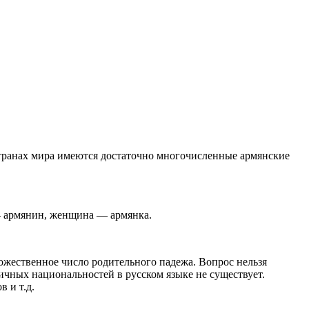
 странах мира имеются достаточно многочисленные армянские
— армянин, женщина — армянка.
ожественное число родительного падежа. Вопрос нельзя
ичных национальностей в русском языке не существует.
 и т.д.