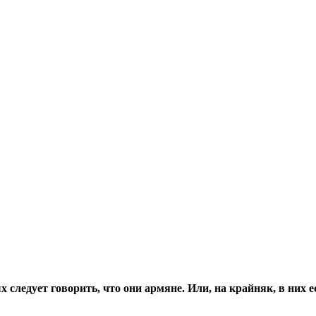
следует говорить, что они армяне. Или, на крайняк, в них е