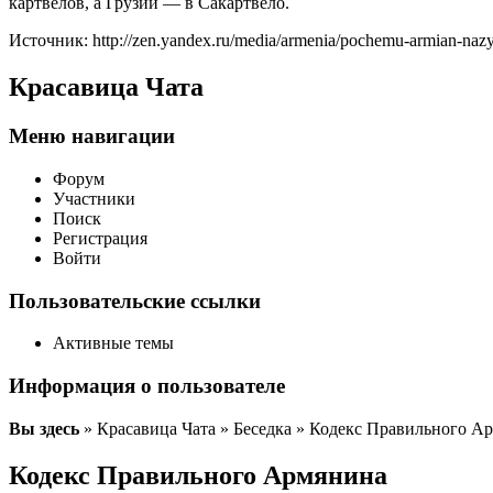
картвелов, а Грузии — в Сакартвело.
Источник: http://zen.yandex.ru/media/armenia/pochemu-armian-na
Красавица Чата
Меню навигации
Форум
Участники
Поиск
Регистрация
Войти
Пользовательские ссылки
Активные темы
Информация о пользователе
Вы здесь
» Красавица Чата » Беседка » Кодекс Правильного А
Кодекс Правильного Армянина