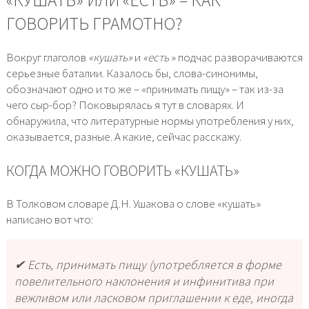
ГОВОРИТЬ ГРАМОТНО?
Вокруг глаголов
«кушать»
и
«есть
» подчас разворачиваются
серьезные баталии. Казалось бы, слова-синонимы,
обозначают одно и то же – «принимать пищу» – так из-за
чего сыр-бор? Поковырялась я тут в словарях. И
обнаружила, что литературные нормы употребления у них,
оказывается, разные. А какие, сейчас расскажу.
КОГДА МОЖНО ГОВОРИТЬ «КУШАТЬ»
В Толковом словаре Д.Н. Ушакова о слове «кушать»
написано вот что:
✔ Есть, принимать пищу (употребляется в форме
повелительного наклонения и инфинитива при
вежливом или ласковом приглашении к еде, иногда