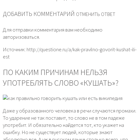
ДОБАВИТЬ КОММЕНТАРИЙ
ОТМЕНИТЬ ОТВЕТ
Для отправки комментария вам необходимо
авторизоваться.
Источник: http://questione.ru/a/kak-pravilno-govorit-kushat-ili-
est
ПО КАКИМ ПРИЧИНАМ НЕЛЬЗЯ
УПОТРЕБЛЯТЬ СЛОВО «КУШАТЬ»?
Даже у образованного человека в речи случаются промахи.
То ударение не так поставит, то слово не в том падеже
употребит. И обязательно найдется тот, кто укажет на
ошибку. Но не существует людей, которые знают
абсолютно все. А уж в русском языке столько всего, что