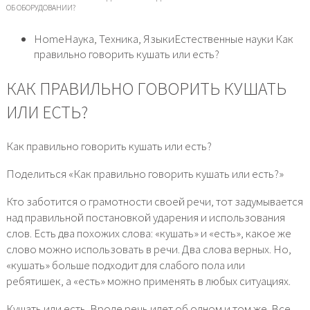
ОБ ОБОРУДОВАНИИ?
HomeНаука, Техника, ЯзыкиЕстественные науки Как
правильно говорить кушать или есть?
КАК ПРАВИЛЬНО ГОВОРИТЬ КУШАТЬ
ИЛИ ЕСТЬ?
Как правильно говорить кушать или есть?
Поделиться «Как правильно говорить кушать или есть?»
Кто заботится о грамотности своей речи, тот задумывается
над правильной постановкой ударения и использования
слов. Есть два похожих слова: «кушать» и «есть», какое же
слово можно использовать в речи. Два слова верных. Но,
«кушать» больше подходит для слабого пола или
ребятишек, а «есть» можно применять в любых ситуациях.
Кушать или есть. Вроде речь идет об одном и том же. Все