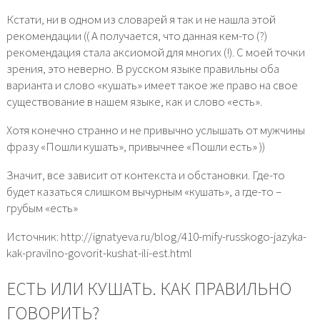
Кстати, ни в одном из словарей я так и не нашла этой
рекомендации (( А получается, что данная кем-то (?)
рекомендация стала аксиомой для многих (!). С моей точки
зрения, это неверно. В русском языке правильны оба
варианта и слово «кушать» имеет такое же право на свое
существование в нашем языке, как и слово «есть».
Хотя конечно странно и не привычно услышать от мужчины
фразу «Пошли кушать», привычнее «Пошли есть» ))
Значит, все зависит от контекста и обстановки. Где-то
будет казаться слишком вычурным «кушать», а где-то –
грубым «есть»
Источник: http://ignatyeva.ru/blog/410-mify-russkogo-jazyka-
kak-pravilno-govorit-kushat-ili-est.html
ЕСТЬ ИЛИ КУШАТЬ. КАК ПРАВИЛЬНО
ГОВОРИТЬ?