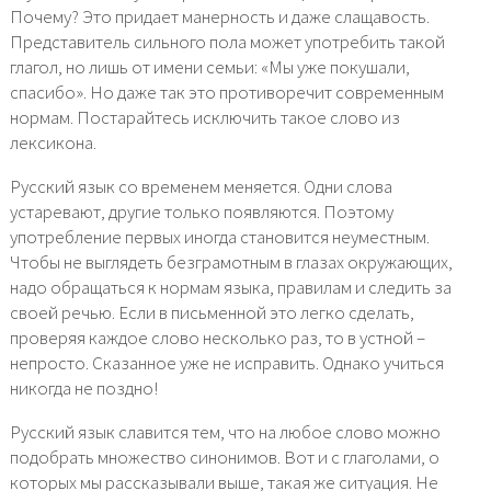
Почему? Это придает манерность и даже слащавость.
Представитель сильного пола может употребить такой
глагол, но лишь от имени семьи: «Мы уже покушали,
спасибо». Но даже так это противоречит современным
нормам. Постарайтесь исключить такое слово из
лексикона.
Русский язык со временем меняется. Одни слова
устаревают, другие только появляются. Поэтому
употребление первых иногда становится неуместным.
Чтобы не выглядеть безграмотным в глазах окружающих,
надо обращаться к нормам языка, правилам и следить за
своей речью. Если в письменной это легко сделать,
проверяя каждое слово несколько раз, то в устной –
непросто. Сказанное уже не исправить. Однако учиться
никогда не поздно!
Русский язык славится тем, что на любое слово можно
подобрать множество синонимов. Вот и с глаголами, о
которых мы рассказывали выше, такая же ситуация. Не