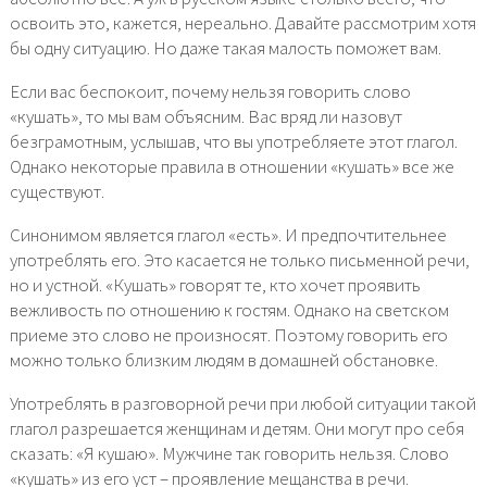
освоить это, кажется, нереально. Давайте рассмотрим хотя
бы одну ситуацию. Но даже такая малость поможет вам.
Если вас беспокоит, почему нельзя говорить слово
«кушать», то мы вам объясним. Вас вряд ли назовут
безграмотным, услышав, что вы употребляете этот глагол.
Однако некоторые правила в отношении «кушать» все же
существуют.
Синонимом является глагол «есть». И предпочтительнее
употреблять его. Это касается не только письменной речи,
но и устной. «Кушать» говорят те, кто хочет проявить
вежливость по отношению к гостям. Однако на светском
приеме это слово не произносят. Поэтому говорить его
можно только близким людям в домашней обстановке.
Употреблять в разговорной речи при любой ситуации такой
глагол разрешается женщинам и детям. Они могут про себя
сказать: «Я кушаю». Мужчине так говорить нельзя. Слово
«кушать» из его уст – проявление мещанства в речи.