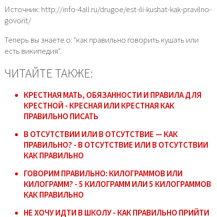
Источник: http://info-4all.ru/drugoe/est-ili-kushat-kak-pravilno-
govorit/
Теперь вы знаете о: "как правильно говорить кушать или
есть википедия".
ЧИТАЙТЕ ТАКЖЕ:
КРЕСТНАЯ МАТЬ, ОБЯЗАННОСТИ И ПРАВИЛА ДЛЯ
КРЕСТНОЙ - КРЕСНАЯ ИЛИ КРЕСТНАЯ КАК
ПРАВИЛЬНО ПИСАТЬ
В ОТСУТСТВИИ ИЛИ В ОТСУТСТВИЕ — КАК
ПРАВИЛЬНО? - В ОТСУТСТВИЕ ИЛИ В ОТСУТСТВИИ
КАК ПРАВИЛЬНО
ГОВОРИМ ПРАВИЛЬНО: КИЛОГРАММОВ ИЛИ
КИЛОГРАММ? - 5 КИЛОГРАММ ИЛИ 5 КИЛОГРАММОВ
КАК ПРАВИЛЬНО
НЕ ХОЧУ ИДТИ В ШКОЛУ - КАК ПРАВИЛЬНО ПРИЙТИ