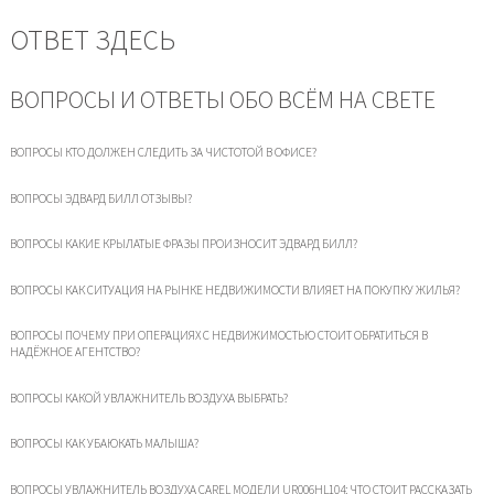
ОТВЕТ ЗДЕСЬ
ВОПРОСЫ И ОТВЕТЫ ОБО ВСЁМ НА СВЕТЕ
ВОПРОСЫ КТО ДОЛЖЕН СЛЕДИТЬ ЗА ЧИСТОТОЙ В ОФИСЕ?
ВОПРОСЫ ЭДВАРД БИЛЛ ОТЗЫВЫ?
ВОПРОСЫ КАКИЕ КРЫЛАТЫЕ ФРАЗЫ ПРОИЗНОСИТ ЭДВАРД БИЛЛ?
ВОПРОСЫ КАК СИТУАЦИЯ НА РЫНКЕ НЕДВИЖИМОСТИ ВЛИЯЕТ НА ПОКУПКУ ЖИЛЬЯ?
ВОПРОСЫ ПОЧЕМУ ПРИ ОПЕРАЦИЯХ С НЕДВИЖИМОСТЬЮ СТОИТ ОБРАТИТЬСЯ В
НАДЁЖНОЕ АГЕНТСТВО?
ВОПРОСЫ КАКОЙ УВЛАЖНИТЕЛЬ ВОЗДУХА ВЫБРАТЬ?
ВОПРОСЫ КАК УБАЮКАТЬ МАЛЫША?
ВОПРОСЫ УВЛАЖНИТЕЛЬ ВОЗДУХА CAREL МОДЕЛИ UR006HL104: ЧТО СТОИТ РАССКАЗАТЬ