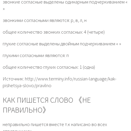
звонкие согласные выделены одинарным подчеркиванием «
»
звонкими согласными являются: р, в, л, н
общее количество звонких согласных: 4 (четыре)
глухие согласные выделены двойным подчеркиванием « »
глухими согласными являются: п
общее количество глухих согласных: 1 (одна)
Источник: http://www.terminy.info/russian-language/kak-
pishetsya-slovo/pravilno
КАК ПИШЕТСЯ СЛОВО 《НЕ
ПРАВИЛЬНО》
неправильно пишется вместе т.к написано во всех
справочниках