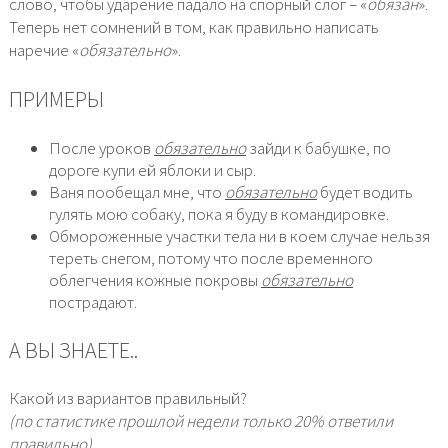
слово, чтобы ударение падало на спорный слог – «
обязан
».
Теперь нет сомнений в том, как правильно написать
наречие «
обязательно
».
ПРИМЕРЫ
После уроков
обязательно
зайди к бабушке, по
дороге купи ей яблоки и сыр.
Ваня пообещал мне, что
обязательно
будет водить
гулять мою собаку, пока я буду в командировке.
Обмороженные участки тела ни в коем случае нельзя
тереть снегом, потому что после временного
облегчения кожные покровы
обязательно
пострадают.
А ВЫ ЗНАЕТЕ..
Какой из вариантов правильный?
(по статистике прошлой недели только 20% ответили
правильно)