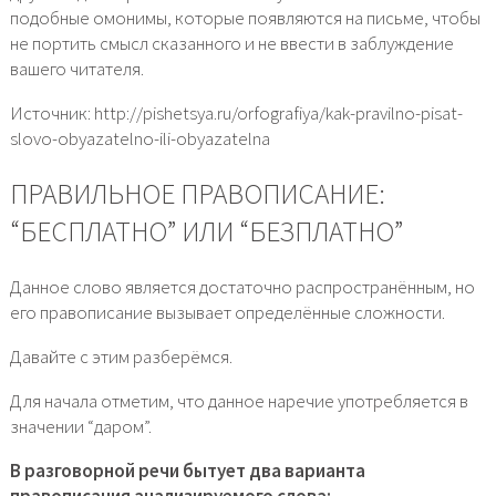
подобные омонимы, которые появляются на письме, чтобы
не портить смысл сказанного и не ввести в заблуждение
вашего читателя.
Источник: http://pishetsya.ru/orfografiya/kak-pravilno-pisat-
slovo-obyazatelno-ili-obyazatelna
ПРАВИЛЬНОЕ ПРАВОПИСАНИЕ:
“БЕСПЛАТНО” ИЛИ “БЕЗПЛАТНО”
Данное слово является достаточно распространённым, но
его правописание вызывает определённые сложности.
Давайте с этим разберёмся.
Для начала отметим, что данное наречие употребляется в
значении “даром”.
В разговорной речи бытует два варианта
правописания анализируемого слова: