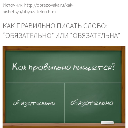
Источник: http://obrazovaka.ru/kak-
pishetsya/obyazatelno.html
КАК ПРАВИЛЬНО ПИСАТЬ СЛОВО:
“ОБЯЗАТЕЛЬНО” ИЛИ “ОБЯЗАТЕЛЬНА”