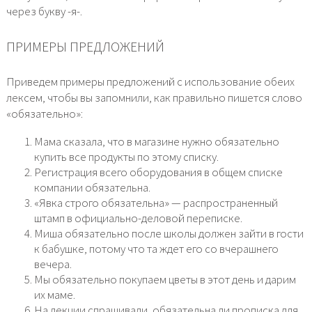
через букву -я-.
ПРИМЕРЫ ПРЕДЛОЖЕНИЙ
Приведем примеры предложений с использование обеих
лексем, чтобы вы запомнили, как правильно пишется слово
«обязательно»:
Мама сказала, что в магазине нужно обязательно
купить все продукты по этому списку.
Регистрация всего оборудования в общем списке
компании обязательна.
«Явка строго обязательна» — распространенный
штамп в официально-деловой переписке.
Миша обязательно после школы должен зайти в гости
к бабушке, потому что та ждет его со вчерашнего
вечера.
Мы обязательно покупаем цветы в этот день и дарим
их маме.
На лекции спрашивали, обязательна ли прописка для