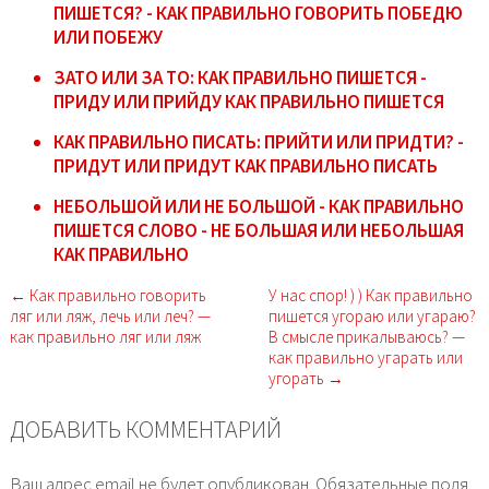
ПИШЕТСЯ? - КАК ПРАВИЛЬНО ГОВОРИТЬ ПОБЕДЮ
ИЛИ ПОБЕЖУ
ЗАТО ИЛИ ЗА ТО: КАК ПРАВИЛЬНО ПИШЕТСЯ -
ПРИДУ ИЛИ ПРИЙДУ КАК ПРАВИЛЬНО ПИШЕТСЯ
КАК ПРАВИЛЬНО ПИСАТЬ: ПРИЙТИ ИЛИ ПРИДТИ? -
ПРИДУТ ИЛИ ПРИДУТ КАК ПРАВИЛЬНО ПИСАТЬ
НЕБОЛЬШОЙ ИЛИ НЕ БОЛЬШОЙ - КАК ПРАВИЛЬНО
ПИШЕТСЯ СЛОВО - НЕ БОЛЬШАЯ ИЛИ НЕБОЛЬШАЯ
КАК ПРАВИЛЬНО
← Как правильно говорить
У нас спор! ) ) Как правильно
ляг или ляж, лечь или леч? —
пишется угораю или угараю?
как правильно ляг или ляж
В смысле прикалываюсь? —
как правильно угарать или
угорать →
ДОБАВИТЬ КОММЕНТАРИЙ
Ваш адрес email не будет опубликован.
Обязательные поля