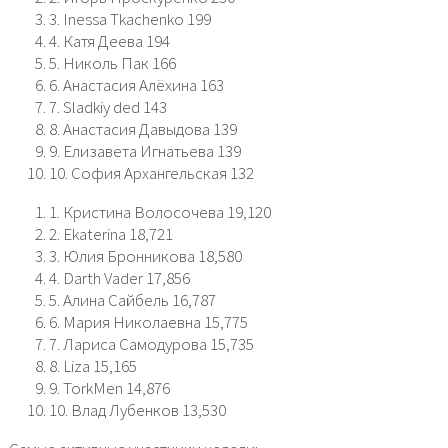
3. Inessa Tkachenko 199
4. Катя Деева 194
5. Николь Пак 166
6. Анастасия Алёхина 163
7. Sladkiy ded 143
8. Анастасия Давыдова 139
9. Елизавета Игнатьева 139
10. София Архангельская 132
1. Кристина Волосочева 19,120
2. Ekaterina 18,721
3. Юлия Бронникова 18,580
4. Darth Vader 17,856
5. Алина Сайбель 16,787
6. Мария Николаевна 15,775
7. Лариса Самодурова 15,735
8. Liza 15,165
9. TorkMen 14,876
10. Влад Лубенков 13,530