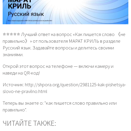
⭐⭐⭐⭐⭐ Лучший ответ на вопрос «Как пишется слово 《не
правильно》» от пользователя МАРАТ КРИЛЬ в разделе
Русский язык. Задавайте вопросы и делитесь своими
знаниями.
Открой этот вопрос на телефоне — включи камеру и
наведи на QR-код!
Источник: http://shpora.org/question/2981125-kak-pishetsya-
slovo-ne-pravilno.html
Теперь вы знаете о: "как пишется слово правильно или
правильно".
ЧИТАЙТЕ ТАКЖЕ: