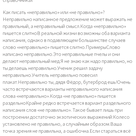
Как писать «неправильно» или «не правильно»?
Неправильно написанное предложение может выражать не
правильный, а неправильный смысл.Когда «неправильно»
пишется слитноВ реальной жизни возможны оба варианта
написания, однако в подавляющем большинстве случаев
слово «неправильно» пишется слитно.ПримерыСлово
написано неправильно.Это неправильные пчелы и они
делают неправильный мед.Я не знаю как надо правильно, но
ты делаешь неправильно.Ученик решил задачу
неправильно.Учитель неправильно повесил
плакат.Неправильно ты, дядя Фёдор, бутерброд ешь!Очень
часто встречаются варианты неправильного написания
слова «неправильно».Когда «не правильно» пишется
раздельноКрайне редко встречается вариант раздельного
написания слов «не правильно». Такое бывает лишь при
построении достаточно экзотических выражений:Колесо
установлено не правильно, а случайным образом.Ваша
точка зрения не правильна, а ошибочна.Если стараться всё