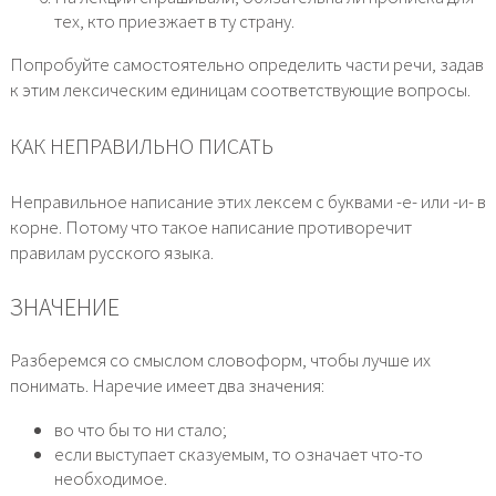
тех, кто приезжает в ту страну.
Попробуйте самостоятельно определить части речи, задав
к этим лексическим единицам соответствующие вопросы.
КАК НЕПРАВИЛЬНО ПИСАТЬ
Неправильное написание этих лексем с буквами -е- или -и- в
корне. Потому что такое написание противоречит
правилам русского языка.
ЗНАЧЕНИЕ
Разберемся со смыслом словоформ, чтобы лучше их
понимать. Наречие имеет два значения:
во что бы то ни стало;
если выступает сказуемым, то означает что-то
необходимое.