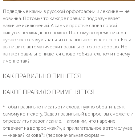
Подводные камни в русской орфографии и лексике — не
новинка. Потому что каждое правило подразумевает
наличие исключений. А самые простые слова порой
пишутся неожиданно сложно. Поэтому во время письма
нужно часто задумываться о правильности всех слов. Если
вы пишите автоматически правильно, то это хорошо. Но
как же правильно пишется слово «обязательно» и почему
именно так?
КАК ПРАВИЛЬНО ПИШЕТСЯ
КАКОЕ ПРАВИЛО ПРИМЕНЯЕТСЯ
Чтобы правильно писать эти слова, нужно обратиться к
самому контексту. Задав правильный вопрос, вы сможете и
определить правописание. Напомним, что наречие
отвечает на вопрос «как?», а прилагательное в этом случае
— «какая? какова?» (первоначальная форма —