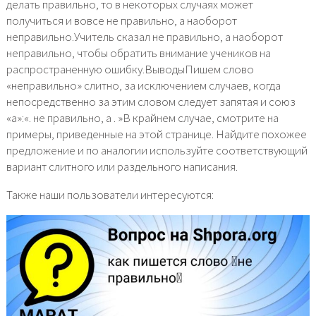
делать правильно, то в некоторых случаях может
получиться и вовсе не правильно, а наоборот
неправильно.Учитель сказал не правильно, а наоборот
неправильно, чтобы обратить внимание учеников на
распространенную ошибку.ВыводыПишем слово
«неправильно» слитно, за исключением случаев, когда
непосредственно за этим словом следует запятая и союз
«а»:«. не правильно, а . »В крайнем случае, смотрите на
примеры, приведенные на этой странице. Найдите похожее
предложение и по аналогии используйте соответствующий
вариант слитного или раздельного написания.
Также наши пользователи интересуются: