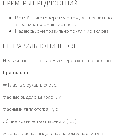
ПРИМЕРЫ ПРЕДЛОЖЕНИЙ
В этой книге говорится о том, как правильно
выращиватьдомашние цветы.
Надеюсь, они правильно поняли мои слова.
НЕПРАВИЛЬНО ПИШЕТСЯ
Нельзя писать это наречие через «е» – правельно.
Правильно
⇒ Гласные буквы в слове:
гласные выделены красным
гласными являются: а, и, о
общее количество гласных: 3 (три)
ударная гласная выделена знаком ударения « ́ »