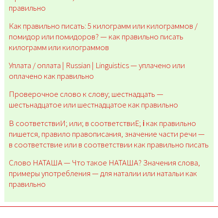
правильно
Как правильно писать: 5 килограмм или килограммов /
помидор или помидоров? — как правильно писать
килограмм или килограммов
Уплата / оплата | Russian | Linguistics — уплачено или
оплачено как правильно
Проверочное слово к слову; шестнадцать —
шестьнадцатое или шестнадцатое как правильно
В соответствиИ; или; в соответствиЕ; ℹ️ как правильно
пишется, правило правописания, значение части речи —
в соответствие или в соответствии как правильно писать
Слово НАТАША — Что такое НАТАША? Значения слова,
примеры употребления — для наталии или натальи как
правильно