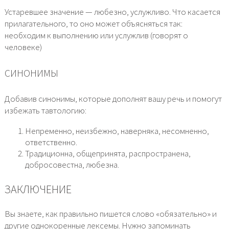
Устаревшее значение — любезно, услужливо. Что касается
прилагательного, то оно может объясняться так:
необходим к выполнению или услужлив (говорят о
человеке)
СИНОНИМЫ
Добавив синонимы, которые дополнят вашу речь и помогут
избежать тавтологию:
Непременно, неизбежно, наверняка, несомненно,
ответственно.
Традиционна, общепринята, распространена,
добросовестна, любезна.
ЗАКЛЮЧЕНИЕ
Вы знаете, как правильно пишется слово «обязательно» и
другие однокоренные лексемы. Нужно запоминать