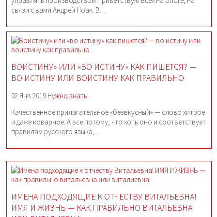
управлять производством Приветствую всех на блоге, на
связи с вами Андрей Ноак. В…
ВОИСТИНУ» ИЛИ «ВО ИСТИНУ» КАК ПИШЕТСЯ? —
ВО ИСТИНУ ИЛИ ВОИСТИНУ КАК ПРАВИЛЬНО
02 Янв 2019
Нужно знать
Качественное прилагательное «безвкусный» — слово хитрое
и даже коварное. А все потому, что хоть оно и соответствует
правилам русского языка,…
ИМЕНА ПОДХОДЯЩИЕ К ОТЧЕСТВУ ВИТАЛЬЕВНА!
ИМЯ И ЖИЗНЬ — КАК ПРАВИЛЬНО ВИТАЛЬЕВНА