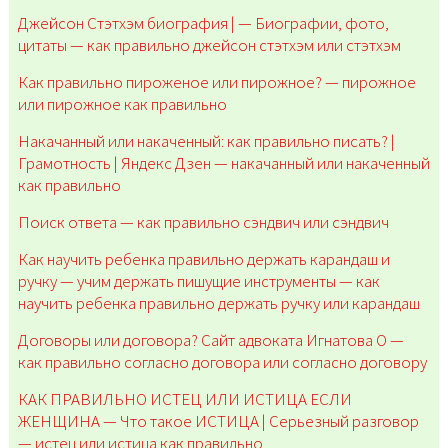
Джейсон Стэтхэм биография | — Биографии, фото,
цитаты — как правильно джейсон стэтхэм или стэтхэм
Как правильно пироженое или пирожное? — пирожное
или пирожное как правильно
Накачанный или накаченный: как правильно писать? |
Грамотность | Яндекс Дзен — накачанный или накаченный
как правильно
Поиск ответа — как правильно сэндвич или сэндвич
Как научить ребенка правильно держать карандаш и
ручку — учим держать пишущие инструменты — как
научить ребенка правильно держать ручку или карандаш
Договоры или договора? Сайт адвоката Игнатова О —
как правильно согласно договора или согласно договору
КАК ПРАВИЛЬНО ИСТЕЦ ИЛИ ИСТИЦА ЕСЛИ
ЖЕНЩИНА — Что такое ИСТИЦА | Серьезный разговор
— истец или истица как правильно