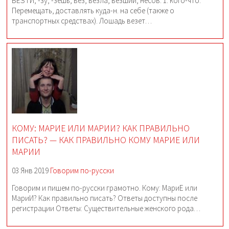
ВЕЗТИ, -зу, -зешь; вез, везла; везший; несов. 1. кого-что.
Перемещать, доставлять куда-н. на себе (также о
транспортных средствах). Лошадь везет…
КОМУ: МАРИЕ ИЛИ МАРИИ? КАК ПРАВИЛЬНО
ПИСАТЬ? — КАК ПРАВИЛЬНО КОМУ МАРИЕ ИЛИ
МАРИИ
03 Янв 2019
Говорим по-русски
Говорим и пишем по-русски грамотно. Кому: МариЕ или
МариИ? Как правильно писать? Ответы доступны после
регистрации Ответы: Существительные женского рода…