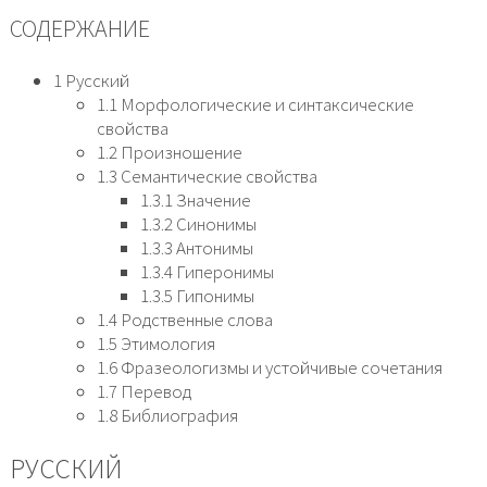
СОДЕРЖАНИЕ
1 Русский
1.1 Морфологические и синтаксические
свойства
1.2 Произношение
1.3 Семантические свойства
1.3.1 Значение
1.3.2 Синонимы
1.3.3 Антонимы
1.3.4 Гиперонимы
1.3.5 Гипонимы
1.4 Родственные слова
1.5 Этимология
1.6 Фразеологизмы и устойчивые сочетания
1.7 Перевод
1.8 Библиография
РУССКИЙ