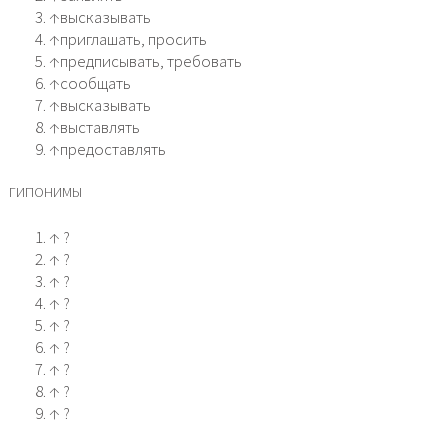
↑высказывать
↑приглашать, просить
↑предписывать, требовать
↑сообщать
↑высказывать
↑выставлять
↑предоставлять
ГИПОНИМЫ
↑ ?
↑ ?
↑ ?
↑ ?
↑ ?
↑ ?
↑ ?
↑ ?
↑ ?