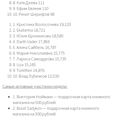
8. Катя Деева 111
9. Ефим Евлеев 110
10. Ренат Шерифов 98
1. Кристина Волосочева 19,120
2. Ekaterina 18,721
3. Юлия Бронникова 18,580
4. Darth Vader 17,856
5. Алина Сайбель 16,787
6. Мария Николаевна 15,775
7. Лариса Самодурова 15,735
8. Liza 15,165
9. TorkMen 14,876
10. Влад Лубенков 13,530
Самые активные участники недели:
1. Виктория Нойманн — подарочная карта книжного
магазина на 500 рублей.
2. Bulat Sadykov — подарочная карта книжного
магазина на 500 рублей.