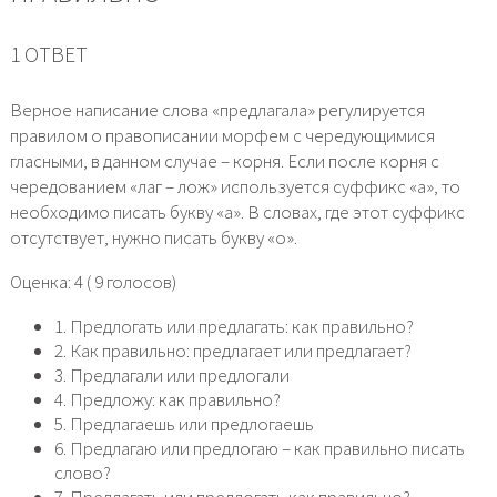
1 ОТВЕТ
Верное написание слова «предлагала» регулируется
правилом о правописании морфем с чередующимися
гласными, в данном случае – корня. Если после корня с
чередованием «лаг – лож» используется суффикс «а», то
необходимо писать букву «а». В словах, где этот суффикс
отсутствует, нужно писать букву «о».
Оценка: 4 ( 9 голосов)
1. Предлогать или предлагать: как правильно?
2. Как правильно: предлагает или предлагает?
3. Предлагали или предлогали
4. Предложу: как правильно?
5. Предлагаешь или предлогаешь
6. Предлагаю или предлогаю – как правильно писать
слово?