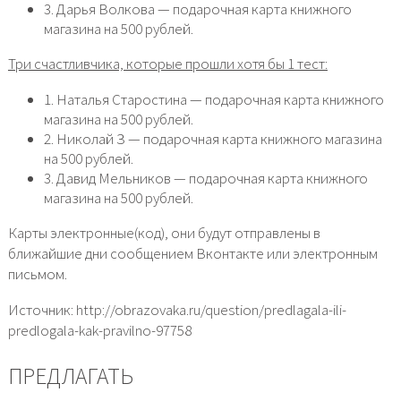
3. Дарья Волкова — подарочная карта книжного
магазина на 500 рублей.
Три счастливчика, которые прошли хотя бы 1 тест:
1. Наталья Старостина — подарочная карта книжного
магазина на 500 рублей.
2. Николай З — подарочная карта книжного магазина
на 500 рублей.
3. Давид Мельников — подарочная карта книжного
магазина на 500 рублей.
Карты электронные(код), они будут отправлены в
ближайшие дни сообщением Вконтакте или электронным
письмом.
Источник: http://obrazovaka.ru/question/predlagala-ili-
predlogala-kak-pravilno-97758
ПРЕДЛАГАТЬ