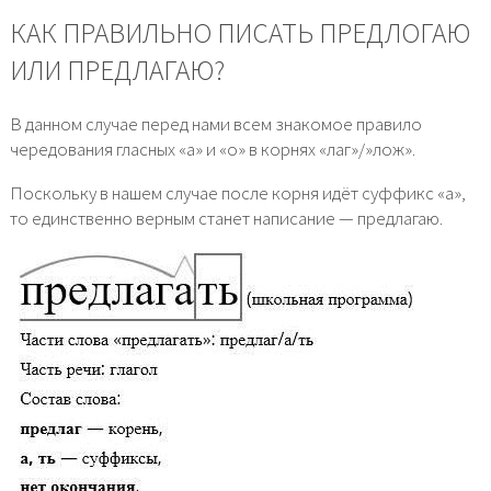
КАК ПРАВИЛЬНО ПИСАТЬ ПРЕДЛОГАЮ
ИЛИ ПРЕДЛАГАЮ?
В данном случае перед нами всем знакомое правило
чередования гласных «а» и «о» в корнях «лаг»/»лож».
Поскольку в нашем случае после корня идёт суффикс «а»,
то единственно верным станет написание — предлагаю.