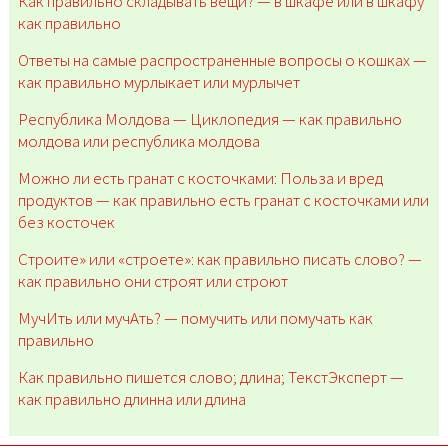
Как правильно складывать вещи? — в шкафе или в шкафу
как правильно
Ответы на самые распространенные вопросы о кошках —
как правильно мурлыкает или мурлычет
Республика Молдова — Циклопедия — как правильно
молдова или республика молдова
Можно ли есть гранат с косточками: Польза и вред
продуктов — как правильно есть гранат с косточками или
без косточек
Строите» или «строете»: как правильно писать слово? —
как правильно они строят или строют
МучИть или мучАть? — помучить или помучать как
правильно
Как правильно пишется слово; длина; ТекстЭксперт —
как правильно длинна или длина