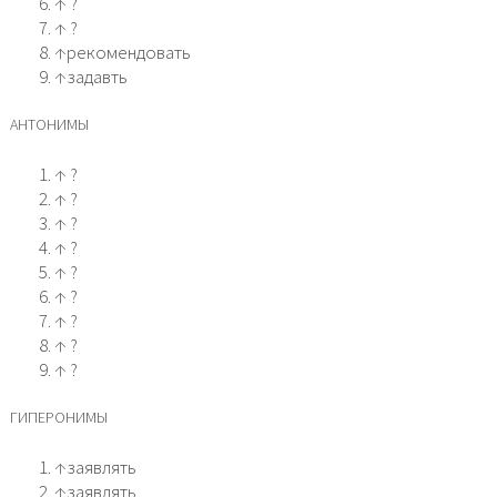
↑ ?
↑ ?
↑рекомендовать
↑задавть
АНТОНИМЫ
↑ ?
↑ ?
↑ ?
↑ ?
↑ ?
↑ ?
↑ ?
↑ ?
↑ ?
ГИПЕРОНИМЫ
↑заявлять
↑заявлять