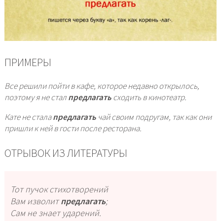
ПРИМЕРЫ
Все решили пойти в кафе, которое недавно открылось,
поэтому я не стал
предлагать
сходить в кинотеатр.
Кате не стала
предлагать
чай своим подругам, так как они
пришли к ней в гости после ресторана.
ОТРЫВОК ИЗ ЛИТЕРАТУРЫ
Тот пучок стихотворений
Вам изволит
предлагать
;
Сам не знает ударений.