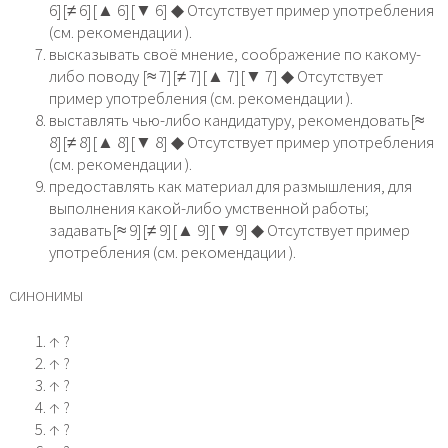
6][≠ 6][▲ 6][▼ 6] ◆ Отсутствует пример употребления
(см. рекомендации ).
высказывать своё мнение, соображение по какому-
либо поводу [≈ 7][≠ 7][▲ 7][▼ 7] ◆ Отсутствует
пример употребления (см. рекомендации ).
выставлять чью-либо кандидатуру, рекомендовать[≈
8][≠ 8][▲ 8][▼ 8] ◆ Отсутствует пример употребления
(см. рекомендации ).
предоставлять как материал для размышления, для
выполнения какой-либо умственной работы;
задавать[≈ 9][≠ 9][▲ 9][▼ 9] ◆ Отсутствует пример
употребления (см. рекомендации ).
СИНОНИМЫ
↑ ?
↑ ?
↑ ?
↑ ?
↑ ?