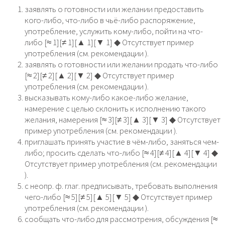
заявлять о готовности или желании предоставить
кого-либо, что-либо в чьё-либо распоряжение,
употребление, услужить кому-либо, пойти на что-
либо [≈ 1][≠ 1][▲ 1][▼ 1] ◆ Отсутствует пример
употребления (см. рекомендации ).
заявлять о готовности или желании продать что-либо
[≈ 2][≠ 2][▲ 2][▼ 2] ◆ Отсутствует пример
употребления (см. рекомендации ).
высказывать кому-либо какое-либо желание,
намерение с целью склонить к исполнению такого
желания, намерения [≈ 3][≠ 3][▲ 3][▼ 3] ◆ Отсутствует
пример употребления (см. рекомендации ).
приглашать принять участие в чём-либо, заняться чем-
либо; просить сделать что-либо [≈ 4][≠ 4][▲ 4][▼ 4] ◆
Отсутствует пример употребления (см. рекомендации
).
с неопр. ф. глаг. предписывать, требовать выполнения
чего-либо [≈ 5][≠ 5][▲ 5][▼ 5] ◆ Отсутствует пример
употребления (см. рекомендации ).
сообщать что-либо для рассмотрения, обсуждения [≈