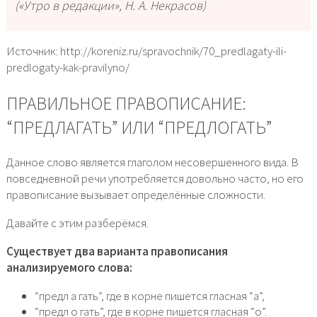
(«Утро в редакции», Н. А. Некрасов)
Источник: http://koreniz.ru/spravochnik/70_predlagaty-ili-
predlogaty-kak-pravilyno/
ПРАВИЛЬНОЕ ПРАВОПИСАНИЕ:
“ПРЕДЛАГАТЬ” ИЛИ “ПРЕДЛОГАТЬ”
Данное слово является глаголом несовершенного вида. В
повседневной речи употребляется довольно часто, но его
правописание вызывает определённые сложности.
Давайте с этим разберёмся.
Существует два варианта правописания
анализируемого слова:
“предл а гать”, где в корне пишется гласная “а”,
“предл о гать”, где в корне пишется гласная “о”.