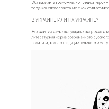
Оба варианта возможны, но предлог «про» –
тогда как словосочетание с «о» стилистиче
В УКРАИНЕ ИЛИ НА УКРАИНЕ?
Это один из самых популярных вопросов спе
литературная норма современного русского я
политики, только традиции великого и могу