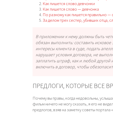
Как пишется слово девчонки
Как пишется слово — девчонка
По разному как пишется правильно — 
За делом трех сестер, убивших отца, с
В приложении к нему должны быть чет
обязан выполнить: составить исковое з
интересы клиента в суде, подать апел
нарушает условия договора, не выполн
заплатить штраф, как и любой другой 
включить в договор, чтобы обезопасить
ПРЕДЛОГИ, КОТОРЫЕ ВСЕ В
Почему вы правы, когда недовольны, услышав
фильм ничего не могу сказать, я его не вид
предлогов, взяв на заметку советы портала 