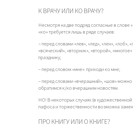
К ВРАЧУ ИЛИ КО ВРАЧУ?
Несмотря на две подряд согласные в слове «
«ко» требуется лишь в ряде случаев:
– перед словами «лев», «лед», «лен», «лоб», «
«всяческий», «вторник», «второй», «многое» 
празднику;
– перед словом «мне»: приходи ко мне;
– перед словами «вчерашний», «шов» можно и
обратимся к/ко вчерашним новостям.
НО! В некоторых случаях (в художественной 
пафоса и торжественности возможна замена 
ПРО КНИГУ ИЛИ О КНИГЕ?