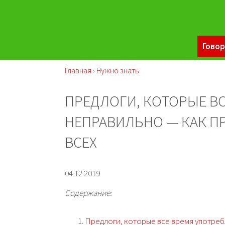
Говор
Главная
›
Нужно знать
ПРЕДЛОГИ, КОТОРЫЕ В
НЕПРАВИЛЬНО — КАК П
ВСЕХ
04.12.2019
Содержание:
Предлоги, которые все время употре