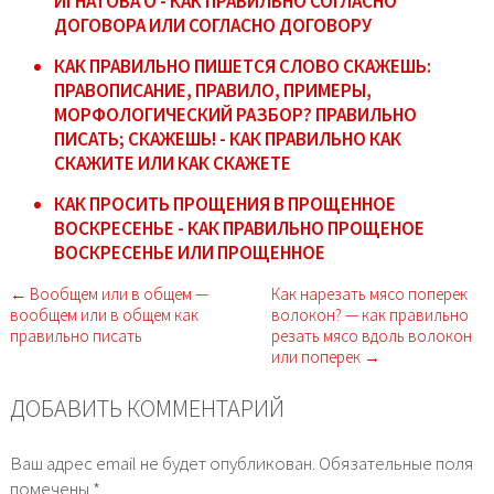
ИГНАТОВА О - КАК ПРАВИЛЬНО СОГЛАСНО
ДОГОВОРА ИЛИ СОГЛАСНО ДОГОВОРУ
КАК ПРАВИЛЬНО ПИШЕТСЯ СЛОВО СКАЖЕШЬ:
ПРАВОПИСАНИЕ, ПРАВИЛО, ПРИМЕРЫ,
МОРФОЛОГИЧЕСКИЙ РАЗБОР? ПРАВИЛЬНО
ПИСАТЬ; СКАЖЕШЬ! - КАК ПРАВИЛЬНО КАК
СКАЖИТЕ ИЛИ КАК СКАЖЕТЕ
КАК ПРОСИТЬ ПРОЩЕНИЯ В ПРОЩЕННОЕ
ВОСКРЕСЕНЬЕ - КАК ПРАВИЛЬНО ПРОЩЕНОЕ
ВОСКРЕСЕНЬЕ ИЛИ ПРОЩЕННОЕ
← Вообщем или в общем —
Как нарезать мясо поперек
вообщем или в общем как
волокон? — как правильно
правильно писать
резать мясо вдоль волокон
или поперек →
ДОБАВИТЬ КОММЕНТАРИЙ
Ваш адрес email не будет опубликован.
Обязательные поля
помечены
*