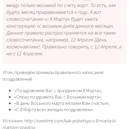
ввиду только восьмой по счету март. То есть, как
будто, месяц приравнивается к году. А вот
словосочетание «с 8 Марта» будет иметь
конструкцию «с восьмым днём данного месяца».
Данное правило распространяется на все такие
словосочетания, например, 12 Апреля (День
космонавтики). Правильно говорить, с 12 Апреля, а
не с 12 Апрелем.
Итак, приведём примеры правильного написания
поздравлений:
«Поздравляем Вас с праздником 8 Марта»;
«Спешу поздравить Вас с Восьмым марта»;
«В день Восьмого марта желаем Вам счастья»;
«С 8 Марта всех женщин поздравляем».
Источник: http://runetmir.com/kak-pishetsya-s-8-marta-ili-
martom-pravilno