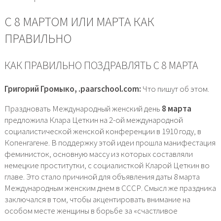
С 8 МАРТОМ ИЛИ МАРТА КАК
ПРАВИЛЬНО
КАК ПРАВИЛЬНО ПОЗДРАВЛЯТЬ С 8 МАРТА
Григорий Громыко, .paarschool.com:
Что пишут об этом.
Праздновать Международный женский день
8 марта
предложила Клара Цеткин на 2-ой международной
социалистической женской конференции в 1910 году, в
Копенгагене. В поддержку этой идеи прошла манифестация
феминисток, основную массу из которых составляли
немецкие проститутки, с социалисткой Кларой Цеткин во
главе. Это стало причиной для объявления даты 8 марта
Международным женским днем в СССР. Смысл же праздника
заключался в том, чтобы акцентировать внимание на
особом месте женщины в борьбе за «счастливое