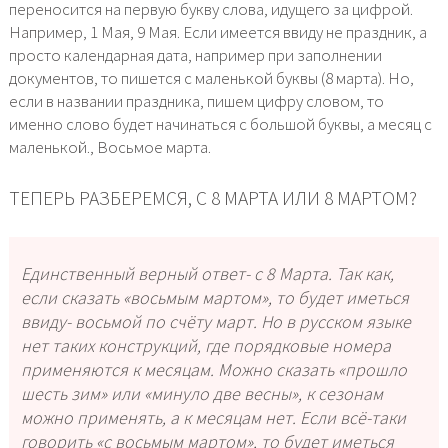
переносится на первую букву слова, идущего за цифрой.
Например, 1 Мая, 9 Мая. Если имеется ввиду не праздник, а
просто календарная дата, например при заполнении
документов, то пишется с маленькой буквы (8 марта). Но,
если в названии праздника, пишем цифру словом, то
именно слово будет начинаться с большой буквы, а месяц с
маленькой., Восьмое марта.
ТЕПЕРЬ РАЗБЕРЕМСЯ, С 8 МАРТА ИЛИ 8 МАРТОМ?
Единственный верный ответ- с 8 Марта. Так как,
если сказать «восьмым мартом», то будет иметься
ввиду- восьмой по счёту март. Но в русском языке
нет таких конструкций, где порядковые номера
применяются к месяцам. Можно сказать «прошло
шесть зим» или «минуло две весны», к сезонам
можно применять, а к месяцам нет. Если всё-таки
говорить «с восьмым мартом», то будет иметься