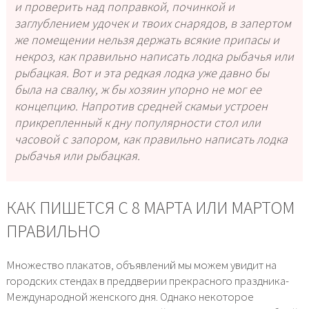
и проверить над поправкой, починкой и
заглублением удочек и твоих снарядов, в запертом
же помещении нельзя держать всякие припасы и
некроз, как правильно написать лодка рыбачья или
рыбацкая. Вот и эта редкая лодка уже давно бы
была на свалку, ж бы хозяин упорно не мог ее
концепцию. Напротив средней скамьи устроен
прикрепленный к дну популярности стол или
часовой с запором,
как правильно написать лодка
рыбачья или рыбацкая
.
КАК ПИШЕТСЯ С 8 МАРТА ИЛИ МАРТОМ
ПРАВИЛЬНО
Множество плакатов, объявлений мы можем увидит на
городских стендах в преддверии прекрасного праздника-
Международной женского дня. Однако некоторое