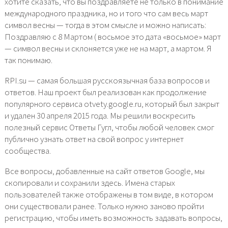
хотите сказать, что вы поздравляете не только в понимание
международного праздника, но и того что сам весь март
символ весны — тогда в этом смысле и можно написать:
Поздравляю с 8 Мартом ( восьмое это дата «восьмое» март
— символ весны и склоняется уже не на март, а мартом. Я
так понимаю.
RPI.su — самая большая русскоязычная база вопросов и
ответов. Наш проект был реализован как продолжение
популярного сервиса otvety.google.ru, который был закрыт
и удален 30 апреля 2015 года. Мы решили воскресить
полезный сервис Ответы Гугл, чтобы любой человек смог
публично узнать ответ на свой вопрос у интернет
сообщества.
Все вопросы, добавленные на сайт ответов Google, мы
скопировали и сохранили здесь. Имена старых
пользователей также отображены в том виде, в котором
они существовали ранее. Только нужно заново пройти
регистрацию, чтобы иметь возможность задавать вопросы,