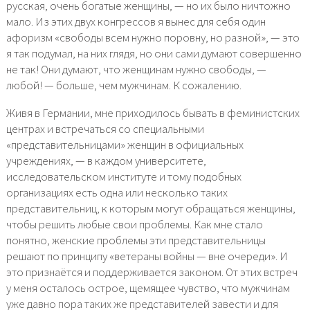
русская, очень богатые женщины, — но их было ничтожно
мало. Из этих двух конгрессов я вынес для себя один
афоризм «свободы всем нужно поровну, но разной», — это
я так подумал, на них глядя, но они сами думают совершенно
не так! Они думают, что женщинам нужно свободы, —
любой! — больше, чем мужчинам. К сожалению.
Живя в Германии, мне приходилось бывать в феминистских
центрах и встречаться со специальными
«представительницами» женщин в официальных
учреждениях, — в каждом университете,
исследовательском институте и тому подобных
организациях есть одна или несколько таких
представительниц, к которым могут обращаться женщины,
чтобы решить любые свои проблемы. Как мне стало
понятно, женские проблемы эти представительницы
решают по принципу «ветераны войны — вне очереди». И
это признаётся и поддерживается законом. От этих встреч
у меня осталось острое, щемящее чувство, что мужчинам
уже давно пора таких же представителей завести и для