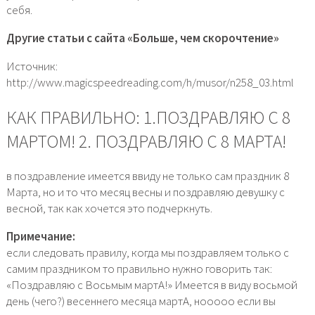
себя.
Другие статьи с сайта «Больше, чем скорочтение»
Источник:
http://www.magicspeedreading.com/h/musor/n258_03.html
КАК ПРАВИЛЬНО: 1.ПОЗДРАВЛЯЮ С 8
МАРТОМ! 2. ПОЗДРАВЛЯЮ С 8 МАРТА!
в поздравление имеется ввиду не только сам праздник 8
Марта, но и то что месяц весны и поздравляю девушку с
весной, так как хочется это подчеркнуть.
Примечание:
если следовать правилу, когда мы поздравляем только с
самим праздником то правильно нужно говорить так:
«Поздравляю с Восьмым мартА!» Имеется в виду восьмой
день (чего?) весеннего месяца мартА, нооооо если вы