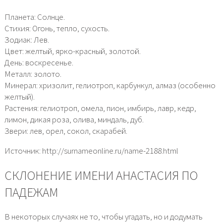
Планета: Солнце.
Стихия: Огонь, тепло, сухость.
Зодиак: Лев.
Цвет: желтый, ярко-красный, золотой.
День: воскресенье.
Металл: золото.
Минерал: хризолит, гелиотроп, карбункул, алмаз (особенно
желтый).
Растения: гелиотроп, омела, пион, имбирь, лавр, кедр,
лимон, дикая роза, олива, миндаль, дуб.
Звери: лев, орел, сокол, скарабей.
Источник: http://surnameonline.ru/name-2188.html
СКЛОНЕНИЕ ИМЕНИ АНАСТАСИЯ ПО
ПАДЕЖАМ
В некоторых случаях не то, чтобы угадать, но и додумать