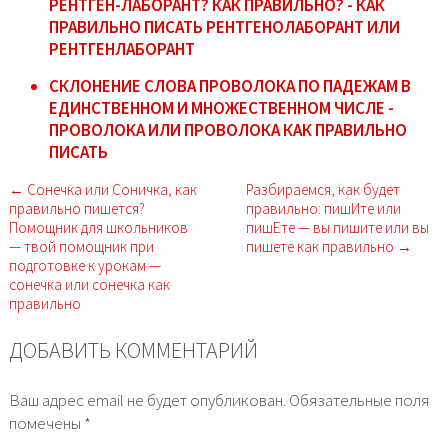
РЕНТГЕН-ЛАБОРАНТ? КАК ПРАВИЛЬНО? - КАК
ПРАВИЛЬНО ПИСАТЬ РЕНТГЕНОЛАБОРАНТ ИЛИ
РЕНТГЕНЛАБОРАНТ
СКЛОНЕНИЕ СЛОВА ПРОВОЛОКА ПО ПАДЕЖАМ В
ЕДИНСТВЕННОМ И МНОЖЕСТВЕННОМ ЧИСЛЕ -
ПРОВОЛОКА ИЛИ ПРОВОЛОКА КАК ПРАВИЛЬНО
ПИСАТЬ
← Сонечка или Соничка, как
Разбираемся, как будет
правильно пишется?
правильно: пишИте или
Помощник для школьников
пишЕте — вы пишите или вы
— твой помощник при
пишете как правильно →
подготовке к урокам —
сонечка или сонечка как
правильно
ДОБАВИТЬ КОММЕНТАРИЙ
Ваш адрес email не будет опубликован.
Обязательные поля
помечены
*