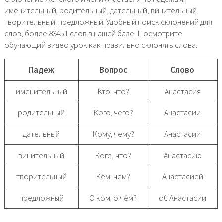
именительный, родительный, дательный, винительный,
творительный, предложный. Удобный поиск склонений для
слов, более 83451 слов в нашей базе. Посмотрите
обучающий видео урок как правильно склонять слова.
Падеж
Вопрос
Слово
именительный
Кто, что?
Анастасия
родительный
Кого, чего?
Анастасии
дательный
Кому, чему?
Анастасии
винительный
Кого, что?
Анастасию
творительный
Кем, чем?
Анастасией
предложный
О ком, о чём?
об Анастасии