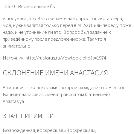
126101 Внимательнее бы
Я подумала, что Вы отвечаете на вопрос топикстартера,
мол, нужна запятая только перед в МГАХИ. или перед у. тоже
надо, и не уточнение ли это. Вопрос был задан не к
приведённому после предложению же. Так что я
внимательно.
Источник: http://rusforus.ru/viewtopic.php?t=1974
СКЛОНЕНИЕ ИМЕНИ АНАСТАСИЯ
Анастасия — женское имя, по происхождению греческое.
Вариант написания имени транслитом (латиницей):
Anastasiya
ЗНАЧЕНИЕ ИМЕНИ
Возрожденная, воскресшая.»Воскресшая»,