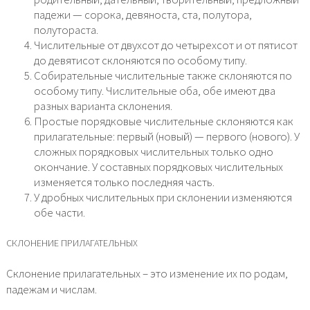
падежи — сорока, девяноста, ста, полутора,
полутораста.
Числительные от двухсот до четырехсот и от пятисот
до девятисот склоняются по особому типу.
Собирательные числительные также склоняются по
особому типу. Числительные оба, обе имеют два
разных варианта склонения.
Простые порядковые числительные склоняются как
прилагательные: первый (новый) — первого (нового). У
сложных порядковых числительных только одно
окончание. У составных порядковых числительных
изменяется только последняя часть.
У дробных числительных при склонении изменяются
обе части.
СКЛОНЕНИЕ ПРИЛАГАТЕЛЬНЫХ
Склонение прилагательных – это изменение их по родам,
падежам и числам.