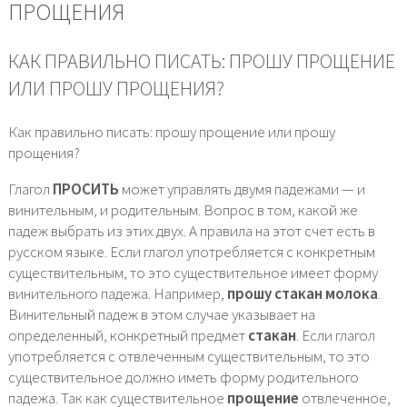
ПРОЩЕНИЯ
КАК ПРАВИЛЬНО ПИСАТЬ: ПРОШУ ПРОЩЕНИЕ
ИЛИ ПРОШУ ПРОЩЕНИЯ?
Как правильно писать: прошу прощение или прошу
прощения?
Глагол
ПРОСИТЬ
может управлять двумя падежами — и
винительным, и родительным. Вопрос в том, какой же
падеж выбрать из этих двух. А правила на этот счет есть в
русском языке. Если глагол употребляется с конкретным
существительным, то это существительное имеет форму
винительного падежа. Например,
прошу стакан молока
.
Винительный падеж в этом случае указывает на
определенный, конкретный предмет
стакан
. Если глагол
употребляется с отвлеченным существительным, то это
существительное должно иметь форму родительного
падежа. Так как существительное
прощение
отвлеченное,