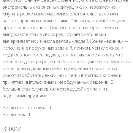
экстремальных жизненных ситуациях, их невозможно
смутить резко изменившимися обстоятельствами или
застать врасплох сложностями. Однако «долгоиграющие»
проекты не их конек – быстро теряют интерес к делу и
выпускают нити из своих рук, что автоматически
вычеркивает их из числа деловых людей. Конек «единиц» —
исполнение порученных заданий, причем, чем сложнее и
трудновыполнимее задача, тем больше вероятность, что
именно «единица» решит ее быстрее и лучше всех. Мужчины
и женщины «единицы» смелы и уверенны в своих силах,
умеют заработать деньги, но и легки в тратах. Склонны к
принятию импульсивных и необдуманных решений. В
большинстве случаев являются душой компании и
надежными друзьями.
Число скрытого духа: 9
Число тела: 1
ЗНАКИ