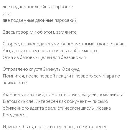
две подземных двойных парковки
или
две подземные двойные парковки?
Здесь говорили об этом, загляните.
Скорее, с законодателями, безграмотными в логике речи.
Увы, до сих пор у нас это очень слабое место.
Одна из базовых щелей для беззакония.
Отправлено спустя 3 минуты 8 секунд:
Помнится, после первой лекции и первого семинара по
психологии.
Уважаемые знатоки, помогите с пунктуацией, пожалуйста:
В этом смысле, интересен как документ — письмо
обиженного адепта реалистической школы Исаака
Бродского.
И, может быть, все же интересно , а не интересен