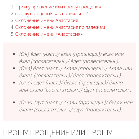
Прошу прощение или прошу прощения
прошу прощениЕ как правильно?
Склонение имени Анастасия
Склонение имени Анастасия по падежам
Склонение имени «Анастасия»
(
Он
) е́дет (наст.)/ е́хал (прошедш.)/ е́хал
или
е́хал (сослагательн.)/ е́дет (повелительн.).
(
Она
) е́дет (наст.)/ е́хала (прошедш.)/ е́хала
или
е́хала (сослагательн.)/ е́дет (повелительн.).
(
Оно
) е́дет (наст.)/ е́хало (прошедш.)/ е́хало
или
е́хало (сослагательн.)/ е́дет (повелительн.).
(
Они
) е́дут (наст.)/ е́хали (прошедш.)/ е́хали
или
е́хали (сослагательн.)/ е́дут (повелительн.).
ПРОШУ ПРОЩЕНИЕ ИЛИ ПРОШУ