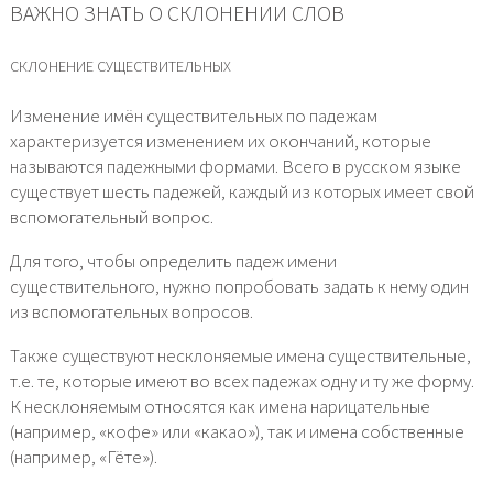
ВАЖНО ЗНАТЬ О СКЛОНЕНИИ СЛОВ
СКЛОНЕНИЕ СУЩЕСТВИТЕЛЬНЫХ
Изменение имён существительных по падежам
характеризуется изменением их окончаний, которые
называются падежными формами. Всего в русском языке
существует шесть падежей, каждый из которых имеет свой
вспомогательный вопрос.
Для того, чтобы определить падеж имени
существительного, нужно попробовать задать к нему один
из вспомогательных вопросов.
Также существуют несклоняемые имена существительные,
т.е. те, которые имеют во всех падежах одну и ту же форму.
К несклоняемым относятся как имена нарицательные
(например, «кофе» или «какао»), так и имена собственные
(например, «Гёте»).