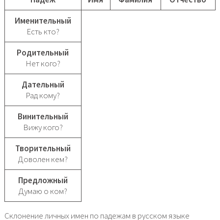
Именительный
Есть кто?
Родительный
Нет кого?
Дательный
Рад кому?
Винительный
Вижу кого?
Творительный
Доволен кем?
Предложный
Думаю о ком?
Склонение личных имен по падежам в русском языке