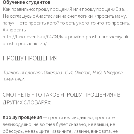
Обучение студентов
Как правильно: прошу прощениЯ или прошу прощениЕ за. . .
Не соглашусь с Анастасией на счет логики: «просить маму,
папу» — это просить кого? то есть у кого-то что-то просить.
А «просить
http://fano-events.ru/04/04/kak-pravilno-proshu-prosheniya-ili-
proshu-proshenie-za/
ПРОШУ ПРОЩЕНИЯ
Толковый словарь Ожегова . С.И. Ожегов, Н.Ю. Шведова.
1949-1992 .
СМОТРЕТЬ ЧТО ТАКОЕ «ПРОШУ ПРОЩЕНИЯ» В
ДРУГИХ СЛОВАРЯХ:
прошу прощения
— прости великодушно, простите
великодушно, не во гнев будет сказано, не взыщи, не
обессудь, не взыщите, извините, извини, виновата, не