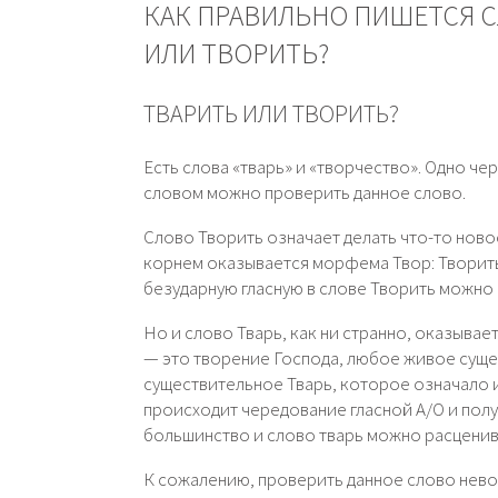
КАК ПРАВИЛЬНО ПИШЕТСЯ С
ИЛИ ТВОРИТЬ?
ТВАРИТЬ ИЛИ ТВОРИТЬ?
Есть слова «тварь» и «творчество». Одно че
словом можно проверить данное слово.
Слово Творить означает делать что-то нов
корнем оказывается морфема Твор: Творит
безударную гласную в слове Творить можно
Но и слово Тварь, как ни странно, оказывае
— это творение Господа, любое живое суще
существительное Тварь, которое означало и
происходит чередование гласной А/О и пол
большинство и слово тварь можно расценив
К сожалению, проверить данное слово нев