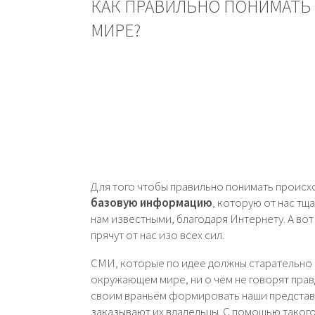
КАК ПРАВИЛЬНО ПОНИМАТЬ 
МИРЕ?
Для того чтобы правильно понимать происх
базовую информацию
, которую от нас тщ
нам известными, благодаря Интернету. А вот
прячут от нас изо всех сил.
СМИ, которые по идее должны старательно 
окружающем мире, ни о чём не говорят прав
своим враньём формировать наши представл
заказывают их владельцы. С помощью таког