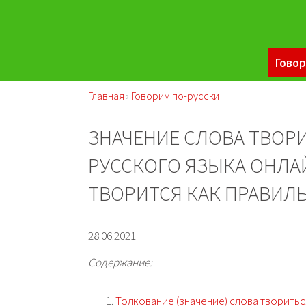
Говор
Главная
›
Говорим по-русски
ЗНАЧЕНИЕ СЛОВА ТВОР
РУССКОГО ЯЗЫКА ОНЛА
ТВОРИТСЯ КАК ПРАВИЛ
28.06.2021
Содержание:
Толкование (значение) слова творитьс