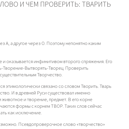
ЛОВО И ЧЕМ ПРОВЕРИТЬ: ТВАРИТЬ
рез А, а другое через О. Поэтому непонятно каким
ое и оказывается инфинитивом второго спряжения. Его
ь-Творение-Вытворять-Творец. Проверить
 существительным Творчество.
тся этимологически связано со словом Творить. Тварь
ство. И в древней Руси существовал именно
 животное и творение, предмет. В его корне
учаются формы с корнем ТВОР. Таких слов сейчас
ать как исключение.
озможно. Псевдопроверочное слово «творчество»