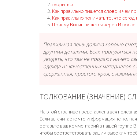
твориться
Как правильно пишется слово и чем пр
Как правильно понимать то, что сегод
Почему Вицин пишется через И после 
Правильная вещь должна хорошо смотре
другими деталями. Если прогуляться п
увидеть, что там не продают ничего с
одежда из качественных материалов с
сдержанная, простого кроя, с изюминк
ТОЛКОВАНИЕ (ЗНАЧЕНИЕ) С
На этой странице представлена вся полезн
Если вы считаете что информация не полная, 
оставьте ваш комментарий в нашей группе В
чтобы соответствовать вашим высоким тре