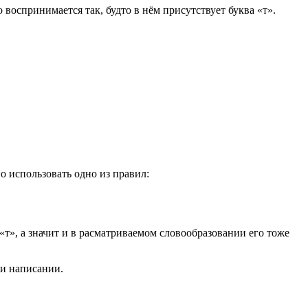
воспринимается так, будто в нём присутствует буква «т».
но использовать одно из правил:
«т», а значит и в расматриваемом словообразовании его тоже
ри написании.