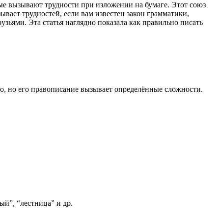
орые вызывают трудности при изложении на бумаге. Этот союз
ывает трудностей, если вам известен закон грамматики,
зьями. Эта статья наглядно показала как правильно писать
то, но его правописание вызывает определённые сложности.
й”, “лестница” и др.