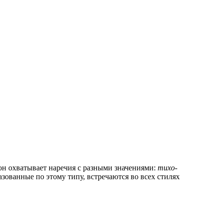
он охватывает наречия с разными значениями:
тихо-
азованные по этому типу, встречаются во всех стилях