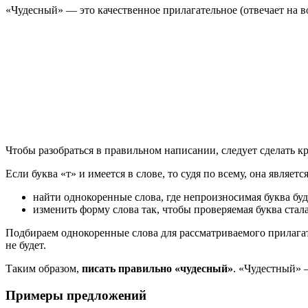
«Чудесный» — это качественное прилагательное (отвечает на в
Чтобы разобраться в правильном написании, следует сделать к
Если буква «т» и имеется в слове, то судя по всему, она являе
найти однокоренные слова, где непроизносимая буква бу
изменить форму слова так, чтобы проверяемая буква ста
Подбираем однокоренные слова для рассматриваемого прилагате
не будет.
Таким образом,
писать правильно «чудесный»
. «Чудестный» 
Примеры предложений