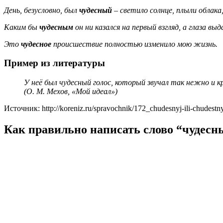
День, безусловно, был
чудесный
– светило солнце, плыли облака
Каким бы
чудесным
он ни казался на первый взгляд, а глаза выд
Это
чудесное
происшествие полностью изменило мою жизнь.
Пример из литературы
У неё был чудесный голос, который звучал так нежно и 
(О. М. Мехов, «Мой идеал»)
Источник: http://koreniz.ru/spravochnik/172_chudesnyj-ili-chudestny
Как правильно написать слово “чудесн