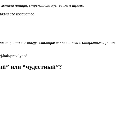
, летали птицы, стрекотали кузнечики в траве.
авали его коварство.
красиво, что все вокруг стоящие люди стояли с открытыми ртам
j-kak-pravilyno/
ый” или “чудестный”?