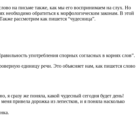
лово на письме также, как мы его воспринимаем на слух. Но
ях необходимо обратиться к морфологическим законам. В этой
 Также рассмотрим как пишется “чудесница”.
Правильность употребления спорных согласных в корнях слов”.
роверную единицу речи. Это объясняет нам, как пишется слово
, я сразу же поняла, какой чудесный сегодня будет день!
меня привела дорожка из лепестков, и я поняла насколько
нка.