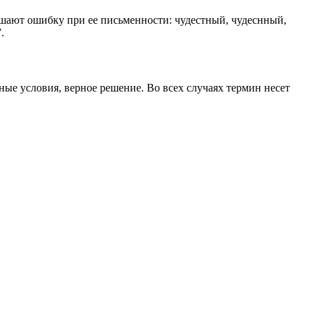
ршают ошибку при ее письменности: чудестный, чудеснный,
.
ные условия, верное решение. Во всех случаях термин несет