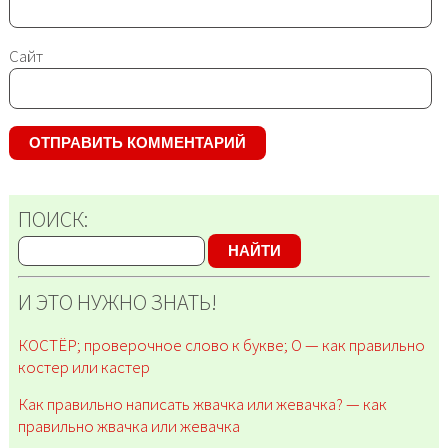
Сайт
ПОИСК:
НАЙТИ
И ЭТО НУЖНО ЗНАТЬ!
КОСТЁР; проверочное слово к букве; О — как правильно
костер или кастер
Как правильно написать жвачка или жевачка? — как
правильно жвачка или жевачка