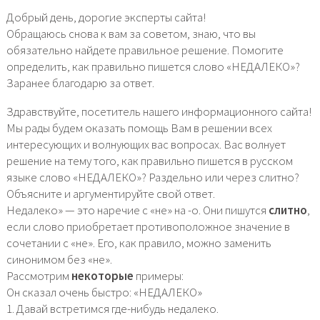
Добрый день, дорогие эксперты сайта!
Обращаюсь снова к вам за советом, знаю, что вы
обязательно найдете правильное решение. Помогите
определить, как правильно пишется слово «НЕДАЛЕКО»?
Заранее благодарю за ответ.
Здравствуйте, посетитель нашего информационного сайта!
Мы рады будем оказать помощь Вам в решении всех
интересующих и волнующих вас вопросах. Вас волнует
решение на тему того, как правильно пишется в русском
языке слово «НЕДАЛЕКО»? Раздельно или через слитно?
Объясните и аргументируйте свой ответ.
Недалеко» — это наречие с «не» на -о. Они пишутся
слитно
,
если слово приобретает противоположное значение в
сочетании с «не». Его, как правило, можно заменить
синонимом без «не».
Рассмотрим
некоторые
примеры:
Он сказал очень быстро: «НЕДАЛЕКО»
1. Давай встретимся где-нибудь недалеко.