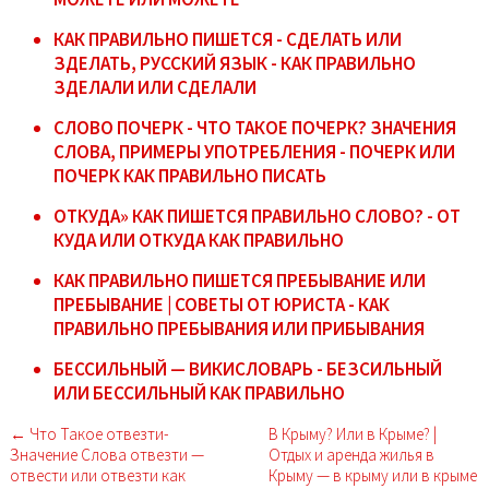
КАК ПРАВИЛЬНО ПИШЕТСЯ - СДЕЛАТЬ ИЛИ
ЗДЕЛАТЬ, РУССКИЙ ЯЗЫК - КАК ПРАВИЛЬНО
ЗДЕЛАЛИ ИЛИ СДЕЛАЛИ
СЛОВО ПОЧЕРК - ЧТО ТАКОЕ ПОЧЕРК? ЗНАЧЕНИЯ
СЛОВА, ПРИМЕРЫ УПОТРЕБЛЕНИЯ - ПОЧЕРК ИЛИ
ПОЧЕРК КАК ПРАВИЛЬНО ПИСАТЬ
ОТКУДА» КАК ПИШЕТСЯ ПРАВИЛЬНО СЛОВО? - ОТ
КУДА ИЛИ ОТКУДА КАК ПРАВИЛЬНО
КАК ПРАВИЛЬНО ПИШЕТСЯ ПРЕБЫВАНИЕ ИЛИ
ПРЕБЫВАНИЕ | СОВЕТЫ ОТ ЮРИСТА - КАК
ПРАВИЛЬНО ПРЕБЫВАНИЯ ИЛИ ПРИБЫВАНИЯ
БЕССИЛЬНЫЙ — ВИКИСЛОВАРЬ - БЕЗСИЛЬНЫЙ
ИЛИ БЕССИЛЬНЫЙ КАК ПРАВИЛЬНО
← Что Такое отвезти-
В Крыму? Или в Крыме? |
Значение Слова отвезти —
Отдых и аренда жилья в
отвести или отвезти как
Крыму — в крыму или в крыме