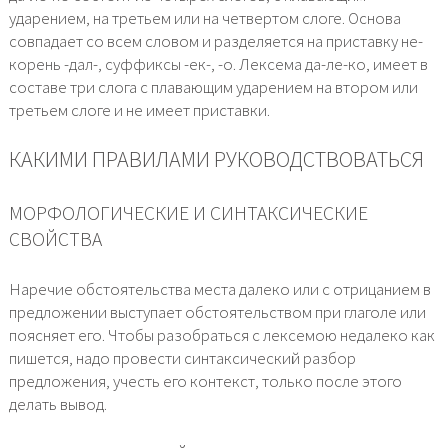
ударением, на третьем или на четвертом слоге. Основа
совпадает со всем словом и разделяется на приставку не-
корень -дал-, суффиксы -ек-, -о. Лексема да-ле-ко, имеет в
составе три слога с плавающим ударением на втором или
третьем слоге и не имеет приставки.
КАКИМИ ПРАВИЛАМИ РУКОВОДСТВОВАТЬСЯ
МОРФОЛОГИЧЕСКИЕ И СИНТАКСИЧЕСКИЕ
СВОЙСТВА
Наречие обстоятельства места далеко или с отрицанием в
предложении выступает обстоятельством при глаголе или
поясняет его. Чтобы разобраться с лексемою недалеко как
пишется, надо провести синтаксический разбор
предложения, учесть его контекст, только после этого
делать вывод.