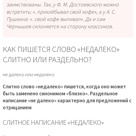
заимствованы. Так, у Ф. М. Достоевского можно
встретить: «. прихлёбывал свой кофе», а у А. С.
Пушкина: «. свой кофе выпивал». Да и сам
Чернышев склоняется на сторону классиков.
КАК ПИШЕТСЯ СЛОВО «НЕДАЛЕКО»
СЛИТНО ИЛИ РАЗДЕЛЬНО?
не далеко или недалеко
Слитно слово «недалеко» пишется, когда оно может
быть заменено синонимом «близко». Раздельное
написание «не далеко» характерно для предложений с
отрицанием
.
СЛИТНОЕ НАПИСАНИЕ «НЕДАЛЕКО»