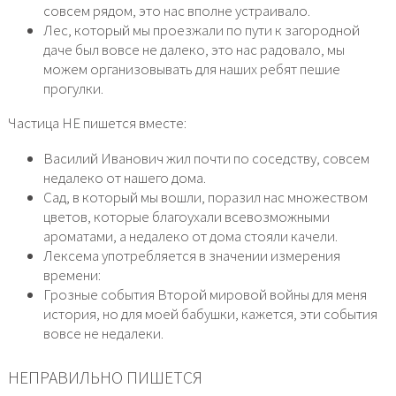
совсем рядом, это нас вполне устраивало.
Лес, который мы проезжали по пути к загородной
даче был вовсе не далеко, это нас радовало, мы
можем организовывать для наших ребят пешие
прогулки.
Частица НЕ пишется вместе:
Василий Иванович жил почти по соседству, совсем
недалеко от нашего дома.
Сад, в который мы вошли, поразил нас множеством
цветов, которые благоухали всевозможными
ароматами, а недалеко от дома стояли качели.
Лексема употребляется в значении измерения
времени:
Грозные события Второй мировой войны для меня
история, но для моей бабушки, кажется, эти события
вовсе не недалеки.
НЕПРАВИЛЬНО ПИШЕТСЯ