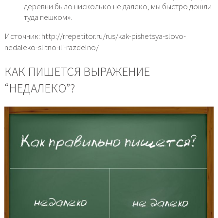
деревни было нисколько не далеко, мы быстро дошли
туда пешком».
Источник: http://rrepetitor.ru/rus/kak-pishetsya-slovo-
nedaleko-slitno-ili-razdelno/
КАК ПИШЕТСЯ ВЫРАЖЕНИЕ
“НЕДАЛЕКО”?