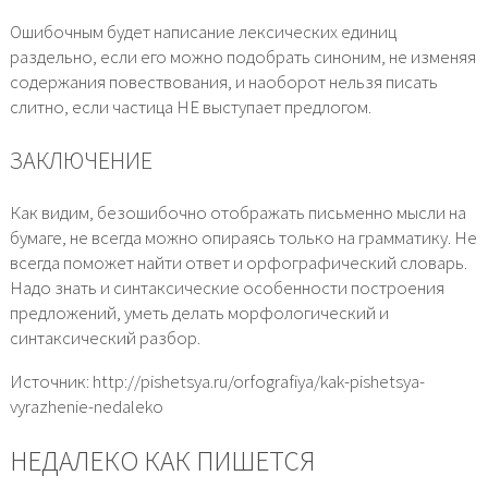
Ошибочным будет написание лексических единиц
раздельно, если его можно подобрать синоним, не изменяя
содержания повествования, и наоборот нельзя писать
слитно, если частица НЕ выступает предлогом.
ЗАКЛЮЧЕНИЕ
Как видим, безошибочно отображать письменно мысли на
бумаге, не всегда можно опираясь только на грамматику. Не
всегда поможет найти ответ и орфографический словарь.
Надо знать и синтаксические особенности построения
предложений, уметь делать морфологический и
синтаксический разбор.
Источник: http://pishetsya.ru/orfografiya/kak-pishetsya-
vyrazhenie-nedaleko
НЕДАЛЕКО КАК ПИШЕТСЯ