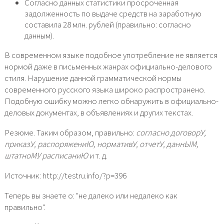
Согласно данных статистики просроченная
задолженность по выдаче средств на заработную
составила 28 млн. рублей (правильно: согласно
данным).
В современном языке подобное употребление не является
нормой даже в письменных жанрах официально-делового
стиля. Нарушение данной грамматической нормы
современного русского языка широко распространено.
Подобную ошибку можно легко обнаружить в официально-
деловых документах, в объявлениях и других текстах.
Резюме. Таким образом, правильно:
согласно договорУ,
приказУ, распоряжениЮ, нормативУ, отчетУ, даннЫМ,
штатноМУ расписаниЮ
и т. д.
Источник: http://testru.info/?p=396
Теперь вы знаете о: "не далеко или недалеко как
правильно".