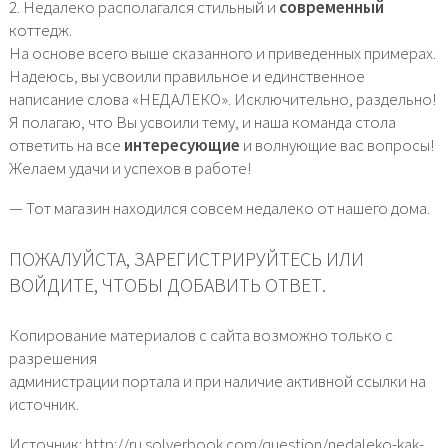
2. Недалеко располагался стильный и
современный
коттедж.
На основе всего выше сказанного и приведенных примерах.
Надеюсь, вы усвоили правильное и единственное
написание слова «НЕДАЛЕКО». Исключительно, раздельно!
Я полагаю, что Вы усвоили тему, и наша команда стола
ответить на все
интересующие
и волнующие вас вопросы!
Желаем удачи и успехов в работе!
— Тот магазин находился совсем недалеко от нашего дома.
ПОЖАЛУЙСТА, ЗАРЕГИСТРИРУЙТЕСЬ ИЛИ
ВОЙДИТЕ, ЧТОБЫ ДОБАВИТЬ ОТВЕТ.
Копирование материалов с сайта возможно только с
разрешения
администрации портала и при наличие активной ссылки на
источник.
Источник: http://ru.solverbook.com/question/nedaleko-kak-