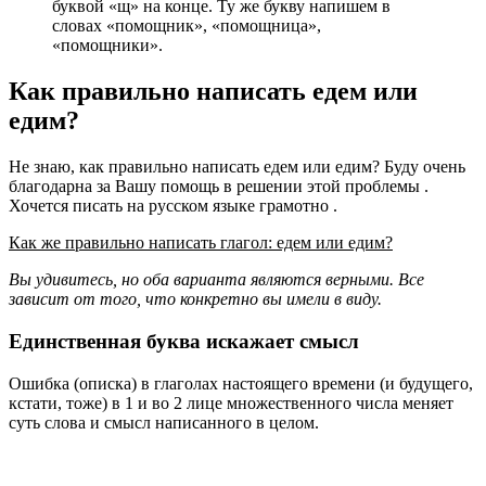
буквой «щ» на конце. Ту же букву напишем в
словах «помощник», «помощница»,
«помощники».
Как правильно написать едем или
едим?
Не знаю, как правильно написать едем или едим? Буду очень
благодарна за Вашу помощь в решении этой проблемы .
Хочется писать на русском языке грамотно .
Как же правильно написать глагол: едем или едим?
Вы удивитесь, но оба варианта являются верными. Все
зависит от того, что конкретно вы имели в виду.
Единственная буква искажает смысл
Ошибка (описка) в глаголах настоящего времени (и будущего,
кстати, тоже) в 1 и во 2 лице множественного числа меняет
суть слова и смысл написанного в целом.