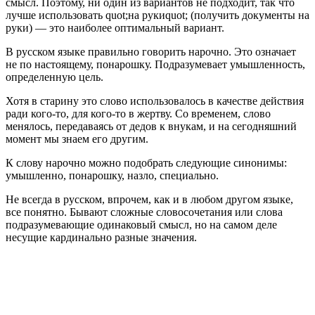
смысл. Поэтому, ни один из вариантов не подходит, так что
лучше использовать quot;на рукиquot; (получить документы на
руки) — это наиболее оптимальный вариант.
В русском языке правильно говорить нарочно. Это означает
не по настоящему, понарошку. Подразумевает умышленность,
определенную цель.
Хотя в старину это слово использовалось в качестве действия
ради кого-то, для кого-то в жертву. Со временем, слово
менялось, передаваясь от дедов к внукам, и на сегодняшний
момент мы знаем его другим.
К слову нарочно можно подобрать следующие синонимы:
умышленно, понарошку, назло, специально.
Не всегда в русском, впрочем, как и в любом другом языке,
все понятно. Бывают сложные словосочетания или слова
подразумевающие одинаковый смысл, но на самом деле
несущие кардинально разные значения.