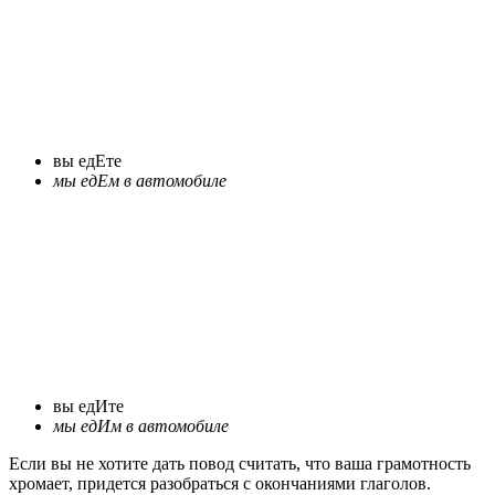
вы едЕте
мы едЕм в автомобиле
вы едИте
мы едИм в автомобиле
Если вы не хотите дать повод считать, что ваша грамотность
хромает, придется разобраться с окончаниями глаголов.