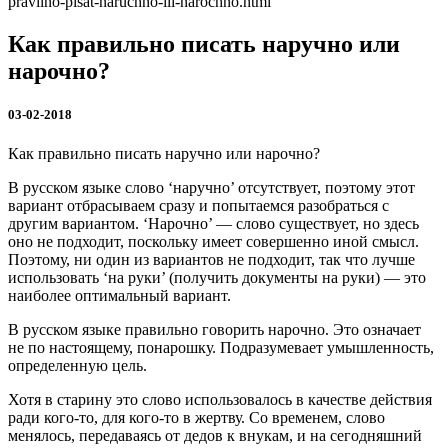
pravilno-pisat-naruchno-ili-narochno.html
Как правильно писать наручно или
нарочно?
03-02-2018
Как правильно писать наручно или нарочно?
В русском языке слово ‘наручно’ отсутствует, поэтому этот
вариант отбрасываем сразу и попытаемся разобраться с
другим вариантом. ‘Нарочно’ — слово существует, но здесь
оно не подходит, поскольку имеет совершенно иной смысл.
Поэтому, ни один из вариантов не подходит, так что лучше
использовать ‘на руки’ (получить документы на руки) — это
наиболее оптимальный вариант.
В русском языке правильно говорить нарочно. Это означает
не по настоящему, понарошку. Подразумевает умышленность,
определенную цель.
Хотя в старину это слово использовалось в качестве действия
ради кого-то, для кого-то в жертву. Со временем, слово
менялось, передаваясь от дедов к внукам, и на сегодняшний