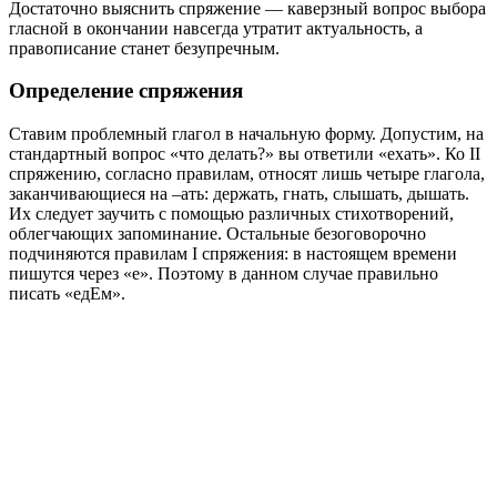
Достаточно выяснить спряжение — каверзный вопрос выбора
гласной в окончании навсегда утратит актуальность, а
правописание станет безупречным.
Определение спряжения
Ставим проблемный глагол в начальную форму. Допустим, на
стандартный вопрос «что делать?» вы ответили «ехать». Ко II
спряжению, согласно правилам, относят лишь четыре глагола,
заканчивающиеся на –ать: держать, гнать, слышать, дышать.
Их следует заучить с помощью различных стихотворений,
облегчающих запоминание. Остальные безоговорочно
подчиняются правилам I спряжения: в настоящем времени
пишутся через «е». Поэтому в данном случае правильно
писать «едЕм».