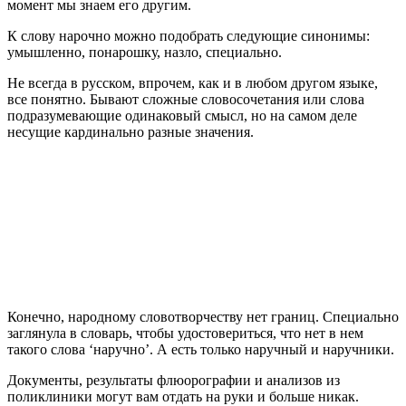
момент мы знаем его другим.
К слову нарочно можно подобрать следующие синонимы:
умышленно, понарошку, назло, специально.
Не всегда в русском, впрочем, как и в любом другом языке,
все понятно. Бывают сложные словосочетания или слова
подразумевающие одинаковый смысл, но на самом деле
несущие кардинально разные значения.
Конечно, народному словотворчеству нет границ. Специально
заглянула в словарь, чтобы удостовериться, что нет в нем
такого слова ‘наручно’. А есть только наручный и наручники.
Документы, результаты флюорографии и анализов из
поликлиники могут вам отдать на руки и больше никак.