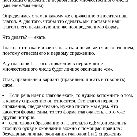
(мы едем//мы едим).
Определимся с тем, к какому же спряжению относится наш
глагол. А для того, чтобы это сделать, мы поставим наш
глагол в его начальную или же неопределенную форму.
Что делать? — ехать.
Глагол этот заканчивается на -ать- и не является исключением,
поэтому отнесем его к первому спряжению.
А у глаголов 1 — ого спряжения в первом лице
множественного числа будет личное окончание -ем-.
Итак, правильный вариант (правильно писать и говорить) —
едем
.
Если речь идет о глаголе ехать, то нужно вспомнить о том,
к какому спряжению он относится. Это глагол первого
спряжения, следовательно, нужно писать мы едем. Что
касается формы едим, то это форма глагола есть, а это уже
другая история.
если слово образованно от глагола,то едЕм ,определить
стоящую букву к окончании можно с помощью правила :
безударные личные окончания глаголов:1 и 2 спряжения