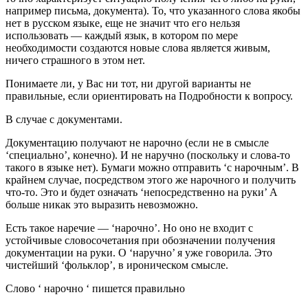
например письма, документа). То, что указанного слова якобы
нет в русском языке, еще не значит что его нельзя
использовать — каждый язык, в котором по мере
необходимости создаются новые слова является живым,
ничего страшного в этом нет.
Понимаете ли, у Вас ни тот, ни другой варианты не
правильные, если ориентировать на Подробности к вопросу.
В случае с документами.
Документацию получают не нарочно (если не в смысле
‘специально’, конечно). И не наручно (поскольку и слова-то
такого в языке нет). Бумаги можно отправить ‘с нарочным’. В
крайнем случае, посредством этого же нарочного и получить
что-то. Это и будет означать ‘непосредственно на руки’ А
больше никак это выразить невозможно.
Есть такое наречие — ‘нарочно’. Но оно не входит с
устойчивые словосочетания при обозначении получения
документации на руки. О ‘наручно’ я уже говорила. Это
чистейший ‘фольклор’, в ироническом смысле.
Слово ‘ нарочно ‘ пишется правильно