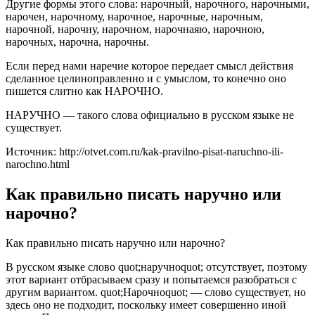
Другие формы этого слова: нарочный, нарочного, нарочными,
нарочен, нарочному, нарочное, нарочные, нарочным,
нарочной, нарочну, нарочном, нарочнаяю, нарочною,
нарочных, нарочна, нарочны.
Если перед нами наречие которое передает смысл действия
сделанное целиноправленно и с умыслом, то конечно оно
пишется слитно как НАРОЧНО.
НАРУЧНО — такого слова официально в русском языке не
существует.
Источник: http://otvet.com.ru/kak-pravilno-pisat-naruchno-ili-
narochno.html
Как правильно писать наручно или
нарочно?
Как правильно писать наручно или нарочно?
В русском языке слово quot;наручноquot; отсутствует, поэтому
этот вариант отбрасываем сразу и попытаемся разобраться с
другим вариантом. quot;Нарочноquot; — слово существует, но
здесь оно не подходит, поскольку имеет совершенно иной