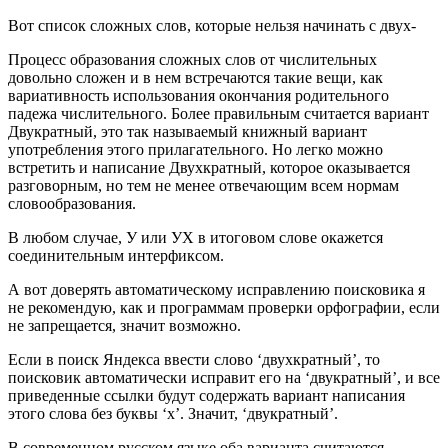
Вот список сложных слов, которые нельзя начинать с двух-
Процесс образования сложных слов от числительных
довольно сложен и в нем встречаются такие вещи, как
вариативность использования окончания родительного
падежа числительного. Более правильным считается вариант
Двукратный, это так называемый книжный вариант
употребления этого прилагательного. Но легко можно
встретить и написание Двухкратный, которое оказывается
разговорным, но тем не менее отвечающим всем нормам
словообразования.
В любом случае, У или УХ в итоговом слове окажется
соединительным интерфиксом.
А вот доверять автоматическому исправлению поисковика я
не рекомендую, как и программам проверки орфографии, если
не запрещается, значит возможно.
Если в поиск Яндекса ввести слово ‘двухкратный’, то
поисковик автоматически исправит его на ‘двукратный’, и все
приведенные ссылки будут содержать вариант написания
этого слова без буквы ‘х’. Значит, ‘двукратный’.
В современном русском языке оба варианта считаются