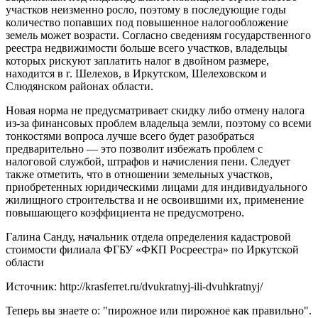
участков неизменно росло, поэтому в последующие годы
количество попавших под повышенное налогообложение
земель может возрасти. Согласно сведениям государственного
реестра недвижимости больше всего участков, владельцы
которых рискуют заплатить налог в двойном размере,
находится в г. Шелехов, в Иркутском, Шелеховском и
Слюдянском районах области.
Новая норма не предусматривает скидку либо отмену налога
из-за финансовых проблем владельца земли, поэтому со всеми
тонкостями вопроса лучше всего будет разобраться
предварительно — это позволит избежать проблем с
налоговой службой, штрафов и начисления пени. Следует
также отметить, что в отношении земельных участков,
приобретенных юридическими лицами для индивидуального
жилищного строительства и не освоившими их, применение
повышающего коэффициента не предусмотрено.
Галина Санду, начальник отдела определения кадастровой
стоимости филиала ФГБУ «ФКП Росреестра» по Иркутской
области
Источник: http://krasferret.ru/dvukratnyj-ili-dvuhkratnyj/
Теперь вы знаете о: "пирожное или пирожное как правильно".