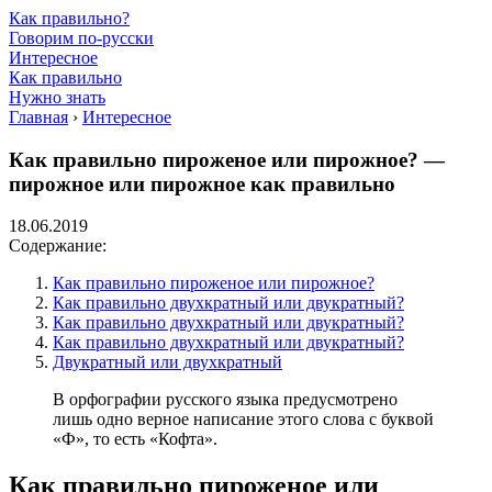
Как правильно?
Говорим по-русски
Интересное
Как правильно
Нужно знать
Главная
›
Интересное
Как правильно пироженое или пирожное? —
пирожное или пирожное как правильно
18.06.2019
Содержание:
Как правильно пироженое или пирожное?
Как правильно двухкратный или двукратный?
Как правильно двухкратный или двукратный?
Как правильно двухкратный или двукратный?
Двукратный или двухкратный
В орфографии русского языка предусмотрено
лишь одно верное написание этого слова с буквой
«Ф», то есть «Кофта».
Как правильно пироженое или