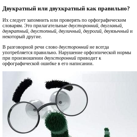
Двукратный или двухкратный как правильно?
Их следует запомнить или проверять по орфографическим
словарям. Это прилагательные
двусторонний, двуглавый,
двукратный, двустопный, двуличный, двурогий, двуязычный
и
некоторый другие
.
В разговорной речи слово
двусторонний
не всегда
употребляется правильно. Нарушение орфоэпической нормы
при произношении
двухсторонний
приводит к
орфографической ошибке в его написании.