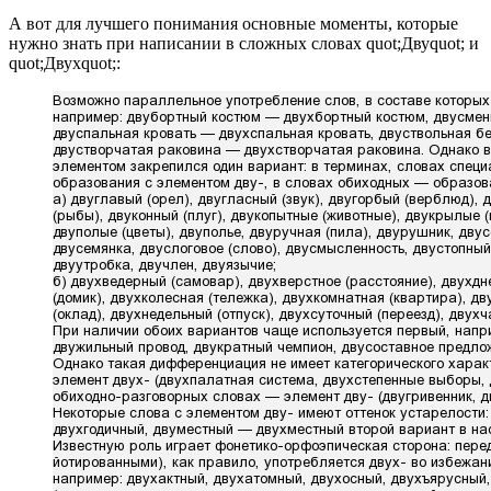
А вот для лучшего понимания основные моменты, которые
нужно знать при написании в сложных словах quot;Двуquot; и
quot;Двухquot;: