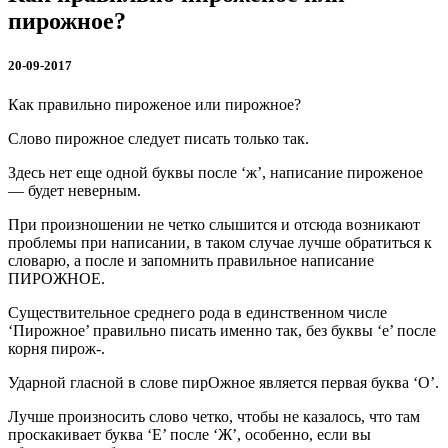
пирожное?
20-09-2017
Как правильно пироженое или пирожное?
Слово пирожное следует писать только так.
Здесь нет еще одной буквы после ‘ж’, написание пироженое
— будет неверным.
При произношении не четко слышится и отсюда возникают
проблемы при написании, в таком случае лучше обратиться к
словарю, а после и запомнить правильное написание
ПИРОЖНОЕ.
Существительное среднего рода в единственном числе
‘Пирожное’ правильно писать именно так, без буквы ‘е’ после
корня пирож-.
Ударной гласной в слове пирОжное является первая буква ‘О’.
Лучше произносить слово четко, чтобы не казалось, что там
проскакивает буква ‘Е’ после ‘Ж’, особенно, если вы