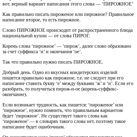
вот, верный вариант написания этого слова — ‘ПИРОЖНОЕ’
Как правильно писать пироженое или пирожное? Правильное
написание второе, то есть пирожное.
Слово ПИРОЖНОЕ происходит от распространенного блюда
национальной кухни — от слова ПИРОГ.
Корень слова ‘пирожное’ — ‘пирож’, далее слово образовано
за счет суффикса ‘н’ и окончания ‘ое’.
Так что правильно нужно писать ПИРОЖНОЕ.
Добрый день. Одно из вкусных кондитерских изделий
пишется правильно как пирожное, т.е. не следует при его
написание ставить букву ‘е’ между буквами ‘ж’ и ‘н’. Если его
разобрать, то получиться пирож-н-ое (корень-суффикс-
окончание).
Если возникает трудность, как пишется: ‘пироженое’ или
‘пирожное’, нужно помнить, что правильным вариантом
будет ‘пирожное’. Не существует такого слова как
‘пироженое’ — в словарях такого слова нет, поэтому такое
написание будет ошибочным.