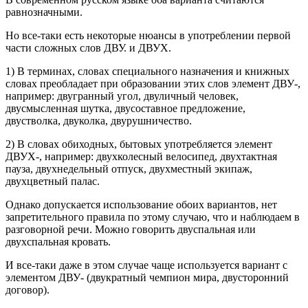
равнозначными.
Но все-таки есть некоторые нюансы в употреблении первой
части сложных слов ДВУ. и ДВУХ.
1) В терминах, словах специального назначения и книжных
словах преобладает при образовании этих слов элемент ДВУ-,
например: двугранный угол, двуличный человек,
двусмысленная шутка, двусоставное предложение,
двустволка, двуколка, двурушничество.
2) В словах обиходных, бытовых употребляется элемент
ДВУХ-, например: двухколесный велосипед, двухтактная
пауза, двухнедельный отпуск, двухместный экипаж,
двухцветный палас.
Однако допускается использование обоих вариантов, нет
запретительного правила по этому случаю, что и наблюдаем в
разговорной речи. Можно говорить двуспальная или
двухспальная кровать.
И все-таки даже в этом случае чаще используется вариант с
элементом ДВУ- (двукратный чемпион мира, двусторонний
договор).