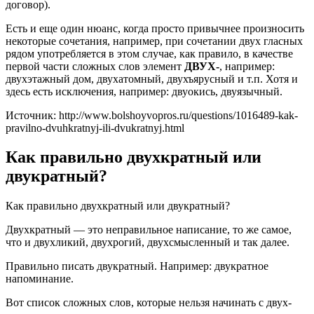
договор).
Есть и еще один нюанс, когда просто привычнее произносить
некоторые сочетания, например, при сочетании двух гласных
рядом употребляется в этом случае, как правило, в качестве
первой части сложных слов элемент
ДВУХ-
, например:
двухэтажный дом, двухатомный, двухъярусный и т.п. Хотя и
здесь есть исключения, например: двуокись, двуязычный.
Источник: http://www.bolshoyvopros.ru/questions/1016489-kak-
pravilno-dvuhkratnyj-ili-dvukratnyj.html
Как правильно двухкратный или
двукратный?
Как правильно двухкратный или двукратный?
Двухкратный — это неправильное написание, то же самое,
что и двухликий, двухрогий, двухсмысленный и так далее.
Правильно писать двукратный. Например: двукратное
напоминание.
Вот список сложных слов, которые нельзя начинать с двух-