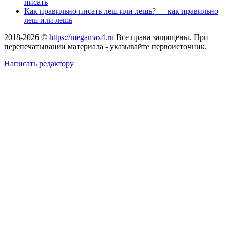
писать
Как правильно писать леш или лешь? — как правильно
леш или лешь
2018-2026 ©
https://megamax4.ru
Все права защищены. При
перепечатывании материала - указывайте первоисточник.
Написать редактору