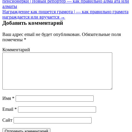
пенсионерки | Новый репортер — как правильно алма ата или
алматы
Награждение как пишется грамота | — как правильно грамота
награждается или вручается →
Добавить комментарий
Ваш адрес email не будет опубликован.
Обязательные поля
помечены
*
Комментарий
Имя
*
Email
*
Сайт