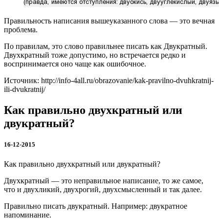
Правильность написания вышеуказанного слова — это вечная
проблема.
По правилам, это слово правильнее писать как Двукратный.
Двухкратный тоже допустимо, но встречается редко и
воспринимается оно чаще как ошибочное.
Источник: http://info-4all.ru/obrazovanie/kak-pravilno-dvuhkratnij-
ili-dvukratnij/
Как правильно двухкратный или
двукратный?
16-12-2015
Как правильно двухкратный или двукратный?
Двухкратный — это неправильное написание, то же самое,
что и двухликий, двухрогий, двухсмысленный и так далее.
Правильно писать двукратный. Например: двукратное
напоминание.