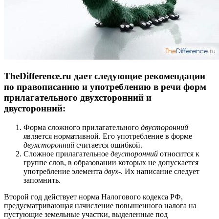
TheDifference.ru дает следующие рекомендации
по правописанию и употреблению в речи форм
прилагательного двухсторонний и
двусторонний:
Форма сложного прилагательного
двусторонний
я
вляется нормативной. Его употребление в форме
двухсторонний
считается ошибкой.
Сложное прилагательное
двусторонний
относится к
группе слов, в образовании которых не допускается
употребление элемента
двух
-. Их написание следует
запомнить.
Второй год действует норма Налогового кодекса РФ,
предусматривающая начисление повышенного налога на
пустующие земельные участки, выделенные под