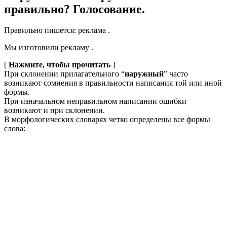
правильно? Голосование.
Правильно пишется: реклама .
Мы изготовили рекламу .
[
Нажмите, чтобы прочитать
]
При склонении прилагательного “
наружный
” часто
возникают сомнения в правильности написания той или иной
формы.
При изначальном неправильном написании ошибки
возникают и при склонении.
В морфологических словарях четко определены все формы
слова: