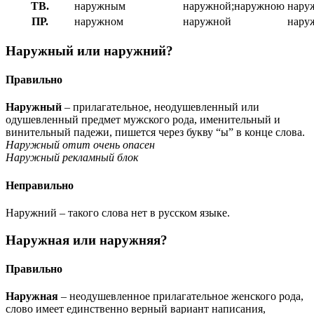
ТВ.
наружным
наружной;наружною
нару
ПР.
наружном
наружной
нару
Наружный или наружний?
Правильно
Наружный
– прилагательное, неодушевленный или
одушевленный предмет мужского рода, именительный и
винительный падежи, пишется через букву “ы” в конце слова.
Наружный отит очень опасен
Наружный рекламный блок
Неправильно
Наружний – такого слова нет в русском языке.
Наружная или наружняя?
Правильно
Наружная
– неодушевленное прилагательное женского рода,
слово имеет единственно верный вариант написания,