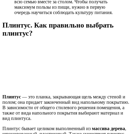
всю семью вместе за столом. Чтобы получать
максимум пользы из пищи, нужно в первую
очередь научиться соблюдать культуру питания.
Плинтус. Как правильно выбрать
плинтус?
Плинтус
— это планка, закрывающая щель между стеной и
полом; она придает законченный вид напольному покрытию.
В зависимости от общего стилевого решения помещения, а
также от вида напольного покрытия выбирают материал и
вид плинтуса.
Плинтус бывает целиком выполненный из
массива дерева
,
шпонированный, пластиковый. Также существует плинтус