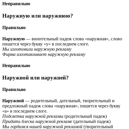
Неправильно
Наружную или наружнюю?
Правильно
Наружную
— винительный падеж слова «наружная», слово
пишется через букву «у» в последнем слоге.
Мы изготовили наружную рекламу
Фирма изготавливает наружную рекламу
Неправильно
Наружной или наружней?
Правильно
Наружной
— родительный, дательный, творительный и
предложный падеж слова «наружная», пишется через букву
«а» в последнем слоге.
Подсветка наружной рекламы
(родительный падеж)
Придать блеска наружной рекламе
(дательный падеж)
Мы гордимся нашей наружной рекламой
(творительный