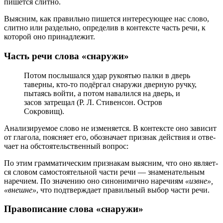
пишет­ся слит­но.
Выясним, как пра­виль­но пишет­ся инте­ре­су­ю­щее нас сло­во,
слит­но или раз­дель­но, опре­де­лив в кон­тек­сте часть речи, к
кото­рой оно при­над­ле­жит.
Часть речи слова «снаружи»
Потом послы­шал­ся удар руко­я­тью пал­ки в дверь
тавер­ны, кто-то подёр­гал сна­ру­жи двер­ную руч­ку,
пыта­ясь вой­ти, а потом нава­лил­ся на дверь, и
засов затре­щал (Р. Л. Стивенсон. Остров
Сокровищ).
Анализируемое сло­во не изме­ня­ет­ся. В кон­тек­сте оно зави­сит
от гла­го­ла, пояс­ня­ет его, обо­зна­ча­ет при­знак дей­ствия и отве­
ча­ет на обсто­я­тель­ствен­ный вопрос:
По этим грам­ма­ти­че­ским при­зна­кам выяс­ним, что оно явля­ет­
ся сло­вом само­сто­я­тель­ной части речи — зна­ме­на­тель­ным
наре­чи­ем. По зна­че­нию оно сино­ни­мич­но наре­чи­ям
«извне»,
«внешне»
, что под­твер­жда­ет пра­виль­ный выбор части речи.
Правописание слова «снаружи»