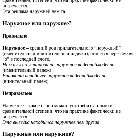
сравнительной степени, что на практике фактически не
встречается.
Эта реклама наружней чем та
Наружное или наружнее?
Правильно
Наружное
– средний род прилагательного “наружный”
(именительный и винительный падежи), пишется через букву
“о” в последней слоге.
Нам нужно установить наружное видеонаблюдение
(именительный падеж)
Виновато нерабочее наружное видеонаблюдение
(винительный падеж)
Неправильно
Наружнее – такое слово можно употребить только в
сравнительной степени, что на практике фактически не
встречается.
Эта вывеска находится наружнее чем другая
Наружные или наружние?