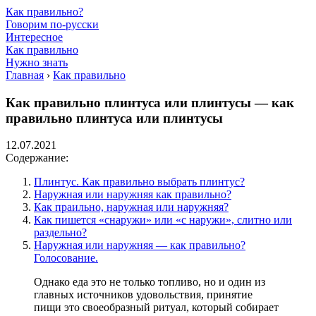
Как правильно?
Говорим по-русски
Интересное
Как правильно
Нужно знать
Главная
›
Как правильно
Как правильно плинтуса или плинтусы — как
правильно плинтуса или плинтусы
12.07.2021
Содержание:
Плинтус. Как правильно выбрать плинтус?
Наружная или наружняя как правильно?
Как праильно, наружная или наружняя?
Как пишется «снаружи» или «с наружи», слитно или
раздельно?
Наружная или наружняя — как правильно?
Голосование.
Однако еда это не только топливо, но и один из
главных источников удовольствия, принятие
пищи это своеобразный ритуал, который собирает