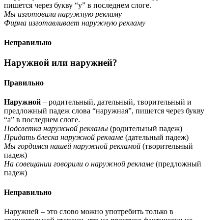
пишется через букву “у” в последнем слоге.
Мы изготовили наружную рекламу
Фирма изготавливает наружную рекламу
Неправильно
Наружной или наружней?
Правильно
Наружной
– родительный, дательный, творительный и
предложный падеж слова “наружная”, пишется через букву
“а” в последнем слоге.
Подсветка наружной рекламы
(родительный падеж)
Придать блеска наружной рекламе
(дательный падеж)
Мы гордимся нашей наружной рекламой
(творительный
падеж)
На совещании говорили о наружной рекламе
(предложный
падеж)
Неправильно
Наружней – это слово можно употребить только в