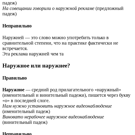
падеж)
На совещании говорили о наружной рекламе
(предложный
падеж)
Неправильно
Наружней — это слово можно употребить только в
сравнительной степени, что на практике фактически не
встречается.
Эта реклама наружней чем та
Наружное или наружнее?
Правильно
Наружное
— средний род прилагательного «наружный»
(именительный и винительный падежи), пишется через букву
«о» в последней слоге.
Нам нужно установить наружное видеонаблюдение
(именительный падеж)
Виновато нерабочее наружное видеонаблюдение
(винительный падеж)
Неправильно