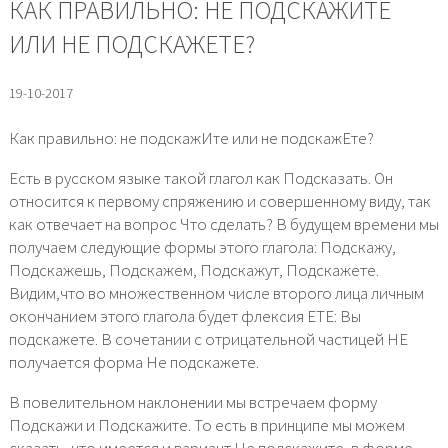
КАК ПРАВИЛЬНО: НЕ ПОДСКАЖИТЕ
ИЛИ НЕ ПОДСКАЖЕТЕ?
19-10-2017
Как правильно: не подскажИте или не подскажЕте?
Есть в русском языке такой глагол как Подсказать. Он
относится к первому спряжению и совершенному виду, так
как отвечает на вопрос Что сделать? В будущем времени мы
получаем следующие формы этого глагола: Подскажу,
Подскажешь, Подскажем, Подскажут, Подскажете.
Видим,что во множественном числе второго лица личным
окончанием этого глагола будет флексия ЕТЕ: Вы
подскажете. В сочетании с отрицательной частицей НЕ
получается форма Не подскажете.
В повелительном наклонении мы встречаем форму
Подскажи и Подскажите. То есть в принципе мы можем
сказать, что имеется и вариант Не подскажите, в форме