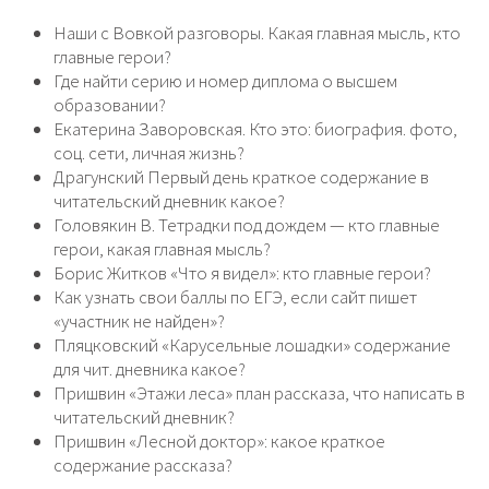
Наши с Вовкой разговоры. Какая главная мысль, кто
главные герои?
Где найти серию и номер диплома о высшем
образовании?
Екатерина Заворовская. Кто это: биография. фото,
соц. сети, личная жизнь?
Драгунский Первый день краткое содержание в
читательский дневник какое?
Головякин В. Тетрадки под дождем — кто главные
герои, какая главная мысль?
Борис Житков «Что я видел»: кто главные герои?
Как узнать свои баллы по ЕГЭ, если сайт пишет
«участник не найден»?
Пляцковский «Карусельные лошадки» содержание
для чит. дневника какое?
Пришвин «Этажи леса» план рассказа, что написать в
читательский дневник?
Пришвин «Лесной доктор»: какое краткое
содержание рассказа?