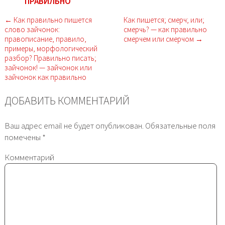
ПРАВИЛЬНО
← Как правильно пишется
Как пишется; смерч; или;
слово зайчонок:
смерчь? — как правильно
правописание, правило,
смерчем или смерчом →
примеры, морфологический
разбор? Правильно писать;
зайчонок! — зайчонок или
зайчонок как правильно
ДОБАВИТЬ КОММЕНТАРИЙ
Ваш адрес email не будет опубликован.
Обязательные поля
помечены
*
Комментарий