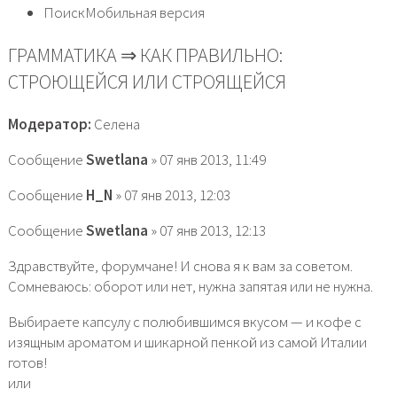
ПоискМобильная версия
ГРАММАТИКА ⇒ КАК ПРАВИЛЬНО:
СТРОЮЩЕЙСЯ ИЛИ СТРОЯЩЕЙСЯ
Модератор:
Селена
Сообщение
Swetlana
» 07 янв 2013, 11:49
Сообщение
H_N
» 07 янв 2013, 12:03
Сообщение
Swetlana
» 07 янв 2013, 12:13
Здравствуйте, форумчане! И снова я к вам за советом.
Сомневаюсь: оборот или нет, нужна запятая или не нужна.
Выбираете капсулу с полюбившимся вкусом — и кофе с
изящным ароматом и шикарной пенкой из самой Италии
готов!
или