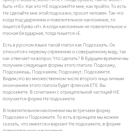
быть «НЕ». Как это НЕ подскажИте мне, как пройти. То есть
Не сделайте мне этой подсказки, просит человек. Так что
когда под ударением и повелительное наклонение, то
пишется буква «И». А когда наклонение не повелительное и
гласная безударная, тогда пишется «Е.
Есть в русском языке такой глагол как Подсказать. Он
относится к первому спряжению и совершенному виду, так
как отвечает на вопрос Что сделать? В будущем времени мы
получаем следующие формы этого глагола: Подскажу,
Подскажешь, Подскажем, Подскажут, Подскажете.
Видим,что во множественном числе второго лица личным
окончанием этого глагола будет флексия ЕТЕ: Вы
подскажете. В сочетании с отрицательной частицей НЕ
получается форма Не подскажете.
В повелительном наклонении мы встречаем форму
Подскажи и Подскажите. То есть в принципе мы можем
сказать, что имеется и вариант Не подскажите, в форме
повелительного наклонения.