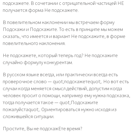
подскажете. В сочетании с отрицательной частицей НЕ
получается форма Не подскажете.
В повелительном наклонении мы встречаем форму
Подскажи и Подскажите. То есть в принципе мы можем
сказать, что имеется и вариант Не подскажите, в форме
повелительного наклонения.
Не подскажете, который теперь год? Не подскажите
случайно формулу конкурентам.
В русском языке всегда, или практически всегда есть
проверочное слово — quot;подскажетеquot;. Но вот есть
случаи когда меняется смысл действий, допустим когда
человек просит о помощи, например ему нужна подсказка,
тогда получается такое — quot;Подскажите
пожалуйстаquot;. Ориентироваться нужно исходя из
сложившейся ситуации.
Простите, Вы не подскажЕте время?