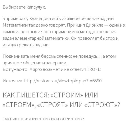
Выбираете капсулу с.
в примерах у Кузнецова есть изящное решение задачи
Математики так давно говорят. Принцип Дирихле — один из
самых известных и часто применимых методов решения
задач элементарной математики. Он позволяет быстро и
изящно решать задачи
Подначивать меня бессмысленно: не поведусь. На этом
приятное общение и завершим.
Вот ужас-то: Марго возьмет и не ответит! :ROFL:
Источник: http://rusforus.ru/viewtopic.php?t=6590
КАК ПИШЕТСЯ: «СТРОИМ» ИЛИ
«СТРОЕМ», «СТРОЯТ» ИЛИ «СТРОЮТ»?
КАК ПИШЕТСЯ: «ПРИ ЭТОМ» ИЛИ «»ПРИЭТОМ»?