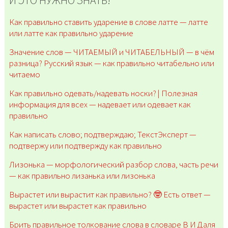
И ЭТО НУЖНО ЗНАТЬ!
Как правильно ставить ударение в слове латте — латте
или латте как правильно ударение
Значение слов — ЧИТАЕМЫЙ и ЧИТАБЕЛЬНЫЙ — в чём
разница? Русский язык — как правильно читабельно или
читаемо
Как правильно одевать/надевать носки? | Полезная
информация для всех — надевает или одевает как
правильно
Как написать слово; подтверждаю; ТекстЭксперт —
подтвержу или подтвержду как правильно
Лизонька — морфологический разбор слова, часть речи
— как правильно лизанька или лизонька
Вырастет или вырастит как правильно? 🤓 Есть ответ —
вырастет или вырастет как правильно
Брить правильное толкование слова в словаре В И Даля