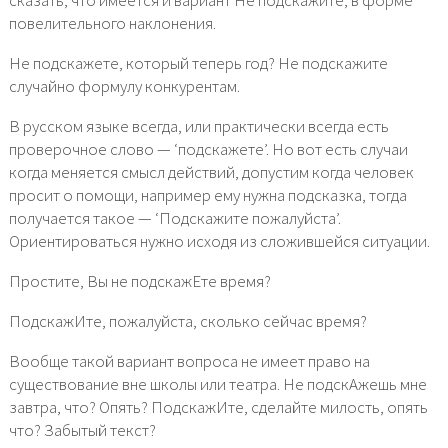
повелительного наклонения.
Не подскажете, который теперь год? Не подскажите
случайно формулу конкурентам.
В русском языке всегда, или практически всегда есть
проверочное слово — ‘подскажете’. Но вот есть случаи
когда меняется смысл действий, допустим когда человек
просит о помощи, например ему нужна подсказка, тогда
получается такое — ‘Подскажите пожалуйста’.
Ориентироваться нужно исходя из сложившейся ситуации.
Простите, Вы не подскажЕте время?
ПодскажИте, пожалуйста, сколько сейчас время?
Вообще такой вариант вопроса не имеет право на
существование вне школы или театра. Не подскАжешь мне
завтра, что? Опять? ПодскажИте, сделайте милость, опять
что? Забытый текст?