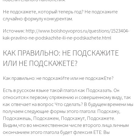
Не подскажете, который теперь год? Не подскажите
случайно формулу конкурентам.
Источник: http://www.bolshoyvopros.ru/questions/1523404-
kak-pravilno-ne-podskazhite-ili-ne-podskazhete.html
КАК ПРАВИЛЬНО: НЕ ПОДСКАЖИТЕ
ИЛИ НЕ ПОДСКАЖЕТЕ?
Как правильно: не подскажИте или не подскажЕте?
Есть в русском языке такой глагол как Подсказать. Он
относится к первому спряжению и совершенному виду, так
как отвечает на вопрос Что сделать? В будущем времени мы
получаем следующие формы этого глагола: Подскажу,
Подскажешь, Подскажем, Подскажут, Подскажете.
Видим,что во множественном числе второго лица личным
окончанием этого глагола будет флексия ЕТЕ: Вы