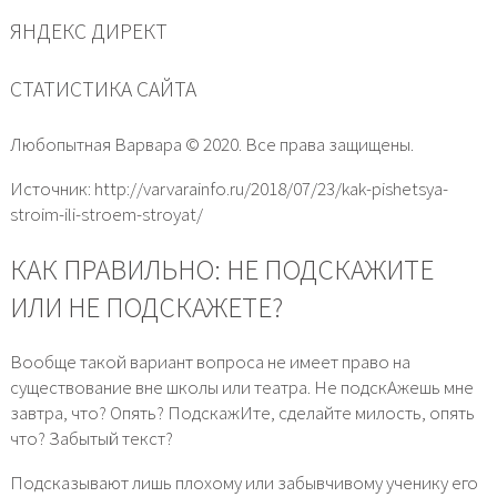
ЯНДЕКС ДИРЕКТ
СТАТИСТИКА САЙТА
Любопытная Варвара © 2020. Все права защищены.
Источник: http://varvarainfo.ru/2018/07/23/kak-pishetsya-
stroim-ili-stroem-stroyat/
КАК ПРАВИЛЬНО: НЕ ПОДСКАЖИТЕ
ИЛИ НЕ ПОДСКАЖЕТЕ?
Вообще такой вариант вопроса не имеет право на
существование вне школы или театра. Не подскАжешь мне
завтра, что? Опять? ПодскажИте, сделайте милость, опять
что? Забытый текст?
Подсказывают лишь плохому или забывчивому ученику его