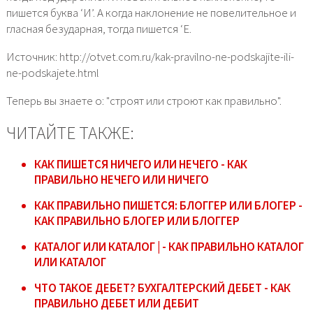
пишется буква ‘И’. А когда наклонение не повелительное и
гласная безударная, тогда пишется ‘Е.
Источник: http://otvet.com.ru/kak-pravilno-ne-podskajite-ili-
ne-podskajete.html
Теперь вы знаете о: "строят или строют как правильно".
ЧИТАЙТЕ ТАКЖЕ:
КАК ПИШЕТСЯ НИЧЕГО ИЛИ НЕЧЕГО - КАК
ПРАВИЛЬНО НЕЧЕГО ИЛИ НИЧЕГО
КАК ПРАВИЛЬНО ПИШЕТСЯ: БЛОГГЕР ИЛИ БЛОГЕР -
КАК ПРАВИЛЬНО БЛОГЕР ИЛИ БЛОГГЕР
КАТАЛОГ ИЛИ КАТАЛОГ | - КАК ПРАВИЛЬНО КАТАЛОГ
ИЛИ КАТАЛОГ
ЧТО ТАКОЕ ДЕБЕТ? БУХГАЛТЕРСКИЙ ДЕБЕТ - КАК
ПРАВИЛЬНО ДЕБЕТ ИЛИ ДЕБИТ