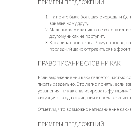
ПРИМЕРЫ ПРЕДЛОЖЕНИЙ
На почте была большая очередь, и Ден
закадычному другу.
Маленькая Мила никак не хотела идти с 
другому никак не поступит.
Катерина провожала Рому на поезд, на
последний шанс отправиться на фронт с
ПРАВОПИСАНИЕ СЛОВ НИ КАК
Если выражение «ни как» является частью с
писать раздельно. Это легко понять, если вз
уравнения, ни как анализировать функции». Т
ситуациях, когда отрицания в предложении 
Отметим, что возможно написание «не как» 
ПРИМЕРЫ ПРЕДЛОЖЕНИЙ