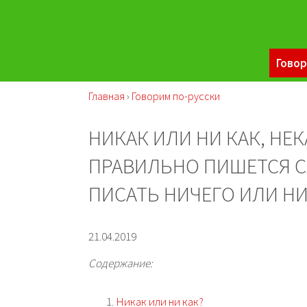
Говор
Главная
›
Говорим по-русски
НИКАК ИЛИ НИ КАК, НЕК
ПРАВИЛЬНО ПИШЕТСЯ С
ПИСАТЬ НИЧЕГО ИЛИ Н
21.04.2019
Содержание:
Никак или ни как?