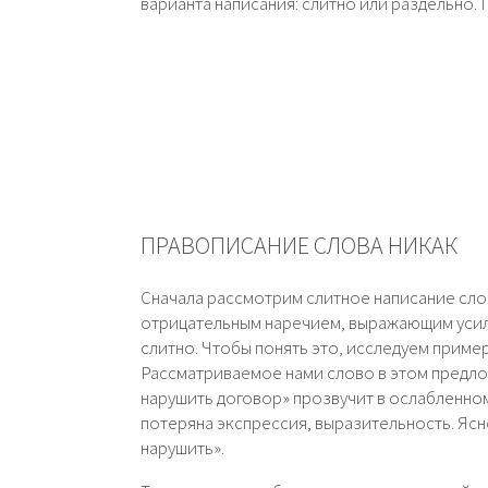
варианта написания: слитно или раздельно. 
ПРАВОПИСАНИЕ СЛОВА НИКАК
Сначала рассмотрим слитное написание сло
отрицательным наречием, выражающим усил
слитно. Чтобы понять это, исследуем пример
Рассматриваемое нами слово в этом предло
нарушить договор» прозвучит в ослабленном
потеряна экспрессия, выразительность. Ясн
нарушить».