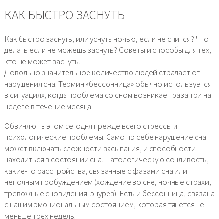
КАК БЫСТРО ЗАСНУТЬ
Как быстро заснуть, или уснуть ночью, если не спится? Что
делать если не можешь заснуть? Советы и способы для тех,
кто не может заснуть.
Довольно значительное количество людей страдает от
нарушения сна. Термин «бессонница» обычно используется
в ситуациях, когда проблема со сном возникает раза три на
неделе в течение месяца.
Обвиняют в этом сегодня прежде всего стрессы и
психологические проблемы. Само по себе нарушение сна
может включать сложности засыпания, и способности
находиться в состоянии сна. Патологическую сонливость,
какие-то расстройства, связанные с фазами сна или
неполным пробуждением (хождение во сне, ночные страхи,
тревожные сновидения, энурез). Есть и бессонница, связана
с нашим эмоциональным состоянием, которая тянется не
меньше трех недель.