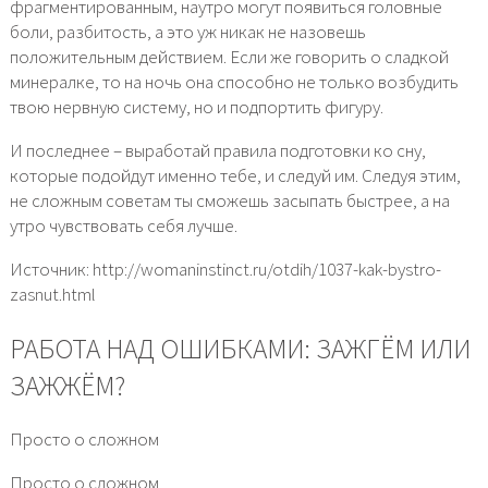
фрагментированным, наутро могут появиться головные
боли, разбитость, а это уж никак не назовешь
положительным действием. Если же говорить о сладкой
минералке, то на ночь она способно не только возбудить
твою нервную систему, но и подпортить фигуру.
И последнее – выработай правила подготовки ко сну,
которые подойдут именно тебе, и следуй им. Следуя этим,
не сложным советам ты сможешь засыпать быстрее, а на
утро чувствовать себя лучше.
Источник: http://womaninstinct.ru/otdih/1037-kak-bystro-
zasnut.html
РАБОТА НАД ОШИБКАМИ: ЗАЖГЁМ ИЛИ
ЗАЖЖЁМ?
Просто о сложном
Просто о сложном