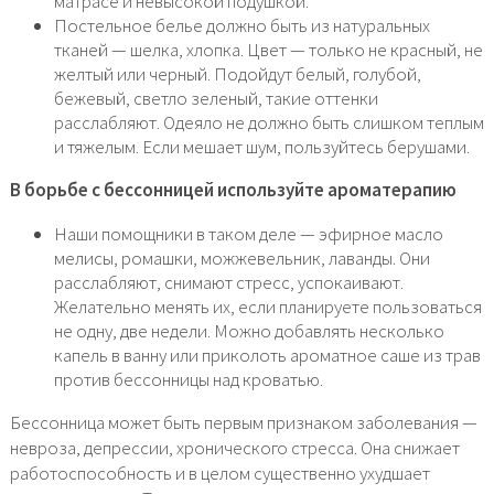
матрасе и невысокой подушкой.
Постельное белье должно быть из натуральных
тканей — шелка, хлопка. Цвет — только не красный, не
желтый или черный. Подойдут белый, голубой,
бежевый, светло зеленый, такие оттенки
расслабляют. Одеяло не должно быть слишком теплым
и тяжелым. Если мешает шум, пользуйтесь берушами.
В борьбе с бессонницей используйте ароматерапию
Наши помощники в таком деле — эфирное масло
мелисы, ромашки, можжевельник, лаванды. Они
расслабляют, снимают стресс, успокаивают.
Желательно менять их, если планируете пользоваться
не одну, две недели. Можно добавлять несколько
капель в ванну или приколоть ароматное саше из трав
против бессонницы над кроватью.
Бессонница может быть первым признаком заболевания —
невроза, депрессии, хронического стресса. Она снижает
работоспособность и в целом существенно ухудшает