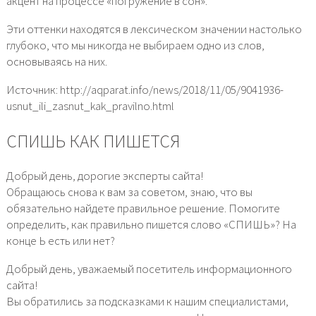
акцент на процессе «погружение в сон».
Эти оттенки находятся в лексическом значении настолько
глубоко, что мы никогда не выбираем одно из слов,
основываясь на них.
Источник: http://aqparat.info/news/2018/11/05/9041936-
usnut_ili_zasnut_kak_pravilno.html
СПИШЬ КАК ПИШЕТСЯ
Добрый день, дорогие эксперты сайта!
Обращаюсь снова к вам за советом, знаю, что вы
обязательно найдете правильное решение. Помогите
определить, как правильно пишется слово «СПИШЬ»? На
конце Ь есть или нет?
Добрый день, уважаемый посетитель информационного
сайта!
Вы обратились за подсказками к нашим специалистами,