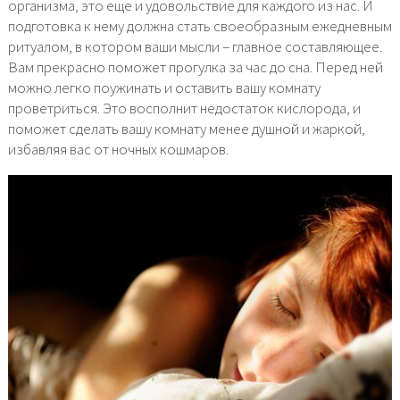
организма, это еще и удовольствие для каждого из нас. И
подготовка к нему должна стать своеобразным ежедневным
ритуалом, в котором ваши мысли – главное составляющее.
Вам прекрасно поможет прогулка за час до сна. Перед ней
можно легко поужинать и оставить вашу комнату
проветриться. Это восполнит недостаток кислорода, и
поможет сделать вашу комнату менее душной и жаркой,
избавляя вас от ночных кошмаров.