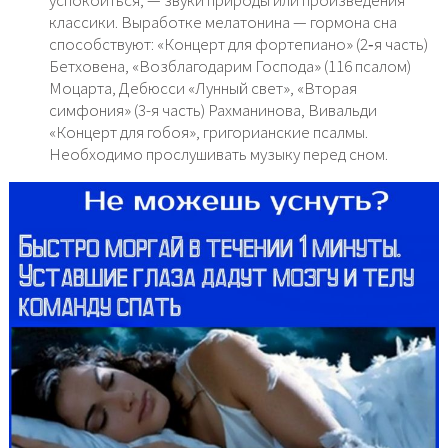
классики. Выработке мелатонина — гормона сна
способствуют: «Концерт для фортепиано» (2‐я часть)
Бетховена, «Возблагодарим Господа» (116 псалом)
Моцарта, Дебюсси «Лунный свет», «Вторая
симфония» (3-я часть) Рахманинова, Вивальди
«Концерт для гобоя», григорианские псалмы.
Необходимо прослушивать музыку перед сном.