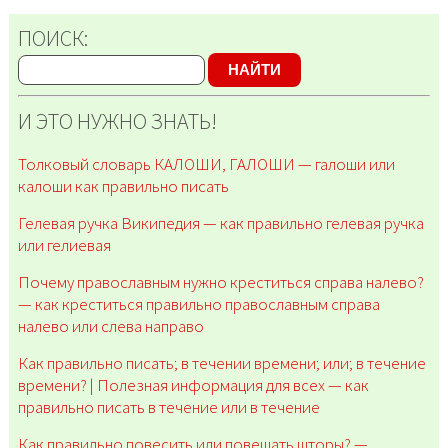
ПОИСК:
НАЙТИ
И ЭТО НУЖНО ЗНАТЬ!
Толковый словарь КАЛОШИ, ГАЛОШИ — галоши или
калоши как правильно писать
Гелевая ручка Википедия — как правильно гелевая ручка
или гелиевая
Почему православным нужно креститься справа налево?
— как креститься правильно православным справа
налево или слева направо
Как правильно писать; в течении времени; или; в течение
времени? | Полезная информация для всех — как
правильно писать в течение или в течение
Как правильно повесить или повешать шторы? —