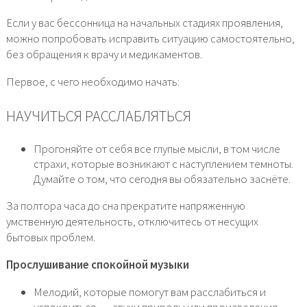
Если у вас бессонница на начальных стадиях проявления,
можно попробовать исправить ситуацию самостоятельно,
без обращения к врачу и медикаментов.
Первое, с чего необходимо начать:
НАУЧИТЬСЯ РАССЛАБЛЯТЬСЯ
Прогоняйте от себя все глупые мысли, в том числе
страхи, которые возникают с наступлением темноты.
Думайте о том, что сегодня вы обязательно заснёте.
За полтора часа до сна прекратите напряженную
умственную деятельность, отключитесь от несущих
бытовых проблем.
Прослушивание спокойной музыки
Мелодий, которые помогут вам расслабиться и
успокоиться, — звуки природы или произведения