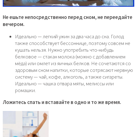
Не ешьте непосредственно перед сном, не переедайте
вечером.
Идеально — легкий ужин за два часа до сна. Голод
также способствует бессоннице, поэтому совсем не
кушать нельзя. Нужно употребить что-нибудь
белковое — стакан молока (можно с добавлением
мёда) или омлет из яичных белков. Не сочетаются со
здоровым сном напитки, которые сотрясают нервную
систему — чай, кофе, алкоголь, а также сигареты.
Идеально — чашка отвара мяты, мелиссы или
ромашки.
Ложитесь спать и вставайте в одно и то же время.