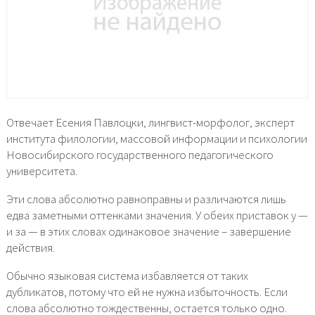
Отвечает Есения Павлоцки, лингвист-морфолог, эксперт
института филологии, массовой информации и психологии
Новосибирского государственного педагогического
университета.
Эти слова абсолютно равноправны и различаются лишь
едва заметными оттенками значения. У обеих приставок у —
и за — в этих словах одинаковое значение – завершение
действия.
Обычно языковая система избавляется от таких
дубликатов, потому что ей не нужна избыточность. Если
слова абсолютно тождественны, остается только одно.