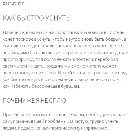
zasnut.html
КАК БЫСТРО УСНУТЬ
Наверное, каждый из нас придя домой и ложась в постель
хочет поскорее уснуть, чтобы наутро вновь быть бодрым, а
сон никак не идет, а ведь завтра снова много дел и просто
необходимо быть активным, с приливом сил. Или иногда нам
просто приходится долго лежать в постели, перебирая
свои мысли и ждать, когда же мы сможем отвлечься от
всего и погрузиться в сон. В этой статье мы расскажем вам,
как быстро уснуть и откроем несколько секретов о том,
как избежать бессонницы в будущем.
ПОЧЕМУ ЖЕ Я НЕ СПЛЮ
Прежде чем принимать активные меры, необходимо узнать
саму причину вашей проблемы. Зачастую, трудно уснуть
людям, подверженным психическому напряжению,