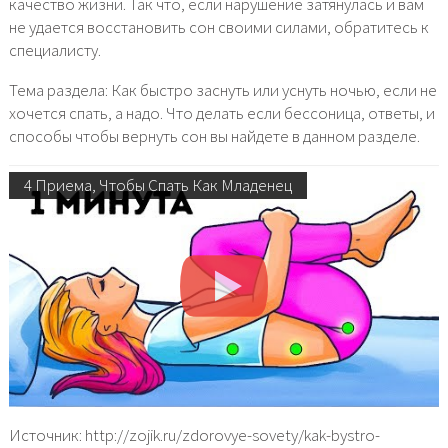
качество жизни. Так что, если нарушение затянулась и вам
не удается восстановить сон своими силами, обратитесь к
специалисту.
Тема раздела: Как быстро заснуть или уснуть ночью, если не
хочется спать, а надо. Что делать если бессоница, ответы, и
способы чтобы вернуть сон вы найдете в данном разделе.
4 Приема, Чтобы Спать Как Младенец
Источник: http://zojik.ru/zdorovye-sovety/kak-bystro-