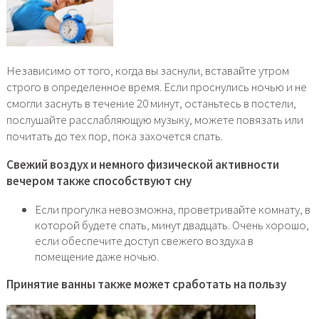
Независимо от того, когда вы заснули, вставайте утром
строго в определенное время. Если проснулись ночью и не
смогли заснуть в течение 20 минут, останьтесь в постели,
послушайте расслабляющую музыку, можете повязать или
почитать до тех пор, пока захочется спать.
Свежий воздух и немного физической активности
вечером также способствуют сну
Если прогулка невозможна, проветривайте комнату, в
которой будете спать, минут двадцать. Очень хорошо,
если обеспечите доступ свежего воздуха в
помещение даже ночью.
Принятие ванны также может сработать на пользу