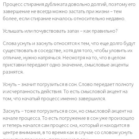
Процесс стирания дубликата довольно долгий, поэтому его
завершение не всегда можно застать при жизни – тем
более, если стирание началось относительно недавно.
Услышать или почувствовать запах – как правильно?
Слова уснуть и заснуть относятся к тем, что еще долго будут
существовать в соседстве, хотя для того, чтобы уловить их
отличие, нужно напрячься. Несмотря на то, что в целом
приставки передают одно значение, смысловые акценты
разнятся.
Уснуть – значит погрузиться в сон. Слово передает полноту
и исчерпанность действия. То есть смысловой акцент на
том, что начатый процесс именно завершился.
Заснуть – тоже погрузиться в сон, но смысловой акцент на
начале процесса. То есть погружение в сон уже произошло
и теперь начался сам процесс сна, который и находится в
центре внимания, в то время как в случае со словом уснуть