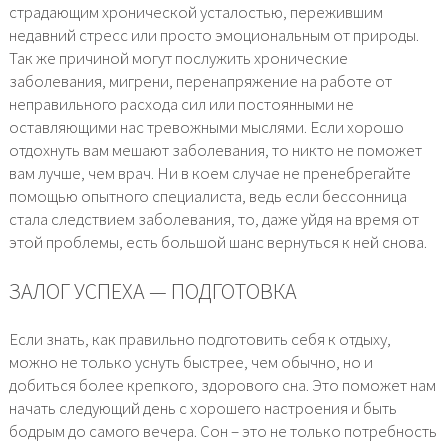
страдающим хронической усталостью, пережившим
недавний стресс или просто эмоциональным от природы.
Так же причиной могут послужить хронические
заболевания, мигрени, перенапряжение на работе от
неправильного расхода сил или постоянными не
оставляющими нас тревожными мыслями. Если хорошо
отдохнуть вам мешают заболевания, то никто не поможет
вам лучше, чем врач. Ни в коем случае не пренебрегайте
помощью опытного специалиста, ведь если бессонница
стала следствием заболевания, то, даже уйдя на время от
этой проблемы, есть большой шанс вернуться к ней снова.
ЗАЛОГ УСПЕХА — ПОДГОТОВКА
Если знать, как правильно подготовить себя к отдыху,
можно не только уснуть быстрее, чем обычно, но и
добиться более крепкого, здорового сна. Это поможет нам
начать следующий день с хорошего настроения и быть
бодрым до самого вечера. Сон – это не только потребность