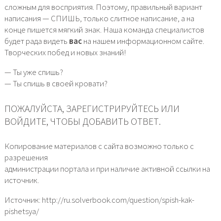
сложным для восприятия. Поэтому, правильный вариант
написания — СПИШЬ, только слитное написание, а на
конце пишется мягкий знак. Наша команда специалистов
будет рада видеть
вас
на нашем информационном сайте.
Творческих побед и новых знаний!
— Ты уже спишь?
— Ты спишь в своей кровати?
ПОЖАЛУЙСТА, ЗАРЕГИСТРИРУЙТЕСЬ ИЛИ
ВОЙДИТЕ, ЧТОБЫ ДОБАВИТЬ ОТВЕТ.
Копирование материалов с сайта возможно только с
разрешения
администрации портала и при наличие активной ссылки на
источник.
Источник: http://ru.solverbook.com/question/spish-kak-
pishetsya/