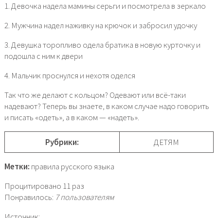
1. Девочка надела мамины серьги и посмотрела в зеркало
2. Мужчина надел наживку на крючок и забросил удочку
3. Девушка торопливо одела братика в новую курточку и
подошла с ним к двери
4. Мальчик проснулся и нехотя оделся
Так что же делают с кольцом? Одевают или всё-таки
надевают? Теперь вы знаете, в каком случае надо говорить
и писать «одеть», а в каком — «надеть».
Рубрики:
ДЕТЯМ
Метки:
правила русского языка
Процитировано 11 раз
Понравилось:
7 пользователям
Источник: