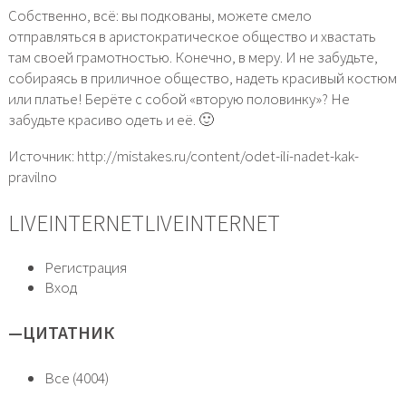
Собственно, всё: вы подкованы, можете смело
отправляться в аристократическое общество и хвастать
там своей грамотностью. Конечно, в меру. И не забудьте,
собираясь в приличное общество, надеть красивый костюм
или платье! Берёте с собой «вторую половинку»? Не
забудьте красиво одеть и её. 🙂
Источник: http://mistakes.ru/content/odet-ili-nadet-kak-
pravilno
LIVEINTERNETLIVEINTERNET
Регистрация
Вход
—
ЦИТАТНИК
Все (4004)