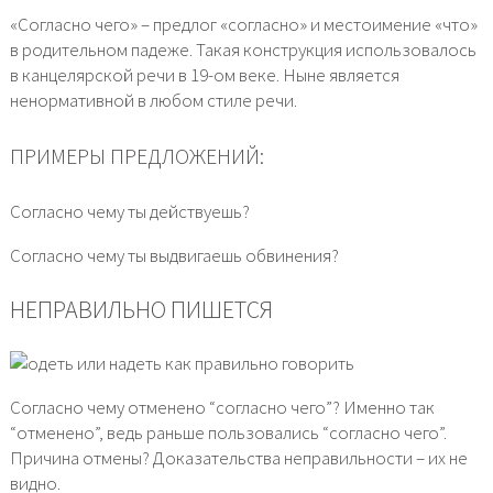
«Согласно чего» – предлог «согласно» и местоимение «что»
в родительном падеже. Такая конструкция использовалось
в канцелярской речи в 19-ом веке. Ныне является
ненормативной в любом стиле речи.
ПРИМЕРЫ ПРЕДЛОЖЕНИЙ:
Согласно чему ты действуешь?
Согласно чему ты выдвигаешь обвинения?
НЕПРАВИЛЬНО ПИШЕТСЯ
Согласно чему отменено “согласно чего”? Именно так
“отменено”, ведь раньше пользовались “согласно чего”.
Причина отмены? Доказательства неправильности – их не
видно.