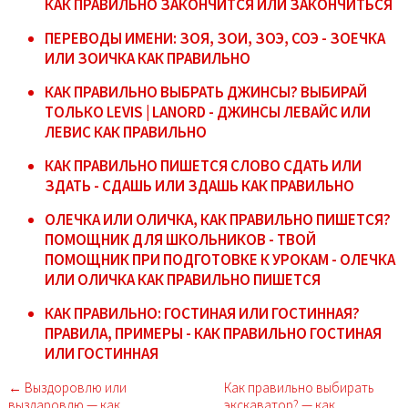
КАК ПРАВИЛЬНО ЗАКОНЧИТСЯ ИЛИ ЗАКОНЧИТЬСЯ
ПЕРЕВОДЫ ИМЕНИ: ЗОЯ, ЗОИ, ЗОЭ, СОЭ - ЗОЕЧКА
ИЛИ ЗОИЧКА КАК ПРАВИЛЬНО
КАК ПРАВИЛЬНО ВЫБРАТЬ ДЖИНСЫ? ВЫБИРАЙ
ТОЛЬКО LEVIS | LANORD - ДЖИНСЫ ЛЕВАЙС ИЛИ
ЛЕВИС КАК ПРАВИЛЬНО
КАК ПРАВИЛЬНО ПИШЕТСЯ СЛОВО СДАТЬ ИЛИ
ЗДАТЬ - СДАШЬ ИЛИ ЗДАШЬ КАК ПРАВИЛЬНО
ОЛЕЧКА ИЛИ ОЛИЧКА, КАК ПРАВИЛЬНО ПИШЕТСЯ?
ПОМОЩНИК ДЛЯ ШКОЛЬНИКОВ - ТВОЙ
ПОМОЩНИК ПРИ ПОДГОТОВКЕ К УРОКАМ - ОЛЕЧКА
ИЛИ ОЛИЧКА КАК ПРАВИЛЬНО ПИШЕТСЯ
КАК ПРАВИЛЬНО: ГОСТИНАЯ ИЛИ ГОСТИННАЯ?
ПРАВИЛА, ПРИМЕРЫ - КАК ПРАВИЛЬНО ГОСТИНАЯ
ИЛИ ГОСТИННАЯ
← Выздоровлю или
Как правильно выбирать
выздаровлю — как
экскаватор? — как