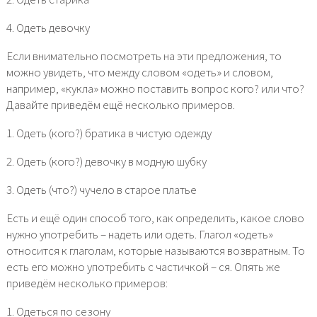
4. Одеть девочку
Если внимательно посмотреть на эти предложения, то
можно увидеть, что между словом «одеть» и словом,
например, «кукла» можно поставить вопрос кого? или что?
Давайте приведём ещё несколько примеров.
1. Одеть (кого?) братика в чистую одежду
2. Одеть (кого?) девочку в модную шубку
3. Одеть (что?) чучело в старое платье
Есть и ещё один способ того, как определить, какое слово
нужно употребить – надеть или одеть. Глагол «одеть»
относится к глаголам, которые называются возвратным. То
есть его можно употребить с частичкой – ся. Опять же
приведём несколько примеров:
1. Одеться по сезону