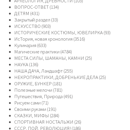
АРХЕОЛОГИЯ, ДРЕВНОСТИ (103)
ВОПРОС-ОТВЕТ (134)
ДЕТЯМ (431)
Закрытый раздел (33)
ИСКУССТВО (903)
ИСТОРИЧЕСКИЕ КОСТЮМЫ, ЮВЕЛИРКА (93)
ИсТория, новая хронология (3516)
Кулинария (633)
Магические практики (4784)
МЕСТА СИЛЫ, ШАМАНЫ, КАМНИ (25)
НАУКА (136)
НАША ДАЧА, Ландшафт (255)
НЕКРОПРАКТИКИ, ДОБРЕНЬКИЕ ДЕЛА (25)
ОРУЖИЕ, БУНКЕР (181)
Полезные мелочи (781)
Путешествия, Природа (491)
Рисуем сами (71)
Своими руками (191)
СКАЗКИ, МИФЫ (284)
СПОРТИВНАЯ НОСТАЛЬЖИ (26)
СССР, ПОЙ, РЕВОЛЮЦИЯ! (186)