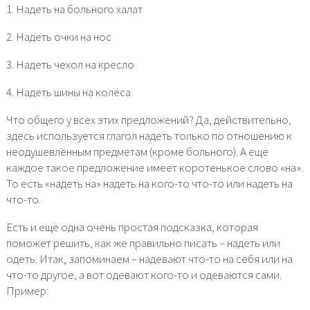
1. Надеть на больного халат
2. Надеть очки на нос
3. Надеть чехол на кресло
4. Надеть шины на колёса
Что общего у всех этих предложений? Да, действительно,
здесь используется глагол надеть только по отношению к
неодушевлённым предметам (кроме больного). А ещё
каждое такое предложение имеет коротенькое слово «на».
То есть «надеть на» надеть на кого-то что-то или надеть на
что-то.
Есть и ещё одна очень простая подсказка, которая
поможет решить, как же правильно писать – надеть или
одеть. Итак, запоминаем – надевают что-то на себя или на
что-то другое, а вот одевают кого-то и одеваются сами.
Пример: