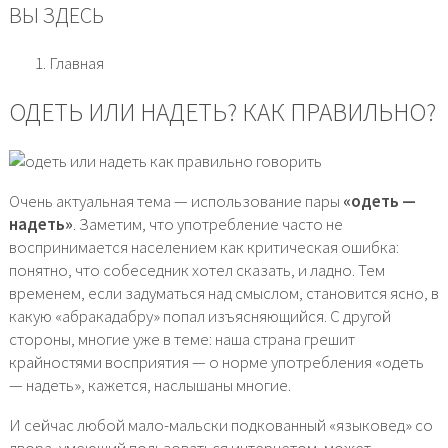
ВЫ ЗДЕСЬ
Главная
ОДЕТЬ ИЛИ НАДЕТЬ? КАК ПРАВИЛЬНО?
Очень актуальная тема — использование пары
«одеть —
надеть»
. Заметим, что употребление часто не
воспринимается населением как критическая ошибка:
понятно, что собеседник хотел сказать, и ладно. Тем
временем, если задуматься над смыслом, становится ясно, в
какую «абракадабру» попал изъясняющийся. С другой
стороны, многие уже в теме: наша страна грешит
крайностями восприятия — о норме употребления «одеть
— надеть», кажется, наслышаны многие.
И сейчас любой мало-мальски подкованный «языковед» со