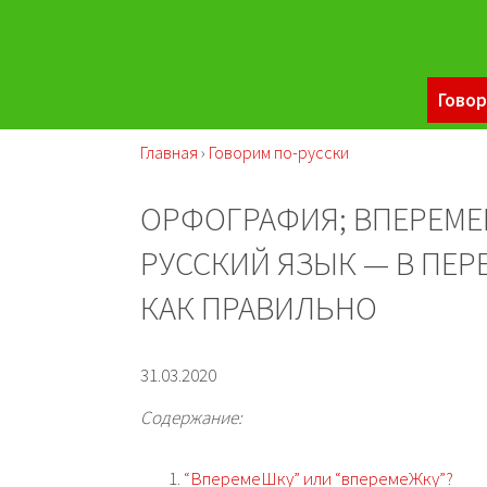
Говор
Главная
›
Говорим по-русски
ОРФОГРАФИЯ; ВПЕРЕМЕ
РУССКИЙ ЯЗЫК — В ПЕ
КАК ПРАВИЛЬНО
31.03.2020
Содержание:
“ВперемеШку” или “вперемеЖку”?