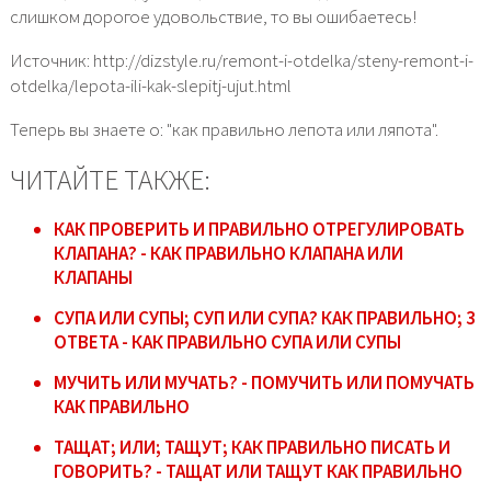
слишком дорогое удовольствие, то вы ошибаетесь!
Источник: http://dizstyle.ru/remont-i-otdelka/steny-remont-i-
otdelka/lepota-ili-kak-slepitj-ujut.html
Теперь вы знаете о: "как правильно лепота или ляпота".
ЧИТАЙТЕ ТАКЖЕ:
КАК ПРОВЕРИТЬ И ПРАВИЛЬНО ОТРЕГУЛИРОВАТЬ
КЛАПАНА? - КАК ПРАВИЛЬНО КЛАПАНА ИЛИ
КЛАПАНЫ
СУПА ИЛИ СУПЫ; СУП ИЛИ СУПА? КАК ПРАВИЛЬНО; 3
ОТВЕТА - КАК ПРАВИЛЬНО СУПА ИЛИ СУПЫ
МУЧИТЬ ИЛИ МУЧАТЬ? - ПОМУЧИТЬ ИЛИ ПОМУЧАТЬ
КАК ПРАВИЛЬНО
ТАЩАТ; ИЛИ; ТАЩУТ; КАК ПРАВИЛЬНО ПИСАТЬ И
ГОВОРИТЬ? - ТАЩАТ ИЛИ ТАЩУТ КАК ПРАВИЛЬНО