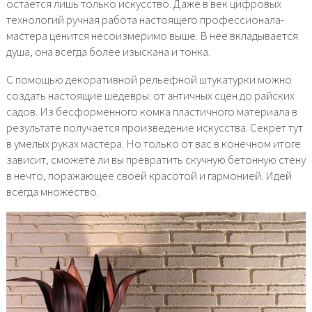
остается лишь только искусство. Даже в век цифровых
технологий ручная работа настоящего профессионала-
мастера ценится несоизмеримо выше. В нее вкладывается
душа, она всегда более изыскана и тонка.
С помощью декоративной рельефной штукатурки можно
создать настоящие шедевры: от античных сцен до райских
садов. Из бесформенного комка пластичного материала в
результате получается произведение искусства. Секрет тут
в умелых руках мастера. Но только от вас в конечном итоге
зависит, сможете ли вы превратить скучную бетонную стену
в нечто, поражающее своей красотой и гармонией. Идей
всегда множество.