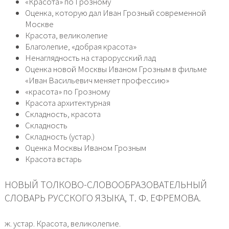
«Красота» по Грозному
Оценка, которую дал Иван Грозный современной
Москве
Красота, великолепие
Благолепие, «добрая красота»
Ненаглядность на старорусский лад
Оценка новой Москвы Иваном Грозным в фильме
«Иван Васильевич меняет профессию»
«красота» по Грозному
Красота архитектурная
Складность, красота
Складность
Складность (устар.)
Оценка Москвы Иваном Грозным
Красота встарь
НОВЫЙ ТОЛКОВО-СЛОВООБРАЗОВАТЕЛЬНЫЙ
СЛОВАРЬ РУССКОГО ЯЗЫКА, Т. Ф. ЕФРЕМОВА.
ж. устар. Красота, великолепие.