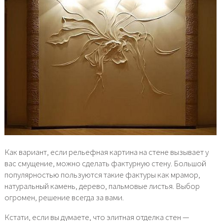
Как вариант, если рельефная картина на стене вызывает у
вас смущение, можно сделать фактурную стену. Большой
популярностью пользуются такие фактуры как мрамор,
натуральный камень, дерево, пальмовые листья. Выбор
огромен, решение всегда за вами.
Кстати, если вы думаете, что элитная отделка стен —