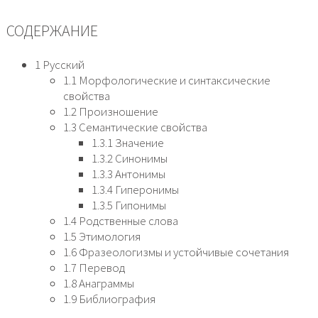
СОДЕРЖАНИЕ
1 Русский
1.1 Морфологические и синтаксические
свойства
1.2 Произношение
1.3 Семантические свойства
1.3.1 Значение
1.3.2 Синонимы
1.3.3 Антонимы
1.3.4 Гиперонимы
1.3.5 Гипонимы
1.4 Родственные слова
1.5 Этимология
1.6 Фразеологизмы и устойчивые сочетания
1.7 Перевод
1.8 Анаграммы
1.9 Библиография