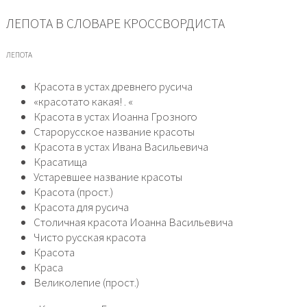
ЛЕПОТА В СЛОВАРЕ КРОССВОРДИСТА
ЛЕПОТА
Красота в устах древнего русича
«красотато какая! . «
Красота в устах Иоанна Грозного
Старорусское название красоты
Красота в устах Ивана Васильевича
Красатища
Устаревшее название красоты
Красота (прост.)
Красота для русича
Столичная красота Иоанна Васильевича
Чисто русская красота
Красота
Краса
Великолепие (прост.)