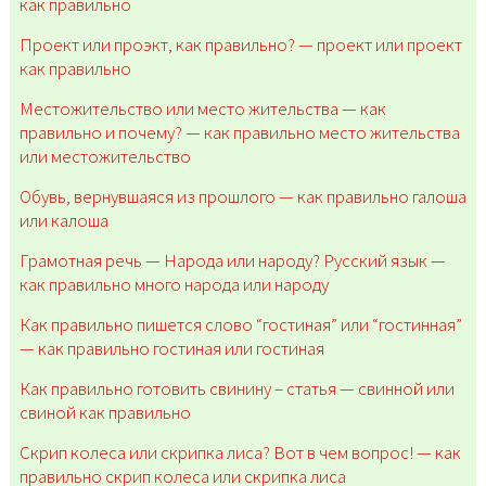
как правильно
Проект или проэкт, как правильно? — проект или проект
как правильно
Местожительство или место жительства — как
правильно и почему? — как правильно место жительства
или местожительство
Обувь, вернувшаяся из прошлого — как правильно галоша
или калоша
Грамотная речь — Народа или народу? Русский язык —
как правильно много народа или народу
Как правильно пишется слово “гостиная” или “гостинная”
— как правильно гостиная или гостиная
Как правильно готовить свинину – статья — свинной или
свиной как правильно
Скрип колеса или скрипка лиса? Вот в чем вопрос! — как
правильно скрип колеса или скрипка лиса