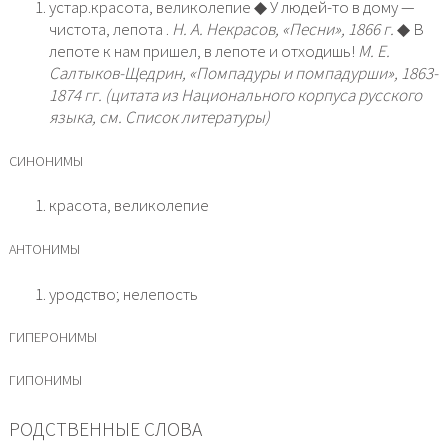
устар.красота, великолепие ◆ У людей-то в дому —
чистота, лепота .
Н. А. Некрасов, «Песни», 1866 г.
◆ В
лепоте к нам пришел, в лепоте и отходишь!
М. Е.
Салтыков-Щедрин, «Помпадуры и помпадурши», 1863-
1874 гг. (цитата из Национального корпуса русского
языка, см. Список литературы)
СИНОНИМЫ
красота, великолепие
АНТОНИМЫ
уродство; нелепость
ГИПЕРОНИМЫ
ГИПОНИМЫ
РОДСТВЕННЫЕ СЛОВА