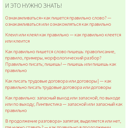
И ЭТО НУЖНО ЗНАТЬ!
Ознакамливаться» как пишется правильно слово? —
ознакамливаться или ознакомляться как правильно
Клеил или клеял как правильно — как правильно клеется
или клеится
Как правильно пишется слово пишешь: правописание,
правило, примеры, морфологический разбор?
Правильно писать; пишешь! — пишешь или пишешь как
правильно
Как писать трудовые договора или договоры | — как
правильно писать трудовые договора или договоры
Как правильно: запасный выход или запасной; по выходе
или по выходу; Лингвистика — запасной или запасный как
правильно
В продолжение разговора» запятая; выделяется или нет,
где нужно ставить? — как правильно в продолжении