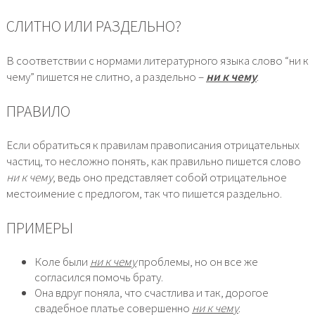
СЛИТНО ИЛИ РАЗДЕЛЬНО?
В соответствии с нормами литературного языка слово “ни к
чему” пишется не слитно, а раздельно –
ни к чему
.
ПРАВИЛО
Если обратиться к правилам правописания отрицательных
частиц, то несложно понять, как правильно пишется слово
ни к чему
, ведь оно представляет собой отрицательное
местоимение с предлогом, так что пишется раздельно.
ПРИМЕРЫ
Коле были
ни к чему
проблемы, но он все же
согласился помочь брату.
Она вдруг поняла, что счастлива и так, дорогое
свадебное платье совершенно
ни к чему
.