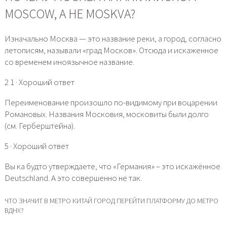
MOSCOW, А НЕ MOSKVA?
Изначально Москва — это название реки, а город, согласно
летописям, называли «град Москов». Отсюда и искаженное
со временем иноязычное название.
2 1 · Хороший ответ
Переименование произошло по-видимому при воцарении
Романовых. Названия Московия, московиты были долго
(см. Герберштейна).
5 · Хороший ответ
Вы ка будто утверждаете, что «Германия» – это искажённое
Deutschland. А это совершенно не так.
ЧТО ЗНАЧИТ В МЕТРО КИТАЙ ГОРОД ПЕРЕЙТИ ПЛАТФОРМУ ДО МЕТРО
ВДНХ?