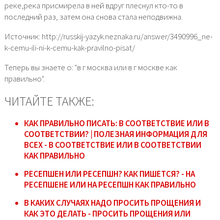
реке,река присмирела в ней вдруг плеснул кто-то в
последний раз, затем она снова стала неподвижна.
Источник: http://russkij-yazyk.neznaka.ru/answer/3490996_ne-
k-cemu-ili-ni-k-cemu-kak-pravilno-pisat/
Теперь вы знаете о: "в г москва или в г москве как
правильно".
ЧИТАЙТЕ ТАКЖЕ:
КАК ПРАВИЛЬНО ПИСАТЬ: В СООТВЕТСТВИЕ ИЛИ В
СООТВЕТСТВИИ? | ПОЛЕЗНАЯ ИНФОРМАЦИЯ ДЛЯ
ВСЕХ - В СООТВЕТСТВИЕ ИЛИ В СООТВЕТСТВИИ
КАК ПРАВИЛЬНО
РЕСЕПШЕН ИЛИ РЕСЕПШН? КАК ПИШЕТСЯ? - НА
РЕСЕПШЕНЕ ИЛИ НА РЕСЕПШН КАК ПРАВИЛЬНО
В КАКИХ СЛУЧАЯХ НАДО ПРОСИТЬ ПРОЩЕНИЯ И
КАК ЭТО ДЕЛАТЬ - ПРОСИТЬ ПРОЩЕНИЯ ИЛИ