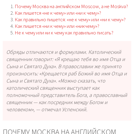
Почему Москва на английском Moscow, а не Moskva?
Как пишется «не к чему» или «ни к чему»?
Как правильно пишется: «не к чему» или «ни к чему»?
Как пишется «ни к чему» или «никчему»?
Не к чему или ни к чему как правильно писать?
Обряды отличаются и формулами. Католический
священник говорит: «Я крещаю тебя во имя Отца и
Сына и Святаго Духа». В православии же принято
произносить: «Крещается раб Божий во имя Отца и
Сына и Святаго Духа». «Можно сказать, что
католический священник выступает как
полномочный представитель Бога, а православный
священник — как посредник между Богом и
человеком», — отмечал Успенский.
ПОЧЕМУ МОСКВА НА АНГЛИЙСКОМ