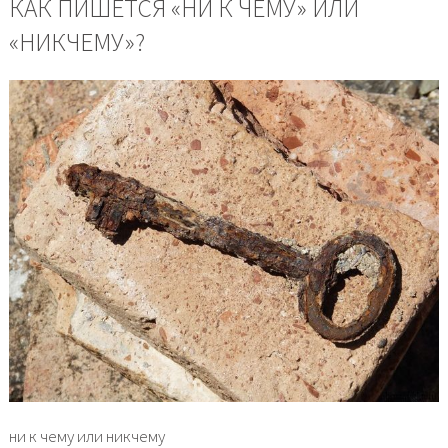
КАК ПИШЕТСЯ «НИ К ЧЕМУ» ИЛИ
«НИКЧЕМУ»?
ни к чему или никчему