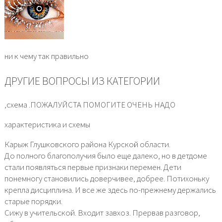
ни к чему так правильно
ДРУГИЕ ВОПРОСЫ ИЗ КАТЕГОРИИ
,схема .ПОЖАЛУЙСТА ПОМОГИТЕ ОЧЕНЬ НАДО
характеристика и схемы
Карыж Глушковского района Курской области.
До полного благополучия было еще далеко, но в детдоме
стали появляться первые признаки перемен. Дети
понемногу становились доверчивее, добрее. Потихоньку
крепла дисциплина. И все же здесь по-прежнему держались
старые порядки.
Сижу в учительской. Входит завхоз. Прервав разговор,