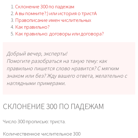
Склонение 300 по падежам
А вы помните?:) или история о тристА
Правописание имен числительных
Как правильно?
Как правильно: договоры или договора?
Добрый вечер, эксперты!
Помогите разобраться на такую тему: как
правильно пишется слово нравится? С мягким
знаком или без? Жду вашего ответа, желательно с
наглядными примерами.
СКЛОНЕНИЕ 300 ПО ПАДЕЖАМ
Число 300 прописью: триста.
Количественное числительное 300