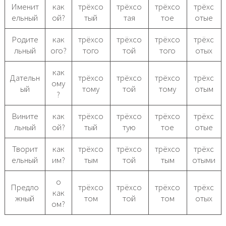
Именит
как
трёхсо
трёхсо
трёхсо
трёхс
ельный
ой?
тый
тая
тое
отые
Родите
как
трёхсо
трёхсо
трёхсо
трёхс
льный
ого?
того
той
того
отых
как
Дательн
трёхсо
трёхсо
трёхсо
трёхс
ому
ый
тому
той
тому
отым
?
Вините
как
трёхсо
трёхсо
трёхсо
трёхс
льный
ой?
тый
тую
тое
отые
Творит
как
трёхсо
трёхсо
трёхсо
трёхс
ельный
им?
тым
той
тым
отыми
о
Предло
трёхсо
трёхсо
трёхсо
трёхс
как
жный
том
той
том
отых
ом?