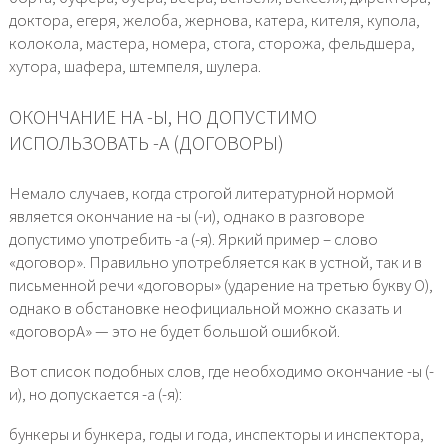
доктора, егеря, желоба, жернова, катера, кителя, купола,
колокола, мастера, номера, стога, сторожа, фельдшера,
хутора, шафера, штемпеля, шулера.
ОКОНЧАНИЕ НА -Ы, НО ДОПУСТИМО
ИСПОЛЬЗОВАТЬ -А (ДОГОВОРЫ)
Немало случаев, когда строгой литературной нормой
является окончание на -ы (-и), однако в разговоре
допустимо употребить -а (-я). Яркий пример – слово
«договор». Правильно употребляется как в устной, так и в
письменной речи «договоры» (ударение на третью букву О),
однако в обстановке неофициальной можно сказать и
«договорА» — это не будет большой ошибкой.
Вот список подобных слов, где необходимо окончание -ы (-
и), но допускается -а (-я):
бункеры и бункера, годы и года, инспекторы и инспектора,