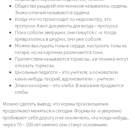
Общества рыцарей или монахов назывались ордены.
Знаки отличия называются ордена.
Когда что-то происходит по недосмотру, это
пропуски. А вот документы для входа – пропуска.
Пока соболи зверушки, они пишутся с -и. Когда
превратились в шкурки, они уже соболя.
Можно выслушать тоны в сердце, настроить тоны на
гитаре, но на картинах различаются тона.
Препятствия называются тормозы, а в технике могут
отказать тормоза.
Школьные педагоги – это учителя, а основатели
каких-нибудь теорий, вдохновители – учители.
Злаки на корню – это хлеба. В магазине продаются
хлебы.
Можно сделать вывод, что нормы произношения
продолжают меняться и сегодня. Формы на -а уверенно
пробивают себе дорогу и не исключено, что когда-нибудь,
через 70 – 100 лет именно они станут основными.