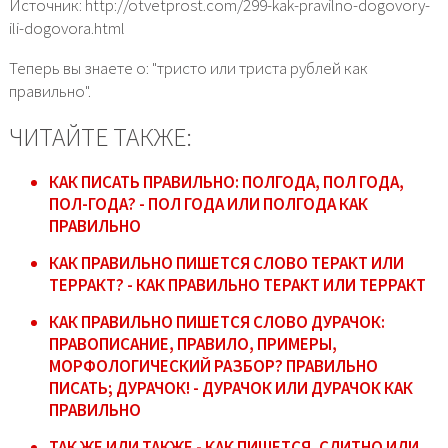
Источник: http://otvetprost.com/299-kak-pravilno-dogovory-
ili-dogovora.html
Теперь вы знаете о: "тристо или триста рублей как
правильно".
ЧИТАЙТЕ ТАКЖЕ:
КАК ПИСАТЬ ПРАВИЛЬНО: ПОЛГОДА, ПОЛ ГОДА,
ПОЛ-ГОДА? - ПОЛ ГОДА ИЛИ ПОЛГОДА КАК
ПРАВИЛЬНО
КАК ПРАВИЛЬНО ПИШЕТСЯ СЛОВО ТЕРАКТ ИЛИ
ТЕРРАКТ? - КАК ПРАВИЛЬНО ТЕРАКТ ИЛИ ТЕРРАКТ
КАК ПРАВИЛЬНО ПИШЕТСЯ СЛОВО ДУРАЧОК:
ПРАВОПИСАНИЕ, ПРАВИЛО, ПРИМЕРЫ,
МОРФОЛОГИЧЕСКИЙ РАЗБОР? ПРАВИЛЬНО
ПИСАТЬ; ДУРАЧОК! - ДУРАЧОК ИЛИ ДУРАЧОК КАК
ПРАВИЛЬНО
ТАК ЖЕ ИЛИ ТАКЖЕ - КАК ПИШЕТСЯ, СЛИТНО ИЛИ