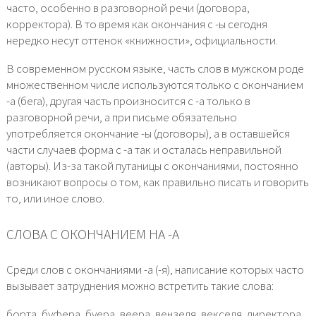
часто, особенно в разговорной речи (договора,
корректора). В то время как окончания с -ы сегодня
нередко несут оттенок «книжности», официальности.
В современном русском языке, часть слов в мужском роде
множественном числе используются только с окончанием
-а (бега), другая часть произносится с -а только в
разговорной речи, а при письме обязательно
употребляется окончание -ы (договоры), а в оставшейся
части случаев форма с -а так и осталась неправильной
(авторы). Из-за такой путаницы с окончаниями, постоянно
возникают вопросы о том, как правильно писать и говорить
то, или иное слово.
СЛОВА С ОКОНЧАНИЕМ НА -А
Среди слов с окончаниями -а (-я), написание которых часто
вызывает затруднения можно встретить такие слова:
борта, буфера, буера, веера, вензеля, векселя, директора,