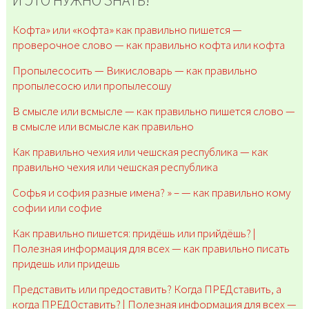
И ЭТО НУЖНО ЗНАТЬ!
Кофта» или «кофта» как правильно пишется —
проверочное слово — как правильно кофта или кофта
Пропылесосить — Викисловарь — как правильно
пропылесосю или пропылесошу
В смысле или всмысле — как правильно пишется слово —
в смысле или всмысле как правильно
Как правильно чехия или чешская республика — как
правильно чехия или чешская республика
Софья и софия разные имена? » – — как правильно кому
софии или софие
Как правильно пишется: придёшь или прийдёшь? |
Полезная информация для всех — как правильно писать
придешь или придешь
Представить или предоставить? Когда ПРЕДставить, а
когда ПРЕДОставить? | Полезная информация для всех —