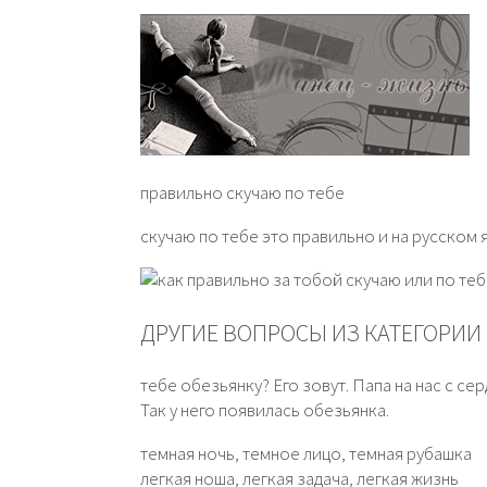
правильно скучаю по тебе
скучаю по тебе это правильно и на русском 
ДРУГИЕ ВОПРОСЫ ИЗ КАТЕГОРИИ
тебе обезьянку? Его зовут. Папа на нас с сер
Так у него появилась обезьянка.
темная ночь, темное лицо, темная рубашка
легкая ноша, легкая задача, легкая жизнь