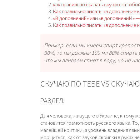
как правильно сказать скучаю за тобо
Как правильно писать: «в дополнение к
«В дополнениЕ» или «в дополнениИ» —
Как правильно писать: «в дополнение к
Пример: если мы имеем спирт крепост
30%, то мы должны 100 мл 80% спирта р
что мы вливаем спирт в воду, но не на
СКУЧАЮ ПО ТЕБЕ VS СКУЧАЮ
РАЗДЕЛ:
Для человека, живущего в Украине, к тому
становится грамотность русского языка. То,
малейшей критики, а уровень владения яз
морщиться, как от звуков скрипки в руках н