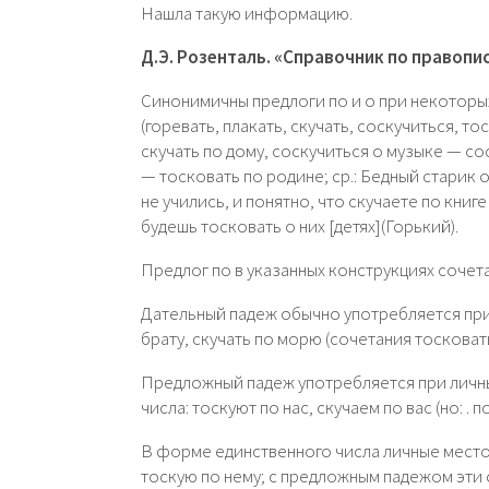
Нашла такую информацию.
Д.Э. Розенталь. «Справочник по правопи
Синонимичны предлоги по и о при некоторы
(горевать, плакать, скучать, соскучиться, то
скучать по дому, соскучиться о музыке — со
— тосковать по родине; ср.: Бедный старик 
не учились, и понятно, что скучаете по книге
будешь тосковать о них [детях](Горький).
Предлог по в указанных конструкциях сочет
Дательный падеж обычно употребляется при
брату, скучать по морю (сочетания тосковат
Предложный падеж употребляется при личны
числа: тоскуют по нас, скучаем по вас (но: . по
В форме единственного числа личные место
тоскую по нему; с предложным падежом эти 