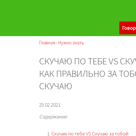
Говор
Главная
›
Нужно знать
СКУЧАЮ ПО ТЕБЕ VS СКУ
КАК ПРАВИЛЬНО ЗА ТОБ
СКУЧАЮ
25.02.2021
Содержание:
Скучаю по тебе VS Скучаю за тобой