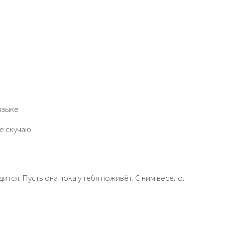
языке
дится. Пусть она пока у тебя поживёт. С ним весело.