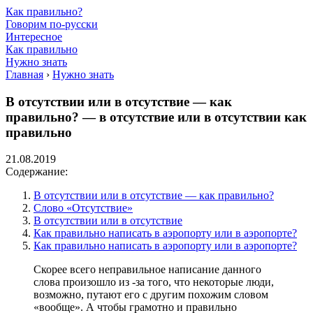
Как правильно?
Говорим по-русски
Интересное
Как правильно
Нужно знать
Главная
›
Нужно знать
В отсутствии или в отсутствие — как
правильно? — в отсутствие или в отсутствии как
правильно
21.08.2019
Содержание:
В отсутствии или в отсутствие — как правильно?
Слово «Отсутствие»
В отсутствии или в отсутствие
Как правильно написать в аэропорту или в аэропорте?
Как правильно написать в аэропорту или в аэропорте?
Скорее всего неправильное написание данного
слова произошло из -за того, что некоторые люди,
возможно, путают его с другим похожим словом
«вообще». А чтобы грамотно и правильно