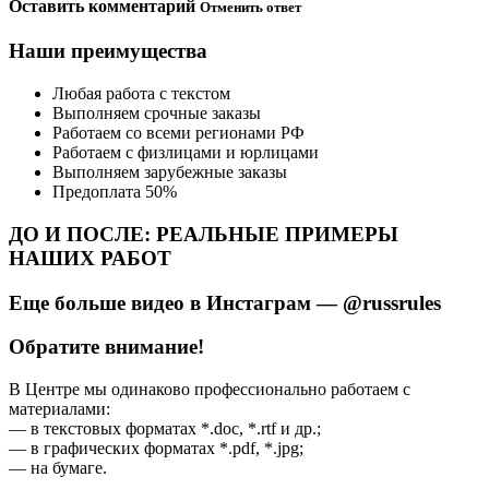
Оставить комментарий
Отменить ответ
Наши преимущества
Любая работа с текстом
Выполняем срочные заказы
Работаем со всеми регионами РФ
Работаем с физлицами и юрлицами
Выполняем зарубежные заказы
Предоплата 50%
ДО И ПОСЛЕ: РЕАЛЬНЫЕ ПРИМЕРЫ
НАШИХ РАБОТ
Еще больше видео в Инстаграм — @russrules
Обратите внимание!
В Центре мы одинаково профессионально работаем с
материалами:
— в текстовых форматах *.doc, *.rtf и др.;
— в графических форматах *.pdf, *.jpg;
— на бумаге.