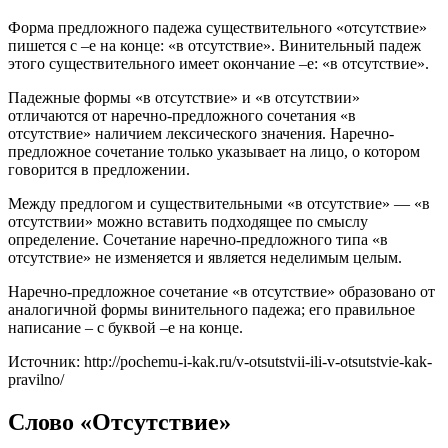
Форма предложного падежа существительного «отсутствие»
пишется с –е на конце: «в отсутствие». Винительный падеж
этого существительного имеет окончание –е: «в отсутствие».
Падежные формы «в отсутствие» и «в отсутствии»
отличаются от наречно-предложного сочетания «в
отсутствие» наличием лексического значения. Наречно-
предложное сочетание только указывает на лицо, о котором
говорится в предложении.
Между предлогом и существительными «в отсутствие» — «в
отсутствии» можно вставить подходящее по смыслу
определение. Сочетание наречно-предложного типа «в
отсутствие» не изменяется и является неделимым целым.
Наречно-предложное сочетание «в отсутствие» образовано от
аналогичной формы винительного падежа; его правильное
написание – с буквой –е на конце.
Источник: http://pochemu-i-kak.ru/v-otsutstvii-ili-v-otsutstvie-kak-
pravilno/
Слово «Отсутствие»