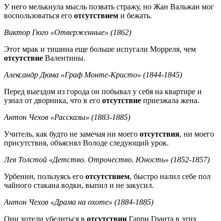
У него мелькнула мысль позвать стражу, но Жан Вальжан мог
воспользоваться его
отсутствием
и бежать.
Виктор Гюго «Отверженные» (1862)
Этот мрак и тишина еще больше испугали Морреля, чем
отсутствие
Валентины.
Александр Дюма «Граф Монте-Кристо» (1844-1845)
Перед выездом из города он побывал у себя на квартире и
узнал от дворника, что в его
отсутствие
приезжала жена.
Антон Чехов «Рассказы» (1883-1885)
Учитель, как будто не замечая ни моего
отсутствия
, ни моего
присутствия, объяснял Володе следующий урок.
Лев Толстой «Детство. Отрочество. Юность» (1852-1857)
Урбенин, пользуясь его
отсутствием
, быстро налил себе пол
чайного стакана водки, выпил и не закусил.
Антон Чехов «Драма на охоте» (1884-1885)
Они хотели убедиться в
отсутствии
Гарри Гранта в этих