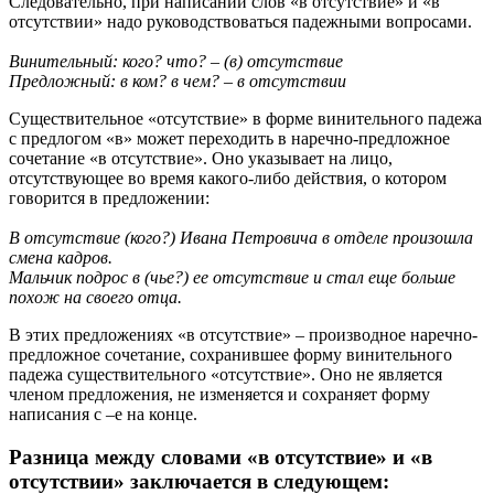
Следовательно, при написании слов «в отсутствие» и «в
отсутствии» надо руководствоваться падежными вопросами.
Винительный: кого? что? – (в) отсутствие
Предложный: в ком? в чем? – в отсутствии
Существительное «отсутствие» в форме винительного падежа
с предлогом «в» может переходить в наречно-предложное
сочетание «в отсутствие». Оно указывает на лицо,
отсутствующее во время какого-либо действия, о котором
говорится в предложении:
В отсутствие (кого?) Ивана Петровича в отделе произошла
смена кадров.
Мальчик подрос в (чье?) ее отсутствие и стал еще больше
похож на своего отца.
В этих предложениях «в отсутствие» – производное наречно-
предложное сочетание, сохранившее форму винительного
падежа существительного «отсутствие». Оно не является
членом предложения, не изменяется и сохраняет форму
написания с –е на конце.
Разница между словами «в отсутствие» и «в
отсутствии» заключается в следующем: