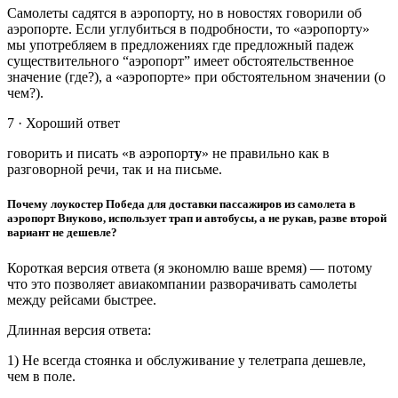
Самолеты садятся в аэропорту, но в новостях говорили об
аэропорте. Если углубиться в подробности, то «аэропорту»
мы употребляем в предложениях где предложный падеж
существительного “аэропорт” имеет обстоятельственное
значение (где?), а «аэропорте» при обстоятельном значении (о
чем?).
7 · Хороший ответ
говорить и писать «в аэропорт
у
» не правильно как в
разговорной речи, так и на письме.
Почему лоукостер Победа для доставки пассажиров из самолета в
аэропорт Внуково, использует трап и автобусы, а не рукав, разве второй
вариант не дешевле?
Короткая версия ответа (я экономлю ваше время) — потому
что это позволяет авиакомпании разворачивать самолеты
между рейсами быстрее.
Длинная версия ответа:
1) Не всегда стоянка и обслуживание у телетрапа дешевле,
чем в поле.