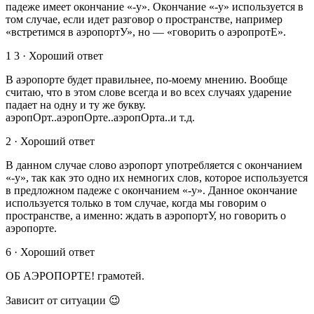
падеже имеет окончание «-у». Окончание «-у» используется в
том случае, если идет разговор о пространстве, например
«встретимся в аэропортУ», но — «говорить о аэропротЕ».
1 3 · Хороший ответ
В аэропорте будет правильнее, по-моему мнению. Вообще
считаю, что в этом слове всегда и во всех случаях ударение
падает на одну и ту же букву.
аэропОрт..аэропОрте..аэропОрта..и т.д.
2 · Хороший ответ
В данном случае слово аэропорт употребляется с окончанием
«-у», так как это одно их немногих слов, которое используется
в предложном падеже с окончанием «-у». Данное окончание
используется только в том случае, когда мы говорим о
пространстве, а именно: ждать в аэропортУ, но говорить о
аэропорте.
6 · Хороший ответ
ОБ АЭРОПОРТЕ! грамотей.
Зависит от ситуации 😉