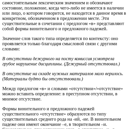
самостоятельным лексическим значением и обозначают
состояние, положение, когда чего-либо не имеется в наличии
или лицо, о котором говорится, не находится в данное время в
конкретном, обозначенном в предложении месте. Эти
существительные в сочетании с предлогом «в» представляют
собой формы винительного и предложного падежей.
Значение слов такого типа определяется по контексту: оно
проявляется только благодаря смысловой связи с другими
словами:
В отсутствии дежурного на посту комиссия усмотрела
грубое нарушение дисциплины. (Дежурный отсутствовал.)
В отсутствие на складе нужных материалов мало верилось.
(Материалы будто бы отсутствовали.)
Между предлогом «в» и словами «отсутствии»/»отсутствие»
можно вставить определение: в преступном отсутствии, в
мнимое отсутствие.
Формы винительного и предложного падежей
существительного «отсутствие» образуются по типу
существительных среднего рода на -ий, -ие. В винительном
падеже они имеют окончание –е, в творительном –и.