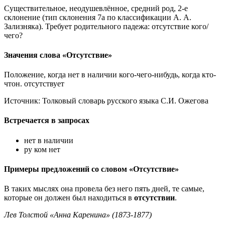
Существительное, неодушевлённое, средний род, 2-е
склонение (тип склонения 7a по классификации А. А.
Зализняка). Требует родительного падежа: отсутствие кого/
чего?
Значения слова «Отсутствие»
Положение, когда нет в наличии кого-чего-нибудь, когда кто-
чтон. отсутствует
Источник: Толковый словарь русского языка С.И. Ожегова
Встречается в запросах
нет в наличии
ру ком нет
Примеры предложений со словом «Отсутствие»
В таких мыслях она провела без него пять дней, те самые,
которые он должен был находиться в
отсутствии
.
Лев Толстой «Анна Каренина» (1873-1877)