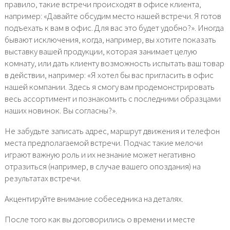
правило, такие встречи происходят в офисе клиента,
например: «Давайте обсудим место нашей встречи. Я готов
подъехать к вам в офис. Для вас это будет удобно?». Иногда
бывают исключения, когда, например, вы хотите показать
выставку вашей продукции, которая занимает целую
комнату, или дать клиенту возможность испытать ваш товар
в действии, например: «Я хотел бы вас пригласить в офис
нашей компании. Здесь я смогу вам продемонстрировать
весь ассортимент и познакомить с последними образцами
наших новинок. Вы согласны?».
Не забудьте записать адрес, маршрут движения и телефон
места предполагаемой встречи. Подчас такие мелочи
играют важную роль и их незнание может негативно
отразиться (например, в случае вашего опоздания) на
результатах встречи.
Акцентируйте внимание собеседника на деталях.
После того как вы договорились о времени и месте