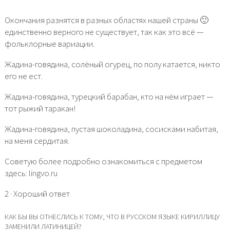
Окончания разнятся в разных областях нашей страны 🙂
единственно верного не существует, так как это всё —
фольклорные вариации.
Жадина-говядина, солёный огурец, по полу катается, никто
его не ест.
Жадина-говядина, турецкий барабан, кто на нём играет —
тот рыжий таракан!
Жадина-говядина, пустая шоколадина, сосисками набитая,
на меня сердитая.
Советую более подробно ознакомиться с предметом
здесь: lingvo.ru
2 · Хороший ответ
КАК БЫ ВЫ ОТНЕСЛИСЬ К ТОМУ, ЧТО В РУССКОМ ЯЗЫКЕ КИРИЛЛИЦУ
ЗАМЕНИЛИ ЛАТИНИЦЕЙ?