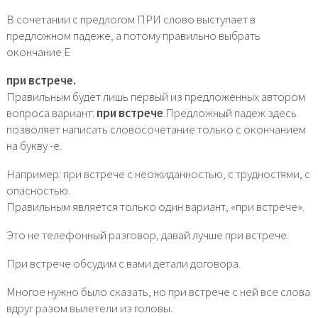
В сочетании с предлогом ПРИ слово выступает в
предложном падеже, а потому правильно выбрать
окончание Е
при встрече.
Правильным будет лишь первый из предложенных автором
вопроса вариант:
при встрече
.Предложный падеж здесь
позволяет написать словосочетание только с окончанием
на букву -е.
Например: при встрече с неожиданностью, с трудностями, с
опасностью.
Правильным является только один вариант, «при встрече».
Это не телефонный разговор, давай лучше при встрече.
При встрече обсудим с вами детали договора.
Многое нужно было сказать, но при встрече с ней все слова
вдруг разом вылетели из головы.