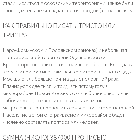
стали числиться Московскими территориями. Также были
присоединены девятнадцать сёл и городов (в Подольском.
КАК ПРАВИЛЬНО ПИСАТЬ: ТРИСТО ИЛИ
ТРИСТА?
Наро-Фоминском и Подольском районах) и небольшая
часть земельной территории Одинцовского и
Красногорского районов в столичной области. Благодаря
всем эти присоединениям, вся территориальная площадь
Москвы стала больше почти в два с половиной раза.
Планируют к две тысячи тридцать пятому году в
микрорайоне Новой Москвы создать более одного млн
рабочих мест, возвести сорок пять км линий
метрополитенов, проложить семьсот км автомагистралей.
Население в этом отстраиваемом микрорайоне будет
численно составлять полтора млн человек.
СУММА (ЧИСЛО) 387000 ПРОПИСЬЮ: