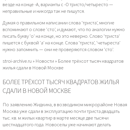
везде на конце -А, варианты с -О тристо/четыресто —
неправильные и никогда так не пишутся.
Думая о правильном написании слова ‘триста’, многие
вспоминают о слове ‘сто’, и думают, что по аналогии нужно
писать букву ‘о’ на конце, но это неверно. Слово ‘триста’
пишется с буквой ‘а’ на конце. Слова ‘триста’, ‘четыреста’
нужно запомнить — они не проверяются словом ‘сто’.
stroi-archive.ru » Новости » Более трёхсот тысяч квадратов
жилья сдали в Новой Москве
БОЛЕЕ ТРЁХСОТ ТЫСЯЧ КВАДРАТОВ ЖИЛЬЯ
СДАЛИ В НОВОЙ МОСКВЕ
По заявлению Жидкина, в возводимом микрорайоне Новая
Москва уже сдали в эксплуатацию почти триста двадцать
тыс. кв. м жилых квартир в марте месяце две тысячи
шестнадцатого года. Новоселы уже начинают делать