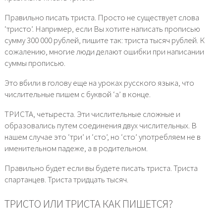
Правильно писать триста. Просто не существует слова
‘тристо’. Например, если Вы хотите написать прописью
сумму 300 000 рублей, пишите так: триста тысяч рублей. К
сожалению, многие люди делают ошибки при написании
суммы прописью.
Это вбили в голову еще на уроках русского языка, что
числительные пишем с буквой ‘а’ в конце.
ТРИСТА, четыреста. Эти числительные сложные и
образовались путем соединения двух числительных. В
нашем случае это ‘три’ и ‘сто’, но ‘сто’ употребляем не в
именительном падеже, а в родительном.
Правильно будет если вы будете писать триста. Триста
спартанцев. Триста тридцать тысяч.
ТРИСТО ИЛИ ТРИСТА КАК ПИШЕТСЯ?