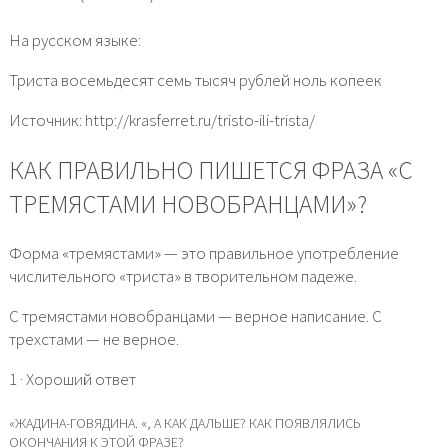
На русском языке:
Триста восемьдесят семь тысяч рублей ноль копеек
Источник: http://krasferret.ru/tristo-ili-trista/
КАК ПРАВИЛЬНО ПИШЕТСЯ ФРАЗА «С
ТРЕМЯСТАМИ НОВОБРАНЦАМИ»?
Форма «тремястами» — это правильное употребление
числительного «триста» в творительном падеже.
С тремястами новобранцами — верное написание. С
трехстами — не верное.
1 · Хороший ответ
«ЖАДИНА-ГОВЯДИНА. «, А КАК ДАЛЬШЕ? КАК ПОЯВЛЯЛИСЬ
ОКОНЧАНИЯ К ЭТОЙ ФРАЗЕ?