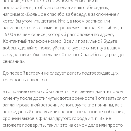
встречи, отметьте это в личном расписании и
постарайтесь, чтобы это сделал и ваш собеседник,
например: «Большое спасибо за беседу, в заключение я
хотел бы уточнить детали. Итак, в моем расписании
записано, что мы с вами встречаемся завтра, 3 октября, в
15.00 в вашем офисе, который расположен по адресу.
Контактный телефон номер. Все ли правильно? Будьте
добры, сделайте, пожалуйста, такую же отметку в вашем
ежедневнике. Уже сделали? Отлично. Спасибо еще раз, до
свидания».
До первой встречи не следует делать подтверждающих
телефонных звонков.
Это правило легко объясняется. Не следует давать повод
клиенту после достигнутых договоренностей отказаться от
запланированной встречи, используя такие причины, как
неожиданный приезд акционеров, внеплановое собрание,
срочный вызов в филиал другого города и т. п. Вы не
сможете проверить, так ли это на самом деле или просто