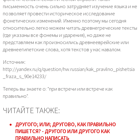
письменность очень сильно затрудняет изучение языка и не
позволяет провести историческое исследование
фонетических изменений. Именно поэтому мы сегодня
относительно легко можем читать древнегреческие тексты
(где указаны все фонемы и ударения), но даже не
представляем как произносились древнееврейские или
древнеегипетские слова, хотя текстов у нас навалом.
Источник:
http://yandex.ru/q/question/hw.russian/kak_pravilno_pishetsia
_fraza_s_90e14233/
Теперь вы знаете о: "при встречи или встрече как
правильно".
ЧИТАЙТЕ ТАКЖЕ:
ДРУГОГО; ИЛИ; ДРУГОВО, КАК ПРАВИЛЬНО
ПИШЕТСЯ? - ДРУГОГО ИЛИ ДРУГОГО КАК
ПРАВИЛЬНО НАПИСАТЬ