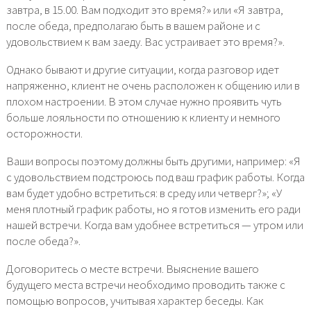
завтра, в 15.00. Вам подходит это время?» или «Я завтра,
после обеда, предполагаю быть в вашем районе и с
удовольствием к вам заеду. Вас устраивает это время?».
Однако бывают и другие ситуации, когда разговор идет
напряженно, клиент не очень расположен к общению или в
плохом настроении. В этом случае нужно проявить чуть
больше лояльности по отношению к клиенту и немного
осторожности.
Ваши вопросы поэтому должны быть другими, например: «Я
с удовольствием подстроюсь под ваш график работы. Когда
вам будет удобно встретиться: в среду или четверг?»; «У
меня плотный график работы, но я готов изменить его ради
нашей встречи. Когда вам удобнее встретиться — утром или
после обеда?».
Договоритесь о месте встречи. Выяснение вашего
будущего места встречи необходимо проводить также с
помощью вопросов, учитывая характер беседы. Как