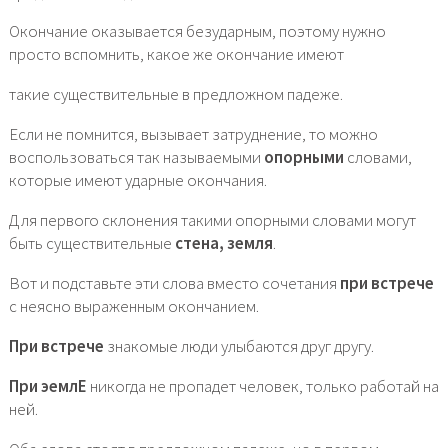
Окончание оказывается безударным, поэтому нужно
просто вспомнить, какое же окончание имеют
такие существительные в предложном падеже.
Если не помнится, вызывает затруднение, то можно
воспользоваться так называемыми
опорными
словами,
которые имеют ударные окончания.
Для первого склонения такими опорными словами могут
быть существительные
стена, земля
.
Вот и подставьте эти слова вместо сочетания
при встрече
с неясно выраженным окончанием.
При встрече
знакомые люди улыбаются друг другу.
При эемлЕ
никогда не пропадет человек, только работай на
ней.