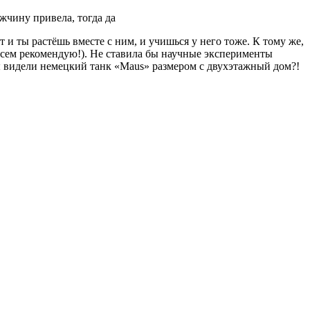
жчину привела, тогда да
 и ты растёшь вместе с ним, и учишься у него тоже. К тому же,
 всем рекомендую!). Не ставила бы научные эксперименты
вы видели немецкий танк «Maus» размером с двухэтажный дом?!