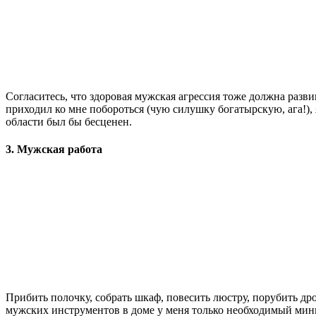
Согласитесь, что здоровая мужская агрессия тоже должна разви
приходил ко мне побороться (чую силушку богатырскую, ага!), 
области был бы бесценен.
3. Мужская работа
Прибить полочку, собрать шкаф, повесить люстру, порубить дро
мужских инструментов в доме у меня только необходимый мини