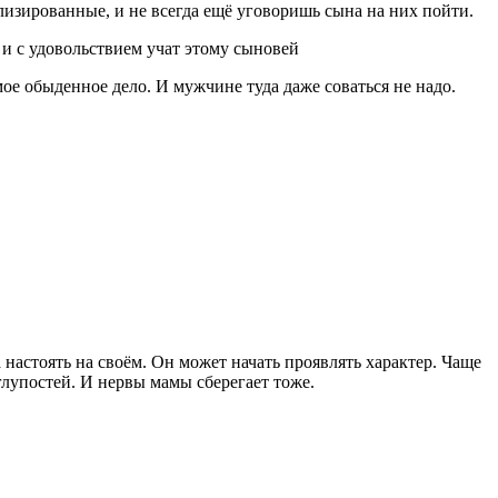
лизированные, и не всегда ещё уговоришь сына на них пойти.
и с удовольствием учат этому сыновей
ое обыденное дело. И мужчине туда даже соваться не надо.
 настоять на своём. Он может начать проявлять характер. Чаще
глупостей. И нервы мамы сберегает тоже.