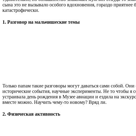
сына это не вызывало особого вдохновения, гораздо приятнее б
катастрофически.
1. Разговор на мальчишеские темы
Только папам такие разговоры могут даваться сами собой. Он
исторические события, научные эксперименты. Не то чтобы я с
устраивала день рождения в Музее авиации и ездила на экску
вместе можно. Научить чему-то новому? Вряд ли.
2. Физическая активность