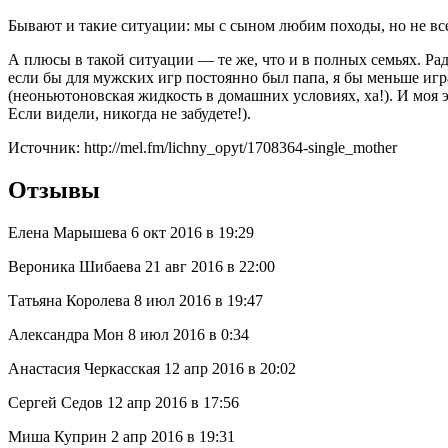
Бывают и такие ситуации: мы с сыном любим походы, но не всег
А плюсы в такой ситуации — те же, что и в полных семьях. Радо
если бы для мужских игр постоянно был папа, я бы меньше игр
(неоньютоновская жидкость в домашних условиях, ха!). И моя 
Если видели, никогда не забудете!).
Источник: http://mel.fm/lichny_opyt/1708364-single_mother
Отзывы
Елена Марышева 6 окт 2016 в 19:29
Вероника Шибаева 21 авг 2016 в 22:00
Татьяна Королева 8 июл 2016 в 19:47
Александра Мон 8 июл 2016 в 0:34
Анастасия Черкасская 12 апр 2016 в 20:02
Сергей Седов 12 апр 2016 в 17:56
Миша Куприн 2 апр 2016 в 19:31