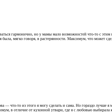
ваться гармонично, но у мамы мало возможностей что-то с этим 
я была, мягко говоря, в растерянности. Максимум, что может сде
ва — что-то из этого я могу сделать и сама. Но гораздо лучше 
мум, в отличие от кухонной утвари, где я с любовью выбирала