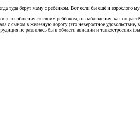
да туда берут маму с ребёнком. Вот если бы ещё и взрослого му
сть от общения со своим ребёнком, от наблюдения, как он растёт
ала с сыном в железную дорогу (это невероятное удовольствие,
эрудиция не развилась бы в области авиации и танкостроения (