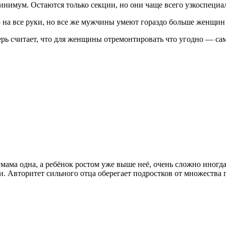
инимум. Остаются только секции, но они чаще всего узкоспециа
на все руки, но все же мужчины умеют гораздо больше женщин 
ерь считает, что для женщины отремонтировать что угодно — сам
мама одна, а ребёнок ростом уже выше неё, очень сложно иногда
ми. Авторитет сильного отца оберегает подростков от множества 