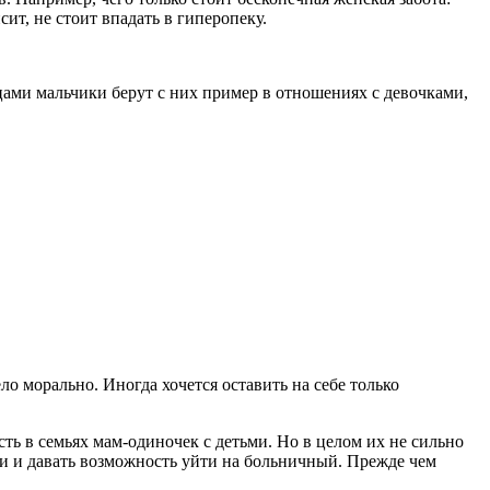
ит, не стоит впадать в гиперопеку.
ами мальчики берут с них пример в отношениях с девочками,
о морально. Иногда хочется оставить на себе только
сть в семьях мам-одиночек с детьми. Но в целом их не сильно
ги и давать возможность уйти на больничный. Прежде чем