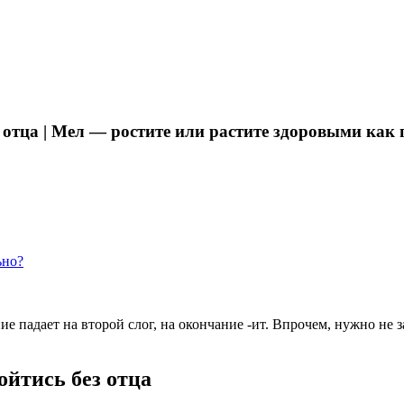
з отца | Мел — ростите или растите здоровыми как
ьно?
ие падает на второй слог, на окончание -ит. Впрочем, нужно н
ойтись без отца