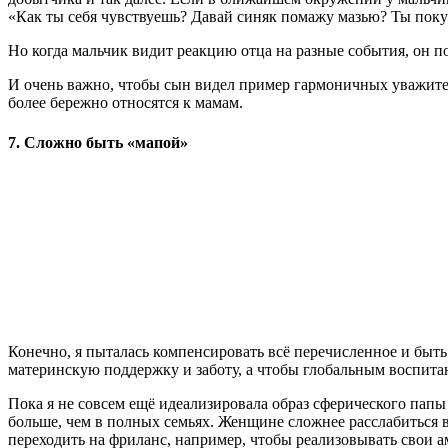
«Как ты себя чувствуешь? Давай синяк помажу мазью? Ты покуш
Но когда мальчик видит реакцию отца на разные события, он 
И очень важно, чтобы сын видел пример гармоничных уважител
более бережно относятся к мамам.
7. Сложно быть «мапой»
Конечно, я пыталась компенсировать всё перечисленное и быть 
материнскую поддержку и заботу, а чтобы глобальным воспитани
Пока я не совсем ещё идеализировала образ сферического папы 
больше, чем в полных семьях. Женщине сложнее расслабиться 
переходить на фриланс, например, чтобы реализовывать свои а