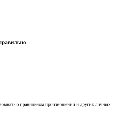
 правильно
е забывать о правильном произношении и других личных