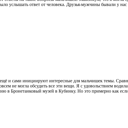
ыло услышать ответ от человека. Друзья-мужчины бывали у нас в 
и ещё и сами инициируют интересные для мальчишек темы. Сравн
овсем не могла обсудить все эти вещи. Я с удовольствием водил
рсию в Бронетанковый музей в Кубинку. Но это примерно как ес