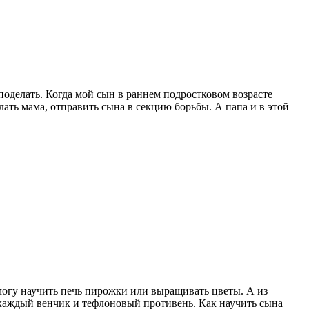
поделать. Когда мой сын в раннем подростковом возрасте
лать мама, отправить сына в секцию борьбы. А папа и в этой
я могу научить печь пирожки или выращивать цветы. А из
 каждый венчик и тефлоновый противень. Как научить сына