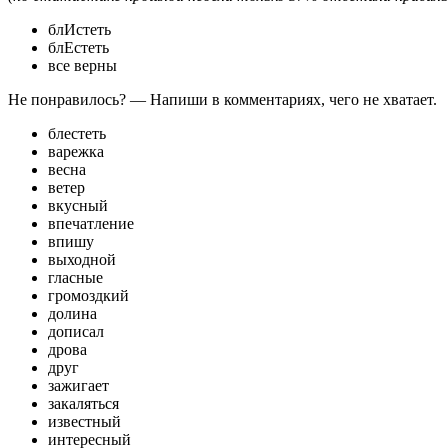
блИстеть
блЕстеть
все верны
Не понравилось? — Напиши в комментариях, чего не хватает.
блестеть
варежка
весна
ветер
вкусный
впечатление
впишу
выходной
гласные
громоздкий
долина
дописал
дрова
друг
зажигает
закаляться
известный
интересный