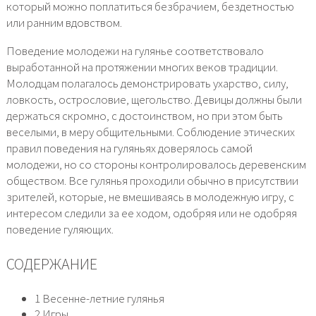
который можно поплатиться безбрачием, бездетностью
или ранним вдовством.
Поведение молодежи на гулянье соответствовало
выработанной на протяжении многих веков традиции.
Молодцам полагалось демонстрировать ухарство, силу,
ловкость, острословие, щегольство. Девицы должны были
держаться скромно, с достоинством, но при этом быть
веселыми, в меру общительными. Соблюдение этических
правил поведения на гуляньях доверялось самой
молодежи, но со стороны контролировалось деревенским
обществом. Все гулянья проходили обычно в присутствии
зрителей, которые, не вмешиваясь в молодежную игру, с
интересом следили за ее ходом, одобряя или не одобряя
поведение гуляющих.
СОДЕРЖАНИЕ
1 Весенне-летние гулянья
2 Игры