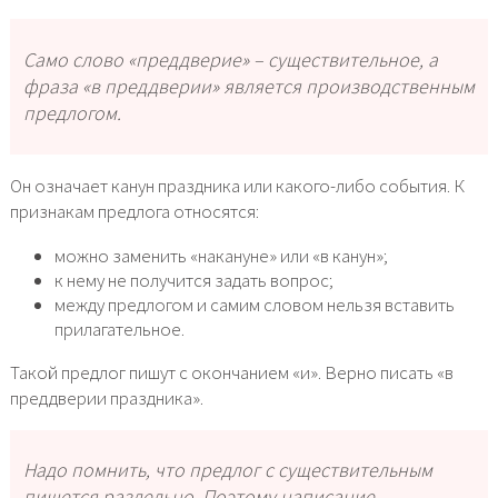
Само слово «преддверие» – существительное, а
фраза «в преддверии» является производственным
предлогом.
Он означает канун праздника или какого-либо события. К
признакам предлога относятся:
можно заменить «накануне» или «в канун»;
к нему не получится задать вопрос;
между предлогом и самим словом нельзя вставить
прилагательное.
Такой предлог пишут с окончанием «и». Верно писать «в
преддверии праздника».
Надо помнить, что предлог с существительным
пишется раздельно. Поэтому написание