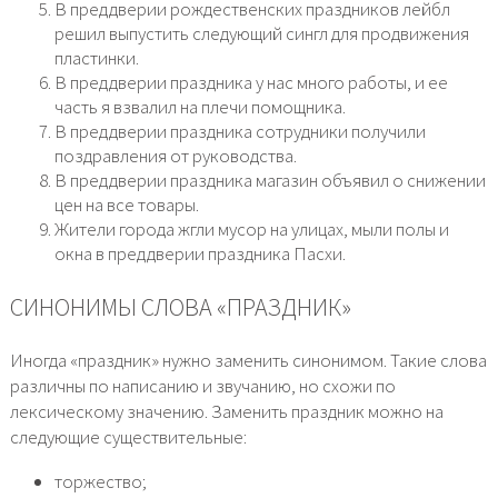
В преддверии рождественских праздников лейбл
решил выпустить следующий сингл для продвижения
пластинки.
В преддверии праздника у нас много работы, и ее
часть я взвалил на плечи помощника.
В преддверии праздника сотрудники получили
поздравления от руководства.
В преддверии праздника магазин объявил о снижении
цен на все товары.
Жители города жгли мусор на улицах, мыли полы и
окна в преддверии праздника Пасхи.
СИНОНИМЫ СЛОВА «ПРАЗДНИК»
Иногда «праздник» нужно заменить синонимом. Такие слова
различны по написанию и звучанию, но схожи по
лексическому значению. Заменить праздник можно на
следующие существительные:
торжество;