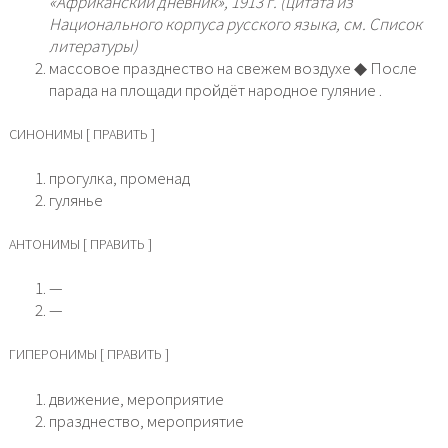
«Африканский дневник», 1913 г. (цитата из
Национального корпуса русского языка, см. Список
литературы)
массовое празднество на свежем воздухе ◆ После
парада на площади пройдёт народное гуляние .
СИНОНИМЫ [ ПРАВИТЬ ]
прогулка, променад
гулянье
АНТОНИМЫ [ ПРАВИТЬ ]
—
—
ГИПЕРОНИМЫ [ ПРАВИТЬ ]
движение, мероприятие
празднество, мероприятие