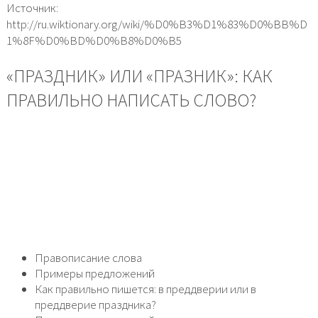
Источник:
http://ru.wiktionary.org/wiki/%D0%B3%D1%83%D0%BB%D
1%8F%D0%BD%D0%B8%D0%B5
«ПРАЗДНИК» ИЛИ «ПРАЗНИК»: КАК
ПРАВИЛЬНО НАПИСАТЬ СЛОВО?
Правописание слова
Примеры предложений
Как правильно пишется: в преддверии или в
преддверие праздника?