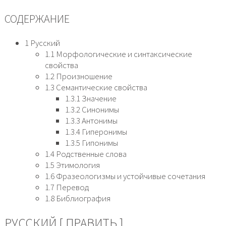
СОДЕРЖАНИЕ
1 Русский
1.1 Морфологические и синтаксические
свойства
1.2 Произношение
1.3 Семантические свойства
1.3.1 Значение
1.3.2 Синонимы
1.3.3 Антонимы
1.3.4 Гиперонимы
1.3.5 Гипонимы
1.4 Родственные слова
1.5 Этимология
1.6 Фразеологизмы и устойчивые сочетания
1.7 Перевод
1.8 Библиография
РУССКИЙ [ ПРАВИТЬ ]