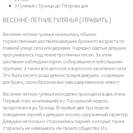
3 Гулянья с Троицы до Петрова дня
ВЕСЕННЕ-ЛЕТНИЕ ГУЛЯНЬЯ [ ПРАВИТЬ ]
Весенне-летние гулянья начинались обычно
торжественным шествием девушек брачного возраста по
главной улице села или деревни. Нарядно одетые девушки
прогуливались под пение протяжных песен. За этим
шествием наблюдали парни, собиравшиеся небольшими
группами, а также все детское и взрослое население села.
Это была своего рода демонстрация девушек, созревших
для брака, своеобразная выставка деревенских невест.
Весенне-летние гулянья молодежи проходили в два этапа.
Первый этап, начинавшийся с Пасхальной недели,
продолжался до Троицы. В первые две-три недели
поведение парней и девушек носило сдержанный характер.
Девушки несколько сторонились парней, которые также
старались не навязывать им своего общества. Из