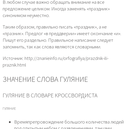
В любом случае важно обращать внимание на все
предложение целиком. Иногда заменять «праздник»
синонимом неуместно.
Таким образом, правильно писать «праздник», а не
«празник». Предлог «в преддверии» имеет окончание «и».
Пишут его раздельно. Правильное написание следует
запомнить, так как слова являются словарными.
Источник: http://znanieinfo.ru/orfografiya/prazdnik-ili-
praznik.html
ЗНАЧЕНИЕ СЛОВА ГУЛЯНИЕ
ГУЛЯНИЕ В СЛОВАРЕ КРОССВОРДИСТА
ГУЛЯНИЕ
Времяпрепровождение большого количества людей
под открытым небом с развлечениями, танцами