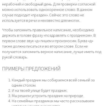
нерабочий и свободный день. Для проверки согласной
можно использовать однокоренное слово. В данном
случае подходит «празден». Сейчас это слово не
используется в речи и неизвестно для многих.
Чтобы запомнить правильное написание, необходимо
держать в голове фразу «поздравлять с праздником». В
первом слове звук «д» пишем и произносим. Буква «д»
также должна писаться и во втором слове. Если не
получается запомнить верное написание, лучше иметь под
рукой словарь.
ПРИМЕРЫ ПРЕДЛОЖЕНИЙ
Каждый праздник мы собираемся всей семьей за
одним столом.
И на твоей улице будет праздник.
Мы решили устроить праздник на природе.
На семейных праздниках мы часто рассказываем
историю нашего знакомства.