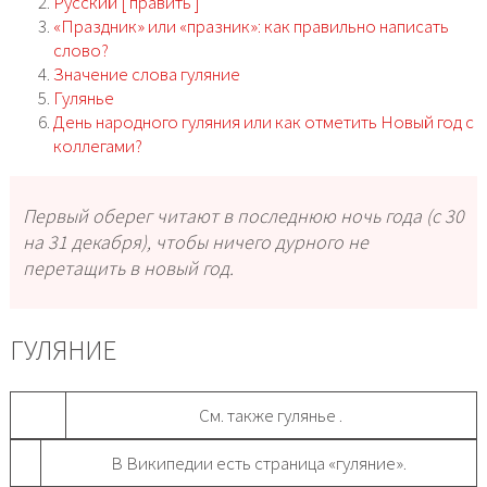
Русский [ править ]
«Праздник» или «празник»: как правильно написать
слово?
Значение слова гуляние
Гулянье
День народного гуляния или как отметить Новый год с
коллегами?
Первый оберег читают в последнюю ночь года (с 30
на 31 декабря), чтобы ничего дурного не
перетащить в новый год.
ГУЛЯНИЕ
См. также гулянье .
В Википедии есть страница «гуляние».