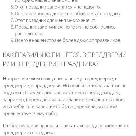
Этот праздник запомнится мне надолго.
Он организовал для нее незабываемый праздник.
Этот праздник для меня много значит.
Праздник закончился, но гости не собирались
расходиться.
Всего в нашей стране более двухсот праздников.
КАК ПРАВИЛЬНО ПИШЕТСЯ: В ПРЕДДВЕРИИ
ИЛИ В ПРЕДДВЕРИЕ ПРАЗДНИКА?
На практике люди пишут по-разному: в преддверье, в
преддверие, в преддверьи. Ни один из этих вариантов не
подходит. Преддверие означает место перед входом,
например, перед дверью или зданием. Сегодня это слово
употребляют в качестве события, времени, которое
предшествует чему-либо.
Разберемся, как правильно писать: «в преддверии» или «в
преддверие» праздника.