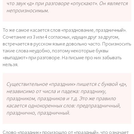
что звук «д» при разговоре «опускают». Он является
непроизносимым.
То же самое касается слов «празднование, праздничный».
Сочетание из 3 или 4 согласных, идущих друг за другом,
встречается в русском языке довольно часто. Произносить
такие слова неудобно, поэтому некоторые буквы
«выпадают» при разговоре. На письме про них забывать
нельзя.
Существительное «праздник» пишется с буквой «д»,
независимо от числа и падежа: празднику,
праздником, праздников и т.д. Это же правило
касается однокоренных слов: предпраздничный,
празднично, праздничный.
Слово «праздник» произошло от «праздный», что означает