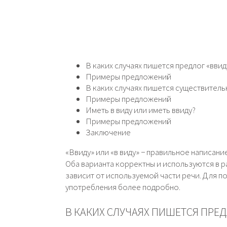
В каких случаях пишется предлог «ввид
Примеры предложений
В каких случаях пишется существитель
Примеры предложений
Иметь в виду или иметь ввиду?
Примеры предложений
Заключение
«Ввиду» или «в виду» − правильное написан
Оба варианта корректны и используются в р
зависит от используемой части речи. Для п
употребления более подробно.
В КАКИХ СЛУЧАЯХ ПИШЕТСЯ ПРЕД