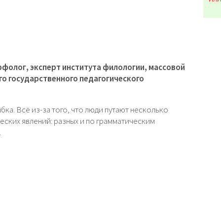
рфолог, эксперт института филологии, массовой
о государственного педагогического
ка. Всё из-за того, что люди путают несколько
ских явлений: разных и по грамматическим
.