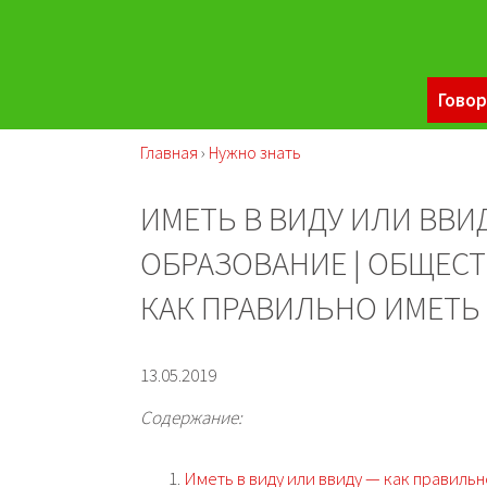
Говор
Главная
›
Нужно знать
ИМЕТЬ В ВИДУ ИЛИ ВВИД
ОБРАЗОВАНИЕ | ОБЩЕСТ
КАК ПРАВИЛЬНО ИМЕТЬ 
13.05.2019
Содержание:
Иметь в виду или ввиду — как правиль