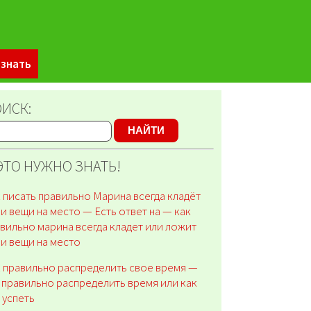
 знать
ИСК:
НАЙТИ
ЭТО НУЖНО ЗНАТЬ!
 писать правильно Марина всегда кладёт
и вещи на место — Есть ответ на — как
вильно марина всегда кладет или ложит
и вещи на место
 правильно распределить свое время —
 правильно распределить время или как
 успеть