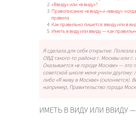
«Ввиду» или «в виду»?
Правописание «в виду» и «ввиду»: когд
правила
Как правильно пишется: ввиду или в ви
Иметь в виду или ввиду — как правиль
Я сделала для себя открытие. Полезла 
ОВД такого-то района г. Москвы или г. М
Оказывается «в городе Москве» — это пр
советской школе меня учили другому: л
либо «Я живу в Москве» (склоняется). 
например, Правительство города Моск
ИМЕТЬ В ВИДУ ИЛИ ВВИДУ —