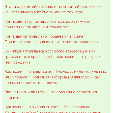
Что такое контейнер, виды и типы контейнеров? » – —
как правильно контейнера или контейнеры
Как правильно: помидор или помидоров? — как
правильно помидор или помидоров
Как пишется правильно: позднее или позже? |
Правописание — позднее или позже как правильно
Википедия гражданка российской федерации или
гражданин как правильно | — как правильно гражданка
или гражданка
Как правильно пишется имя: Оличка или Олечка, Олинька
или Оленька? | Полезная информация для всех — как
правильно олечка или оличка
ЗвонИт» или «звОнит» — как правильно звонить или
звонить
Как правильно выставить счет — Как правильно —
Каталог статей — Ответы на вопросы — как правильно