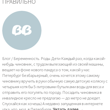
ПРАВИЛЬНО
Блог / Беременность. Роды. Дети Каждый раз, когда какой-
нибудь чиновник, с трудом вылезающий из своей машины,
вещает на фоне нового пандуса о том, какой у нас
Петербург безбарьерный, очень хочется этому самому
чиновнику вручить в руки обычную самую детскую коляску с
четырьмя хотя бы 5-литровыми бутылками воды для веса и
отправить его погулять по городу. Посадить чиновника в
инвалидное кресло не предлагаю — до метро не доедет.
Спускайся как хочешь) А недавно запущенная в интернете
утка, что, мол, в Петербурге.
Читать далее →