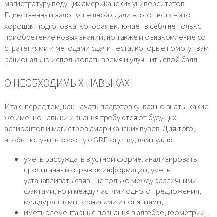
магистратуру ведущих американских университетов.
Единственный залог успешной сдачи этого теста – это
хорошая подготовка, которая включает в себя не только
приобретение новых знаний, но также и ознакомление со
стратегиями и методами сдачи теста, которые помогут вам
рационально использовать время и улучшить свой балл.
О НЕОБХОДИМЫХ НАВЫКАХ
Итак, перед тем, как начать подготовку, важно знать, какие
же именно навыки и знания требуются от будущих
аспирантов и магистров американских вузов. Для того,
чтобы получить хорошую GRE-оценку, вам нужно:
уметь рассуждать в устной форме, анализировать
прочитанный отрывок информации, уметь
устанавливать связь не только между различными
фактами, но и между частями одного предложения,
между разными терминами и понятиями;
иметь элементарные познания в алгебре, геометрии,