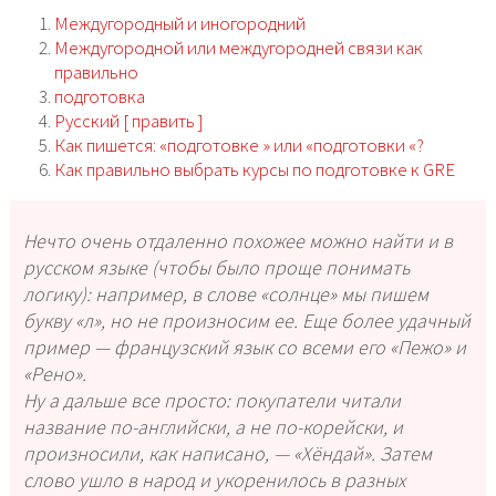
Междугородный и иногородний
Междугородной или междугородней связи как
правильно
подготовка
Русский [ править ]
Как пишется: «подготовке­ » или «подготовки­ «?
Как правильно выбрать курсы по подготовке к GRE
Нечто очень отдаленно похожее можно найти и в
русском языке (чтобы было проще понимать
логику): например, в слове «солнце» мы пишем
букву «л», но не произносим ее. Еще более удачный
пример — французский язык со всеми его «Пежо» и
«Рено».
Ну а дальше все просто: покупатели читали
название по-английски, а не по-корейски, и
произносили, как написано, — «Хёндай». Затем
слово ушло в народ и укоренилось в разных