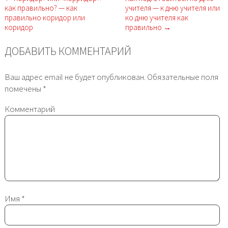
как правильно? — как
учителя — к дню учителя или
правильно коридор или
ко дню учителя как
коридор
правильно →
ДОБАВИТЬ КОММЕНТАРИЙ
Ваш адрес email не будет опубликован.
Обязательные поля
помечены
*
Комментарий
Имя
*