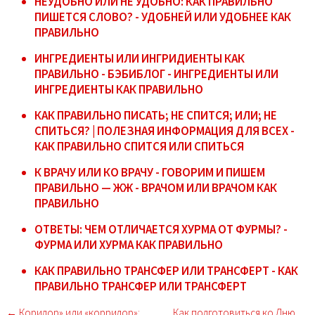
НЕУДОБНО ИЛИ НЕ УДОБНО: КАК ПРАВИЛЬНО
ПИШЕТСЯ СЛОВО? - УДОБНЕЙ ИЛИ УДОБНЕЕ КАК
ПРАВИЛЬНО
ИНГРЕДИЕНТЫ ИЛИ ИНГРИДИЕНТЫ КАК
ПРАВИЛЬНО - БЭБИБЛОГ - ИНГРЕДИЕНТЫ ИЛИ
ИНГРЕДИЕНТЫ КАК ПРАВИЛЬНО
КАК ПРАВИЛЬНО ПИСАТЬ; НЕ СПИТСЯ; ИЛИ; НЕ
СПИТЬСЯ? | ПОЛЕЗНАЯ ИНФОРМАЦИЯ ДЛЯ ВСЕХ -
КАК ПРАВИЛЬНО СПИТСЯ ИЛИ СПИТЬСЯ
К ВРАЧУ ИЛИ КО ВРАЧУ - ГОВОРИМ И ПИШЕМ
ПРАВИЛЬНО — ЖЖ - ВРАЧОМ ИЛИ ВРАЧОМ КАК
ПРАВИЛЬНО
ОТВЕТЫ: ЧЕМ ОТЛИЧАЕТСЯ ХУРМА ОТ ФУРМЫ? -
ФУРМА ИЛИ ХУРМА КАК ПРАВИЛЬНО
КАК ПРАВИЛЬНО ТРАНСФЕР ИЛИ ТРАНСФЕРТ - КАК
ПРАВИЛЬНО ТРАНСФЕР ИЛИ ТРАНСФЕРТ
← Коридор» или «корридор»:
Как подготовиться ко Дню