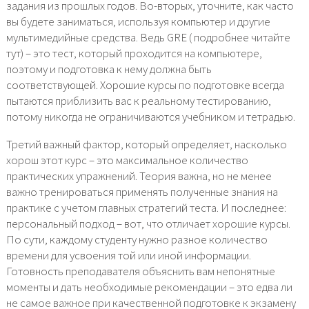
задания из прошлых годов. Во-вторых, уточните, как часто
вы будете заниматься, используя компьютер и другие
мультимедийные средства. Ведь GRE ( подробнее читайте
тут) – это тест, который проходится на компьютере,
поэтому и подготовка к нему должна быть
соответствующей. Хорошие курсы по подготовке всегда
пытаются приблизить вас к реальному тестированию,
потому никогда не ограничиваются учебником и тетрадью.
Третий важный фактор, который определяет, насколько
хорош этот курс – это максимальное количество
практических упражнений. Теория важна, но не менее
важно тренироваться применять полученные знания на
практике с учетом главных стратегий теста. И последнее:
персональный подход – вот, что отличает хорошие курсы.
По сути, каждому студенту нужно разное количество
времени для усвоения той или иной информации.
Готовность преподавателя объяснить вам непонятные
моменты и дать необходимые рекомендации – это едва ли
не самое важное при качественной подготовке к экзамену