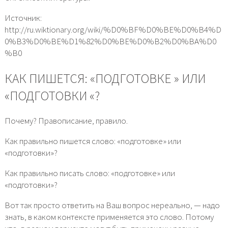
Источник:
http://ru.wiktionary.org/wiki/%D0%BF%D0%BE%D0%B4%D
0%B3%D0%BE%D1%82%D0%BE%D0%B2%D0%BA%D0
%B0
КАК ПИШЕТСЯ: «ПОДГОТОВКЕ­ » ИЛИ
«ПОДГОТОВКИ­ «?
Почему? Правописание, правило.
Как правильно пишется слово: «подготовке» или
«подготовки»?
Как правильно писать слово: «подготовке» или
«подготовки»?
Вот так просто ответить на Ваш вопрос нереально, — надо
знать, в каком контексте применяется это слово. Потому