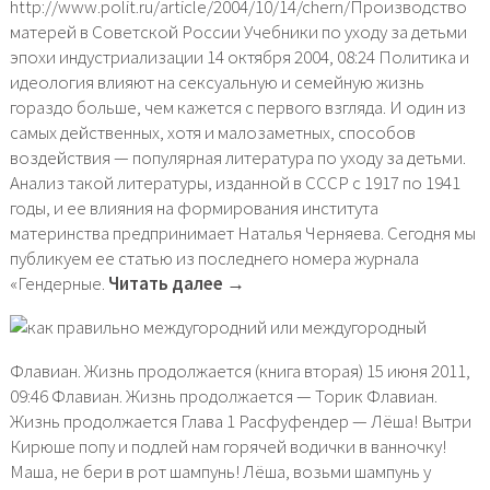
http://www.polit.ru/article/2004/10/14/chern/Производство
матерей в Советской России Учебники по уходу за детьми
эпохи индустриализации 14 октября 2004, 08:24 Политика и
идеология влияют на сексуальную и семейную жизнь
гораздо больше, чем кажется с первого взгляда. И один из
самых действенных, хотя и малозаметных, способов
воздействия — популярная литература по уходу за детьми.
Анализ такой литературы, изданной в СССР с 1917 по 1941
годы, и ее влияния на формирования института
материнства предпринимает Наталья Черняева. Сегодня мы
публикуем ее статью из последнего номера журнала
«Гендерные.
Читать далее →
Флавиан. Жизнь продолжается (книга вторая) 15 июня 2011,
09:46 Флавиан. Жизнь продолжается — Торик Флавиан.
Жизнь продолжается Глава 1 Расфуфендер — Лёша! Вытри
Кирюше попу и подлей нам горячей водички в ванночку!
Маша, не бери в рот шампунь! Лёша, возьми шампунь у