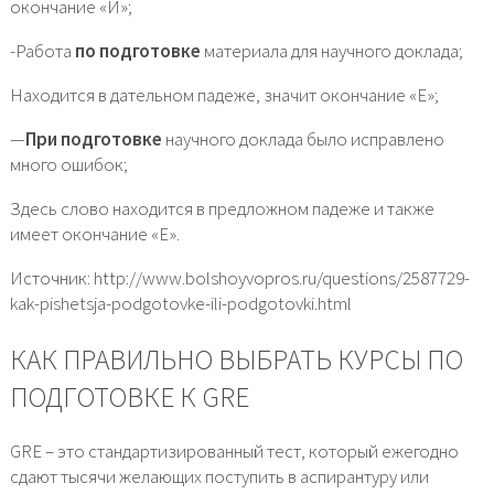
окончание «И»;
-Работа
по подготовке
материала для научного доклада;
Находится в дательном падеже, значит окончание «Е»;
—
При подготовке
научного доклада было исправлено
много ошибок;
Здесь слово находится в предложном падеже и также
имеет окончание «Е».
Источник: http://www.bolshoyvopros.ru/questions/2587729-
kak-pishetsja-podgotovke-ili-podgotovki.html
КАК ПРАВИЛЬНО ВЫБРАТЬ КУРСЫ ПО
ПОДГОТОВКЕ К GRE
GRE – это стандартизированный тест, который ежегодно
сдают тысячи желающих поступить в аспирантуру или