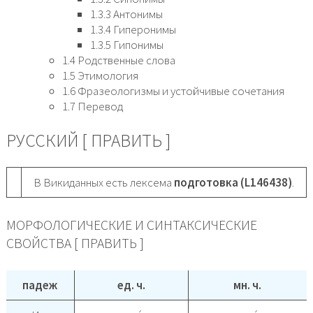
1.3.3 Антонимы
1.3.4 Гиперонимы
1.3.5 Гипонимы
1.4 Родственные слова
1.5 Этимология
1.6 Фразеологизмы и устойчивые сочетания
1.7 Перевод
РУССКИЙ [ ПРАВИТЬ ]
В Викиданных есть лексема
подготовка (L146438)
.
МОРФОЛОГИЧЕСКИЕ И СИНТАКСИЧЕСКИЕ
СВОЙСТВА [ ПРАВИТЬ ]
падеж
ед. ч.
мн. ч.