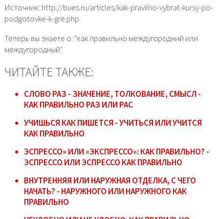
Источник: http://bues.ru/articles/kak-pravilno-vybrat-kursy-po-
podgotovke-k-gre.php
Теперь вы знаете о: "как правильно междугородний или
междугородный".
ЧИТАЙТЕ ТАКЖЕ:
СЛОВО РАЗ - ЗНАЧЕНИЕ, ТОЛКОВАНИЕ, СМЫСЛ -
КАК ПРАВИЛЬНО РАЗ ИЛИ РАС
УЧИШЬСЯ КАК ПИШЕТСЯ - УЧИТЬСЯ ИЛИ УЧИТСЯ
КАК ПРАВИЛЬНО
ЭСПРЕССО» ИЛИ «ЭКСПРЕССО»: КАК ПРАВИЛЬНО? -
ЭСПРЕССО ИЛИ ЭСПРЕССО КАК ПРАВИЛЬНО
ВНУТРЕННЯЯ ИЛИ НАРУЖНАЯ ОТДЕЛКА, С ЧЕГО
НАЧАТЬ? - НАРУЖНОГО ИЛИ НАРУЖНОГО КАК
ПРАВИЛЬНО