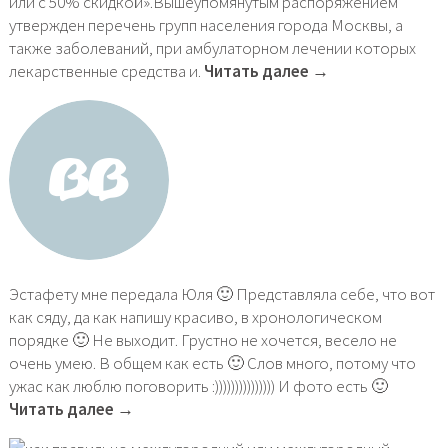
или с 50% скидкой».Вышеупомянутым распоряжением
утвержден перечень групп населения города Москвы, а
также заболеваний, при амбулаторном лечении которых
лекарственные средства и.
Читать далее →
Эстафету мне передала Юля 🙂 Представляла себе, что вот
как сяду, да как напишу красиво, в хронологическом
порядке 🙂 Не выходит. Грустно не хочется, весело не
очень умею. В общем как есть 🙂 Слов много, потому что
ужас как люблю поговорить :))))))))))))))) И фото есть 🙂
Читать далее →