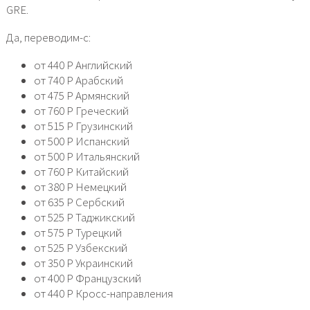
GRE.
Да, переводим-с:
от 440 Р Английский
от 740 Р Арабский
от 475 Р Армянский
от 760 Р Греческий
от 515 Р Грузинский
от 500 Р Испанский
от 500 Р Итальянский
от 760 Р Китайский
от 380 Р Немецкий
от 635 Р Сербский
от 525 Р Таджикский
от 575 Р Турецкий
от 525 Р Узбекский
от 350 Р Украинский
от 400 Р Французский
от 440 Р Кросс-направления