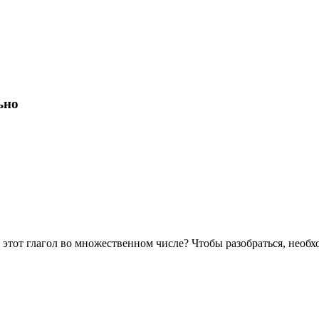
ьно
 этот глагол во множественном числе? Чтобы разобраться, необх