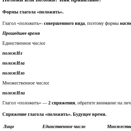
Формы глагола «положить».
Глагол «положить»-
совершенного вида
, поэтому формы
наст
Прошедшее время
Единственное число
:
положИл
положИла
положИло
Множественное число
:
положИли
Глагол «положить» —
2 спряжения
, обратите внимание на ли
Спряжение глагола «положить». Будущее время.
Лицо
Единственное число
Множестве