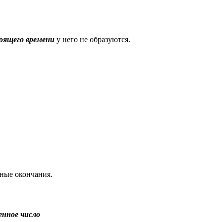
оящего времени
у него не образуются.
чные окончания.
нное число