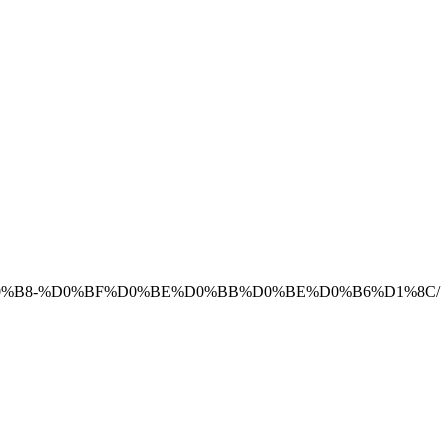
0%BB%D0%B8-%D0%BF%D0%BE%D0%BB%D0%BE%D0%B6%D1%8C/