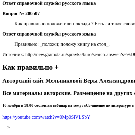
Ответ справочной службы русского языка
Вопрос № 200507
Как правильно положи или поклади ? Есть ли такое слов
Ответ справочной службы русского языка
Правильно: _положи; положу книгу на стол_.
Источник: http://new.gramota.ru/spravka/buro/search
Как правильно +
Авторский сайт Мельниковой Веры Александро
Все материалы авторские. Размещение на друг
16 ноября в 18.00 состоится вебинар на тему: «Сочинение по литературе в
https://youtube.com/watch?v=0Mp0SlVLSbY
—>