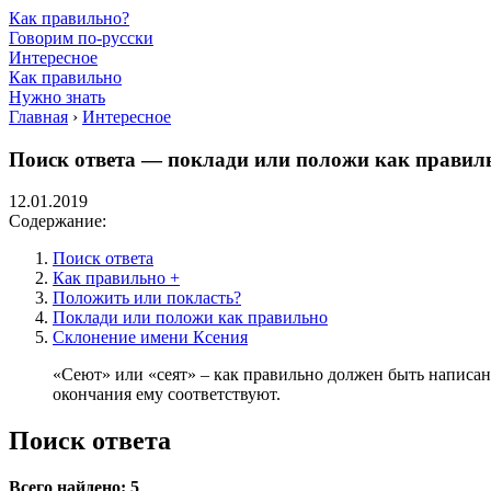
Как правильно?
Говорим по-русски
Интересное
Как правильно
Нужно знать
Главная
›
Интересное
Поиск ответа — поклади или положи как правил
12.01.2019
Содержание:
Поиск ответа
Как правильно +
Положить или покласть?
Поклади или положи как правильно
Склонение имени Ксения
«Сеют» или «сеят» – как правильно должен быть написан
окончания ему соответствуют.
Поиск ответа
Всего найдено: 5