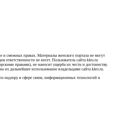
ве и смежных правах. Материалы женского портала не могут
 ответственности не несет. Пользователь сайта kleo.ru
орскими правами), не наносит ущерба их чести и достоинству.
 на их дальнейшее использование владельцами сайта kleo.ru.
о надзору в сфере связи, информационных технологий и