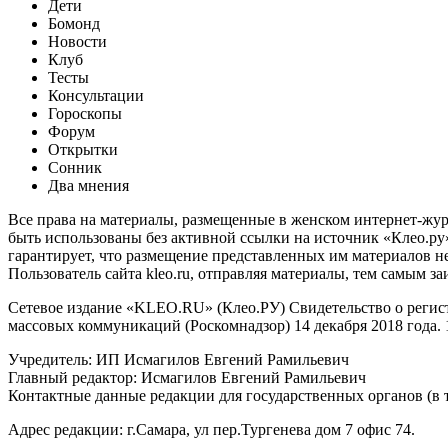
Дети
Бомонд
Новости
Клуб
Тесты
Консультации
Гороскопы
Форум
Открытки
Сонник
Два мнения
Все права на материалы, размещенные в женском интернет-жур
быть использованы без активной ссылки на источник «Клео.ру».
гарантирует, что размещение представленных им материалов не
Пользователь сайта kleo.ru, отправляя материалы, тем самым з
Сетевое издание «KLEO.RU» (Клео.РУ) Свидетельство о реги
массовых коммуникаций (Роскомнадзор) 14 декабря 2018 года. 
Учредитель: ИП Исмагилов Евгений Рамильевич
Главный редактор: Исмагилов Евгений Рамильевич
Контактные данные редакции для государственных органов (в том
Адрес редакции: г.Самара, ул пер.Тургенева дом 7 офис 74.