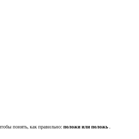
чтобы понять, как правильно:
положи или положь
.