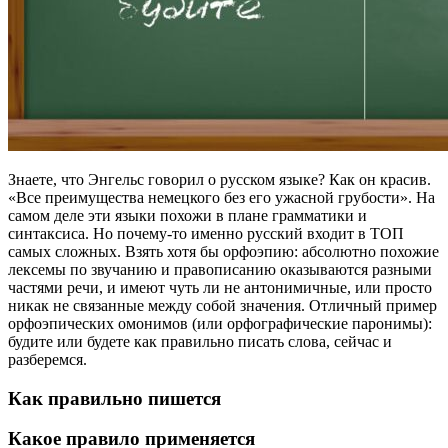
Знаете, что Энгельс говорил о русском языке? Как он красив.
«Все преимущества немецкого без его ужасной грубости». На
самом деле эти языки похожи в плане грамматики и
синтаксиса. Но почему-то именно русский входит в ТОП
самых сложных. Взять хотя бы орфоэпию: абсолютно похожие
лексемы по звучанию и правописанию оказываются разными
частями речи, и имеют чуть ли не антонимичные, или просто
никак не связанные между собой значения. Отличный пример
орфоэпических омонимов (или орфографические паронимы):
будите или будете как правильно писать слова, сейчас и
разберемся.
Как правильно пишется
Какое правило применяется