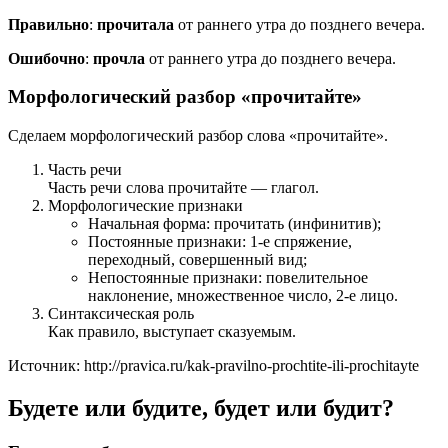
Правильно
:
прочитала
от раннего утра до позднего вечера.
Ошибочно
:
прочла
от раннего утра до позднего вечера.
Морфологический разбор «прочитайте»
Сделаем морфологический разбор слова «прочитайте».
Часть речи
Часть речи слова прочитайте — глагол.
Морфологические признаки
Начальная форма: прочитать (инфинитив);
Постоянные признаки: 1-е спряжение,
переходный, совершенный вид;
Непостоянные признаки: повелительное
наклонение, множественное число, 2-е лицо.
Синтаксическая роль
Как правило, выступает сказуемым.
Источник: http://pravica.ru/kak-pravilno-prochtite-ili-prochitayte
Будете или будите, будет или будит?