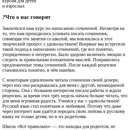
курсам для детей
и взрослых
?
Что
о нас говорят
Закончился наш курс по написанию сочинений. Несмотря на
то, что нам приходилось успевать писать сочинения,
совмещая эти занятия со школой, мы вовлеклись в этот
творческий процесс с удовольствием! Впервые мы встретили
такой подход к написанию сочинений, где все понятно,
упорядоченно и интересно. Было здорово включать эмоции и
следить за правильным изложением мыслей. Понравились
предложенные темы сочинений. После каждой рецензии
становилось понятно, в чём ошибки.
С некоторым удивлением читала сочинения своей дочери,
через них она раскрывалась для меня с другой, неожиданной
стороны. Она с большим интересом писала работы и ждала
рецензии, за время этих трёх недель начала больше читать, что
для меня огромная радость. Учимся у вас с удовольствием!
Русский язык стал понятным и любимым. Потому что даже
через интернет вам удаётся передать свою любовь к русскому
языку не только детям, но и их родителям.
Школа «Всё правильно» — это находка для родителя, не