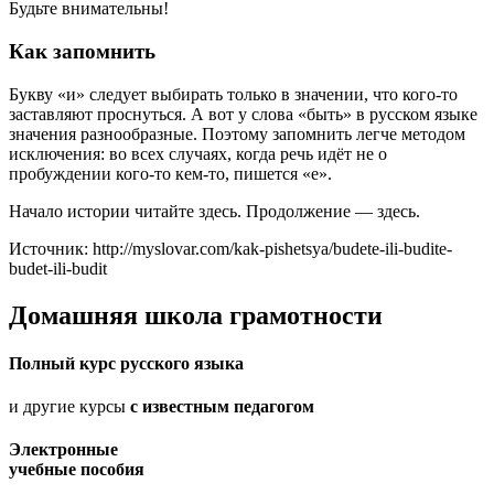
Будьте внимательны!
Как запомнить
Букву «и» следует выбирать только в значении, что кого-то
заставляют проснуться. А вот у слова «быть» в русском языке
значения разнообразные. Поэтому запомнить легче методом
исключения: во всех случаях, когда речь идёт не о
пробуждении кого-то кем-то, пишется «е».
Начало истории читайте здесь. Продолжение — здесь.
Источник: http://myslovar.com/kak-pishetsya/budete-ili-budite-
budet-ili-budit
Домашняя школа грамотности
Полный курс русского языка
и другие курсы
c известным педагогом
Электронные
учебные пособия