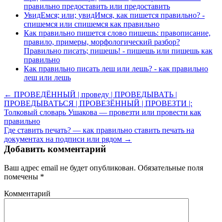
правильно предоставить или предоставить
УвидЕмся; или; увидИмся, как пишется правильно? -
спишемся или спишемся как правильно
Как правильно пишется слово пишешь: правописание,
правило, примеры, морфологический разбор?
Правильно писать; пишешь! - пишешь или пишешь как
правильно
Как правильно писать леш или лешь? - как правильно
леш или лешь
← ПРОВЕДЁННЫЙ | проведу | ПРОВЕДЫВАТЬ |
ПРОВЕДЫВАТЬСЯ | ПРОВЕЗЁННЫЙ | ПРОВЕЗТИ |:
Толковый словарь Ушакова — провезти или провести как
правильно
Где ставить печать? — как правильно ставить печать на
документах на подписи или рядом →
Добавить комментарий
Ваш адрес email не будет опубликован.
Обязательные поля
помечены
*
Комментарий