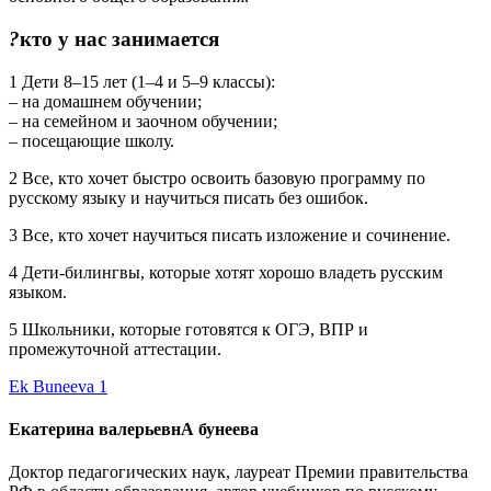
?
кто
у нас занимается
1 Дети 8–15 лет (1–4 и 5–9 классы):
– на домашнем обучении;
– на семейном и заочном обучении;
– посещающие школу.
2 Все, кто хочет быстро освоить базовую программу по
русскому языку и научиться писать без ошибок.
3 Все, кто хочет научиться писать изложение и сочинение.
4 Дети-билингвы, которые хотят хорошо владеть русским
языком.
5 Школьники, которые готовятся к ОГЭ, ВПР и
промежуточной аттестации.
Ek Buneeva 1
Екатерина валерьевнА бунеева
Доктор педагогических наук, лауреат Премии правительства