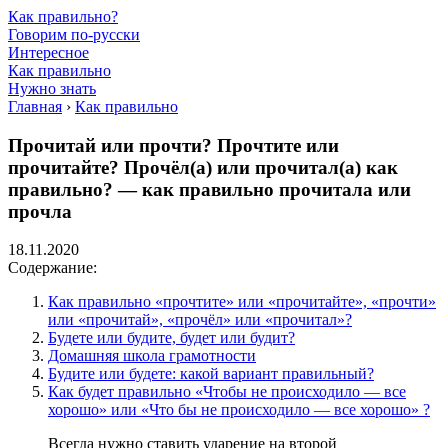
Как правильно?
Говорим по-русски
Интересное
Как правильно
Нужно знать
Главная
›
Как правильно
Прочитай или прочти? Прочтите или
прочитайте? Прочёл(а) или прочитал(а) как
правильно? — как правильно прочитала или
прочла
18.11.2020
Содержание:
Как правильно «прочтите» или «прочитайте», «прочти»
или «прочитай», «прочёл» или «прочитал»?
Будете или будите, будет или будит?
Домашняя школа грамотности
Будите или будете: какой вариант правильный?
Как будет правильно «Чтобы не происходило — все
хорошо» или «Что бы не происходило — все хорошо» ?
Всегда нужно ставить ударение на второй