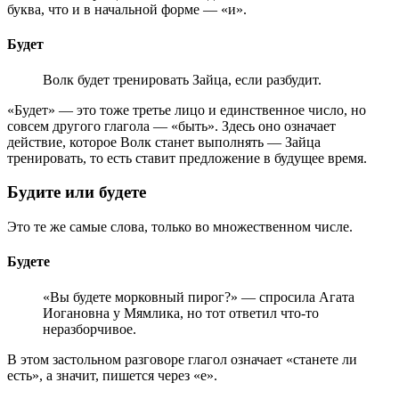
буква, что и в начальной форме — «и».
Будет
Волк будет тренировать Зайца, если разбудит.
«Будет» — это тоже третье лицо и единственное число, но
совсем другого глагола — «быть». Здесь оно означает
действие, которое Волк станет выполнять — Зайца
тренировать, то есть ставит предложение в будущее время.
Будите или будете
Это те же самые слова, только во множественном числе.
Будете
«Вы будете морковный пирог?» — спросила Агата
Иогановна у Мямлика, но тот ответил что-то
неразборчивое.
В этом застольном разговоре глагол означает «станете ли
есть», а значит, пишется через «е».