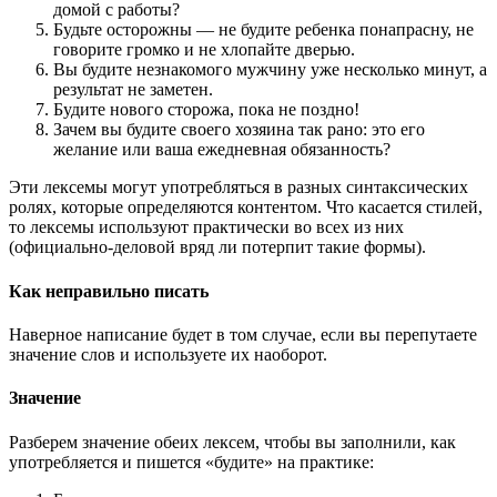
домой с работы?
Будьте осторожны — не будите ребенка понапрасну, не
говорите громко и не хлопайте дверью.
Вы будите незнакомого мужчину уже несколько минут, а
результат не заметен.
Будите нового сторожа, пока не поздно!
Зачем вы будите своего хозяина так рано: это его
желание или ваша ежедневная обязанность?
Эти лексемы могут употребляться в разных синтаксических
ролях, которые определяются контентом. Что касается стилей,
то лексемы используют практически во всех из них
(официально-деловой вряд ли потерпит такие формы).
Как неправильно писать
Наверное написание будет в том случае, если вы перепутаете
значение слов и используете их наоборот.
Значение
Разберем значение обеих лексем, чтобы вы заполнили, как
употребляется и пишется «будите» на практике: