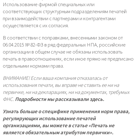
Использование фирмой специальных или
соответствующих структурным подразделениям печатей
при взаимодействии с партнерами и контрагентами
осуществляется с их согласия.
В соответствии с поправками, внесенными законом от
06.04.2015 № 82-ФЗ в ряд федеральных НПА, российские
организации в общем случае не обязаны использовать
печать в правоотношениях, если иное прямо не предписано
отдельными нормами права.
ВНИМАНИЕ! Если ваша компания отказалась от
использования печати, вы вправе не ставить ее ни на
первичке, ни на декларациях, ни на документах, требумых
ФНС.
Подробности мы рассказывали здесь.
Узнать больше о специфике применения норм права,
регулирующих использование печатей
организациями, вы можете в статье «Печать не
является обязательным атрибутом первички».