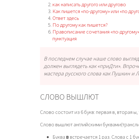
как написать другого или другово
Как пишется «по-другому» или «по друг
Ответ здесь
По другому как пишется?
Правописание сочетания «по-другому»
пунктуация
В последнем случае наше слово выгляд
должен выглядеть как «приДти». Впрочем
мастера русского слова как Пушкин и 
СЛОВО ВЫШЛЮТ
Слово состоит из 6 букв: первая в, вторая ы, 
Слово вышлют английскими буквами(транслит
Буква
в
встречается 1 раз. Слова с 1 бу