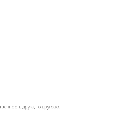
твенность друга, то другово.