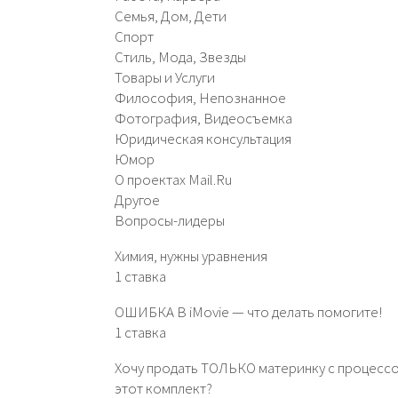
Семья, Дом, Дети
Спорт
Стиль, Мода, Звезды
Товары и Услуги
Философия, Непознанное
Фотография, Видеосъемка
Юридическая консультация
Юмор
О проектах Mail.Ru
Другое
Вопросы-лидеры
Химия, нужны уравнения
1 ставка
ОШИБКА В iMovie — что делать помогите!
1 ставка
Хочу продать ТОЛЬКО материнку с процессор
этот комплект?