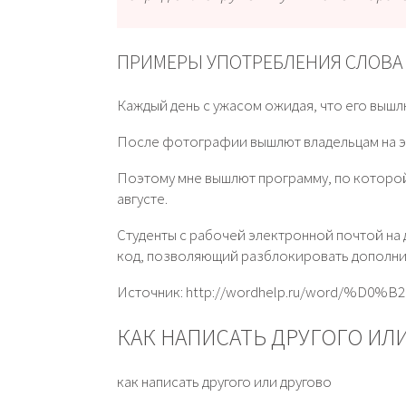
ПРИМЕРЫ УПОТРЕБЛЕНИЯ СЛОВ
Каждый день с ужасом ожидая, что его вышл
После фотографии вышлют владельцам на эле
Поэтому мне вышлют программу, по которой 
августе.
Студенты с рабочей электронной почтой на 
код, позволяющий разблокировать дополни
Источник: http://wordhelp.ru/word/
КАК НАПИСАТЬ ДРУГОГО ИЛ
как написать другого или другово