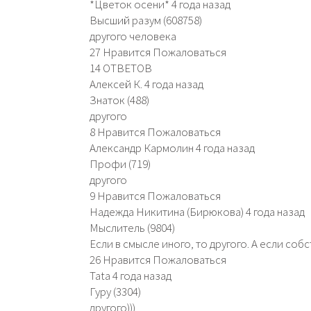
*Цветок осени* 4 года назад
Высший разум (608758)
другого человека
27 Нравится Пожаловаться
14 ОТВЕТОВ
Алексей К. 4 года назад
Знаток (488)
другого
8 Нравится Пожаловаться
Александр Кармолин 4 года назад
Профи (719)
другого
9 Нравится Пожаловаться
Надежда Никитина (Бирюкова) 4 года назад
Мыслитель (9804)
Если в смысле иного, то другого. А если собс
26 Нравится Пожаловаться
Tata 4 года назад
Гуру (3304)
другого)))