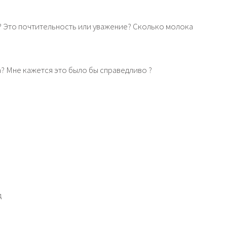
и? Это почтительность или уважение? Сколько молока
? Мне кажется это было бы справедливо ?
д