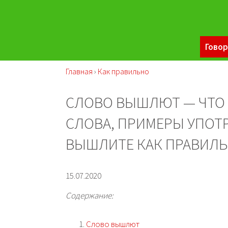
Говор
Главная
›
Как правильно
СЛОВО ВЫШЛЮТ — ЧТО 
СЛОВА, ПРИМЕРЫ УПОТ
ВЫШЛИТЕ КАК ПРАВИЛ
15.07.2020
Содержание:
Слово вышлют