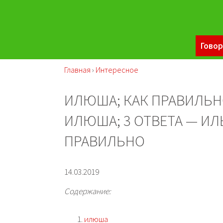
Говор
Главная
›
Интересное
ИЛЮША; КАК ПРАВИЛЬ
ИЛЮША; 3 ОТВЕТА — И
ПРАВИЛЬНО
14.03.2019
Содержание:
илюша