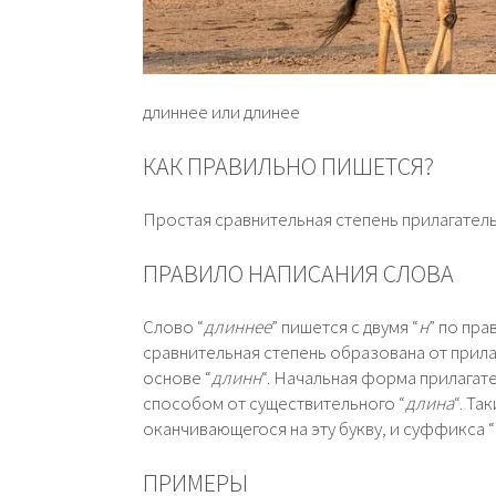
длиннее или длинее
КАК ПРАВИЛЬНО ПИШЕТСЯ?
Простая сравнительная степень прилагател
ПРАВИЛО НАПИСАНИЯ СЛОВА
Слово “
длиннее
” пишется с двумя “
н
” по пр
сравнительная степень образована от прила
основе “
длинн
“. Начальная форма прилагате
способом от существительного “
длина
“. Та
оканчивающегося на эту букву, и суффикса “
ПРИМЕРЫ