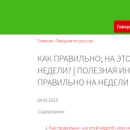
Говор
Главная
›
Говорим по-русски
КАК ПРАВИЛЬНО; НА ЭТО
НЕДЕЛИ? | ПОЛЕЗНАЯ И
ПРАВИЛЬНО НА НЕДЕЛИ
04.02.2019
Содержание:
Как правильно: «на этой неделЕ» или «