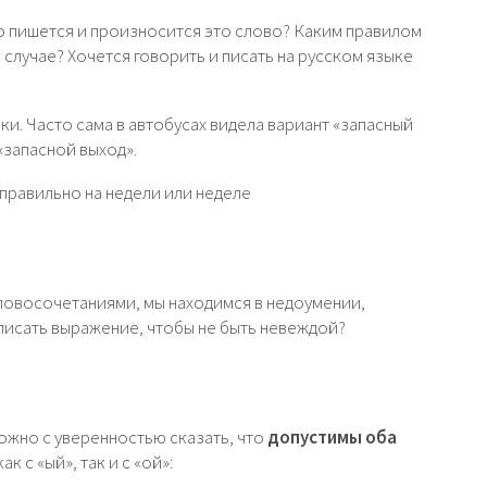
о пишется и произносится это слово? Каким правилом
 случае? Хочется говорить и писать на русском языке
ки. Часто сама в автобусах видела вариант «запасный
 «запасной выход».
словосочетаниями, мы находимся в недоумении,
 писать выражение, чтобы не быть невеждой?
можно с уверенностью сказать, что
допустимы оба
 как с «ый», так и с «ой»: