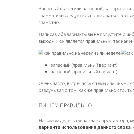
Запасный выход или запасной, как правильн
грамматики следует воспользоваться в этом
грамотно.
Написав оба варианты вы не допустите ошиб
выход», и он является правильным, так как и
запасный (правильный вариант)
запасной (правильный вариант)
Очень часто, встречаясь с теми или иными 
раздумывая о том, как же правильно стоить
ПИШЕМ ПРАВИЛЬНО
На самом деле, отвечая на вопрос автора, 
варианта использования данного слова
,