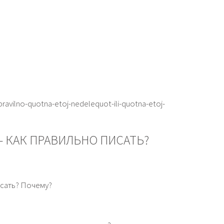
pravilno-quotna-etoj-nedelequot-ili-quotna-etoj-
— КАК ПРАВИЛЬНО ПИСАТЬ?
исать? Почему?