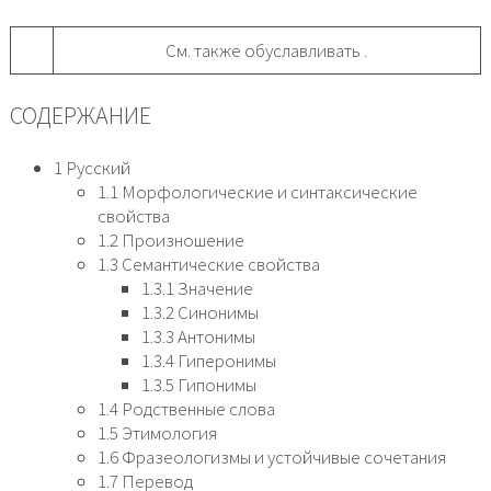
См. также обуславливать .
СОДЕРЖАНИЕ
1 Русский
1.1 Морфологические и синтаксические
свойства
1.2 Произношение
1.3 Семантические свойства
1.3.1 Значение
1.3.2 Синонимы
1.3.3 Антонимы
1.3.4 Гиперонимы
1.3.5 Гипонимы
1.4 Родственные слова
1.5 Этимология
1.6 Фразеологизмы и устойчивые сочетания
1.7 Перевод