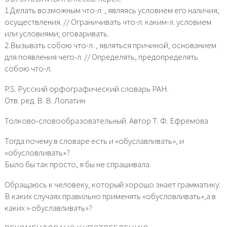
1.Делать возможным что-л. , являясь условием его наличия,
осуществления. // Ограничивать что-л. каким-л. условием
или условиями; оговаривать.
2.Вызывать собою что-л. , являться причиной, основанием
для появления чего-л. // Определять, предопределять
собою что-л.
P.S. Русский орфографический словарь РАН.
Отв. ред. В. В. Лопатин
Толково-словообразовательный. Автор Т. Ф. Ефремова
Тогда почему в словаре есть и «обуславливать», и
«обусловливать»?
Было бы так просто, я бы не спрашивала.
Обращаюсь к человеку, который хорошо знает грамматику:
В каких случаях правильно применять «обусловливать»,а в
каких » обуславливать»?