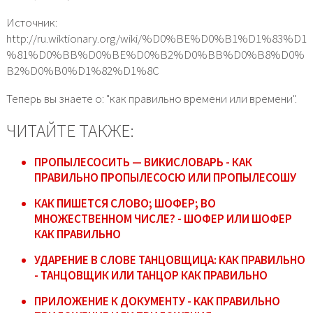
Источник:
http://ru.wiktionary.org/wiki/%D0%BE%D0%B1%D1%83%D1
%81%D0%BB%D0%BE%D0%B2%D0%BB%D0%B8%D0%
B2%D0%B0%D1%82%D1%8C
Теперь вы знаете о: "как правильно времени или времени".
ЧИТАЙТЕ ТАКЖЕ:
ПРОПЫЛЕСОСИТЬ — ВИКИСЛОВАРЬ - КАК
ПРАВИЛЬНО ПРОПЫЛЕСОСЮ ИЛИ ПРОПЫЛЕСОШУ
КАК ПИШЕТСЯ СЛОВО; ШОФЕР; ВО
МНОЖЕСТВЕННОМ ЧИСЛЕ? - ШОФЕР ИЛИ ШОФЕР
КАК ПРАВИЛЬНО
УДАРЕНИЕ В СЛОВЕ ТАНЦОВЩИЦА: КАК ПРАВИЛЬНО
- ТАНЦОВЩИК ИЛИ ТАНЦОР КАК ПРАВИЛЬНО
ПРИЛОЖЕНИЕ К ДОКУМЕНТУ - КАК ПРАВИЛЬНО