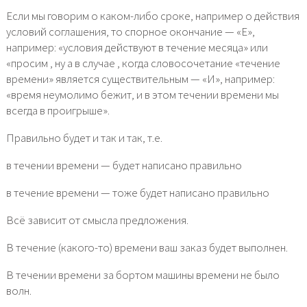
Если мы говорим о каком-либо сроке, например о действия
условий соглашения, то спорное окончание — «Е»,
например: «условия действуют в течение месяца» или
«просим , ну а в случае , когда словосочетание «течение
времени» является существительным — «И», например:
«время неумолимо бежит, и в этом течении времени мы
всегда в проигрыше».
Правильно будет и так и так, т.е.
в течении времени — будет написано правильно
в течение времени — тоже будет написано правильно
Всё зависит от смысла предложения.
В течение (какого-то) времени ваш заказ будет выполнен.
В течении времени за бортом машины времени не было
волн.