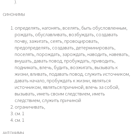
).
СИНОНИМЫ
определять, нагонять, вселять, быть обусловленным,
рождать, обуславливать, возбуждать, создавать
почву, зажигать, сеять, провоцировать,
предопределять, создавать, детерминировать,
поселять, порождать, зарождать, наводить, навевать,
внушать, давать повод, пробуждать, приводить,
поднимать, влечь, будить, возжигать, вызывать к
жизни, вливать, подавать повод, служить источником,
давать начало, пробуждать к жизни, являться
источником, являться причиной, влечь за собой,
вызывать, иметь своим следствием, иметь
следствием, служить причиной
ограничивать,
см. 1
см. 1
АНТОНИМЫ