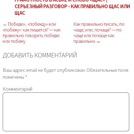
СЕРЬЕЗНЫЙ РАЗГОВОР - КАК ПРАВИЛЬНО ЩАС ИЛИ
ЩАС
← Победю», «побежду» или
Как правильно писать; по
«побежу»: как пишется? — как
чаще; или; почаще? — по
правильно говорить победю
чаще или почаще как
или побежу
правильно →
ДОБАВИТЬ КОММЕНТАРИЙ
Ваш адрес email не будет опубликован.
Обязательные поля
помечены
*
Комментарий