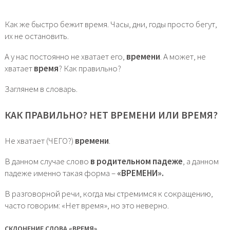
Как же быстро бежит время. Часы, дни, годы просто бегут,
их не остановить.
А у нас постоянно не хватает его,
времени
. А может, не
хватает
время
? Как правильно?
Заглянем в словарь.
КАК ПРАВИЛЬНО? НЕТ ВРЕМЕНИ ИЛИ ВРЕМЯ?
Не хватает (ЧЕГО?)
времени
.
В данном случае слово
в родительном падеже
, а данном
падеже именно такая форма –
«ВРЕМЕНИ».
В разговорной речи, когда мы стремимся к сокращению,
часто говорим: «Нет время», но это неверно.
СКЛОНЕНИЕ СЛОВА «ВРЕМЯ».