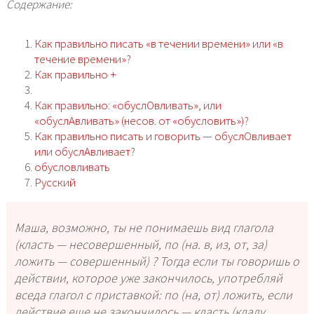
Содержание:
Как правильно писать «в течении времени» или «в
течение времени»?
Как правильно +
Как правильно: «обуслОвливать», или
«обуслАвливать» (несов. от «обусловить»)?
Как правильно писать и говорить — обуслОвливает
или обуслАвливает?
обусловливать
Русский
Маша, возможно, ты не понимаешь вид глагола
(класть — несовершенный, по (на. в, из, от, за)
ложить — совершенный) ? Тогда если ты говоришь о
действии, которое уже закончилось, употребляй
вседа глагол с приставкой: по (на, от) ложить, если
действие еще не закончилось — класть (кладу,