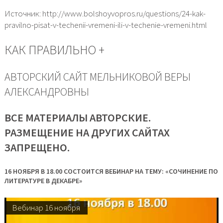
Источник: http://www.bolshoyvopros.ru/questions/24-kak-
pravilno-pisat-v-techenii-vremeni-ili-v-techenie-vremeni.html
КАК ПРАВИЛЬНО +
АВТОРСКИЙ САЙТ МЕЛЬНИКОВОЙ ВЕРЫ
АЛЕКСАНДРОВНЫ
ВСЕ МАТЕРИАЛЫ АВТОРСКИЕ.
РАЗМЕЩЕНИЕ НА ДРУГИХ САЙТАХ
ЗАПРЕЩЕНО.
16 НОЯБРЯ В 18.00 СОСТОИТСЯ ВЕБИНАР НА ТЕМУ: «СОЧИНЕНИЕ ПО
ЛИТЕРАТУРЕ В ДЕКАБРЕ»
Вебинар 16 ноября