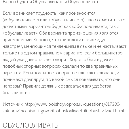
Верно будет и Обуславливать и Обусловливать.
Если возникает трудность, как произносится
(«обусловливает» или «обуславливает»), надо отметить, что
допустимым вариантом будет как «обусловливает», так и
«обуславливает». Оба варианта произношения являются
приемлемыми. Хорошо, что филологи все же идут
навстречу меняющимся тенденциям в языке и не настаивают
только на одном правильном варианте, если большинство
людей уже давно так не говорят. Хорошо бы и в других
подобных спорных вопросах сделали по два правильных
варианта. Если почти все говорят не так, как в словаре, и
понимают друг друга, то какой смысл доказывать, что они
неправы? Правила должны создаваться для удобства
большинства.
Источник: http://www.bolshoyvopros.ru/questions/817386-
kak-pravilno-pisat-i-govorit-obuslovlivaet-ili-obuslavlivaet.html
ОБУСЛОВЛИВАТЬ