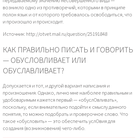
передаваемому значению несовершенного вида —
возникло одно из противоречий, которыми в принципе
полон язык и от которого требовалось освободиться, что
и произошло и происходит.
Источник: http://otvet.mail.ru/question/25191848
КАК ПРАВИЛЬНО ПИСАТЬ И ГОВОРИТЬ
— ОБУСЛОВЛИВАЕТ ИЛИ
ОБУСЛАВЛИВАЕТ?
Допускается и тот, и другой вариант написания и
произношения. Однако, лично мне наиболее правильным и
удобоваримым кажется первый — «обуслОвливать»,
поскольку, если внимательно подойти к смыслу данного
понятия, то можно подобрать и проверочное слово. Что
такое «обусловить» — это обеспечить услОвия для
создания (возникновения) чего-либо.