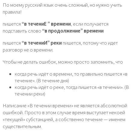
По моему русский язык очень сложный, но нужно учить
правила!
пишется
“в течениЕ ” времени
, если получается
подставить слово
“в продолжение” времени
пишется
“в течениИ” реки
пишется, потому что идет
разговор не о времени.
Чтобы не делать ошибок, можно просто запомнить, что
когда речь идёт о времени, то правильно пишется «в
течение». (В течение дня)
когда речь идёт о реке, тогда пишется «в течении». (В
течении реки)
Написание «В течении времени» не является абсолютной
ошибкой. Просто в этом случае время выступает некоей
«текущей» субстанцией, а собственно течение — именем
существительным.