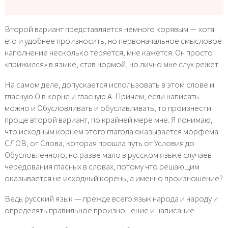
Второй вариант представляется немного корявым — хотя
его и удобнее произносить, но первоначальное смысловое
наполнение несколько теряется, мне кажется. Он просто
«прижился» в языке, став нормой, но лично мне слух режет.
На самом деле, допускается использовать в этом слове и
гласную О в корне и гласную А. Причем, если написать
можно и Обусловливать и обуславливать, то произнести
проще второй вариант, по крайней мере мне. Я понимаю,
что исходным корнем этого глагола оказывается морфема
СЛОВ, от Слова, которая прошла путь от Условия до
Обусловленного, но разве мало в русском языке случаев
чередования гласных в словах, потому что решающим
оказывается не исходный корень, а именно произношение?
Ведь русский язык — прежде всего язык народа и народу и
определять правильное произношение и написание.