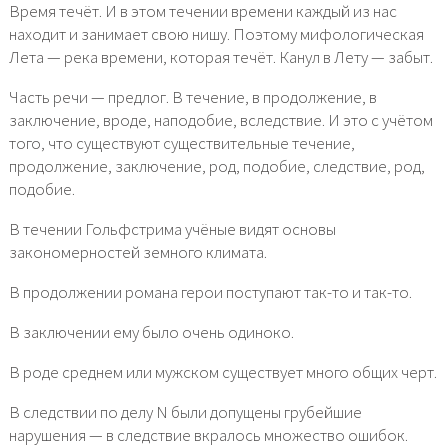
Время течёт. И в этом течении времени каждый из нас
находит и занимает свою нишу. Поэтому мифологическая
Лета — река времени, которая течёт. Канул в Лету — забыт.
Часть речи — предлог. В течение, в продолжение, в
заключение, вроде, наподобие, вследствие. И это с учётом
того, что существуют существительные течение,
продолжение, заключение, род, подобие, следствие, род,
подобие.
В течении Гольфстрима учёные видят основы
закономерностей земного климата.
В продолжении романа герои поступают так-то и так-то.
В заключении ему было очень одиноко.
В роде среднем или мужском существует много общих черт.
В следствии по делу N были допущены грубейшие
нарушения — в следствие вкралось множество ошибок.