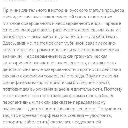
Причина длительного в истории русского глагола процесса
очевидно связана с закономерной сопоставимостью
глаголов совершенного и несовершенного вида. Парные в
отношении вида глаголы различаются корневыми -о- и -а-:
выпорхнуть — выпархивать, доработать — дорабатывать.
Здесь, видимо, таится секрет глубинной связи лексико-
семантических, грамматических и даже фонологических
значений. Несовершенный вид как грамматическая
категория обозначает незавершенность, длительность
действия. Значение завершенности и кратности действия
связано с формами совершенного вида. Звук а по своим
специфическим характеристикам более, чем звук о,
подходит для выражения значения длительности. Поэтому
он оказался в соответствующих формах глагола более
перспективным, так как адекватен передаваемому
значению — длительности, незавершенности. Получилось
так, что корневая морфема (ср. сов. вид — удостоить,
оспорить, заболотить) оказалась неадекватной