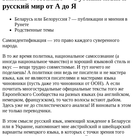
русский мир от А до Я
Беларусь или Белоруссия ? — публикации и мнения в
Рунете
Родственные темы
Самоидентификация — это право каждого суверенного
народа.
В то же время политика, национальное самосознание (а
иногда национальное чванство) и хороший языковой стиль и
вкус — вещи трудно совместимые. И тут ничего не
поделаешь! А политики они ведь не писатели и не мастера
языка, как не являются писателями и мастерами языка
чиновники (пусть даже это чиновники от ООН). А если
почитать многострадальные официальные тексты того же
Европейского Сообщества на разных языках (на английском,
немецком, французском), то часто волосы встают дыбом.
Здесь уже не до стилистического анализа! И виноваты в этом
не только переводчики.
В этом смысле русский язык, имеющий хождение в Беларуси
или в Украине, напоминает мне австрийский и швейцарский
варианты немецкого языка, в которых с точки зрения того