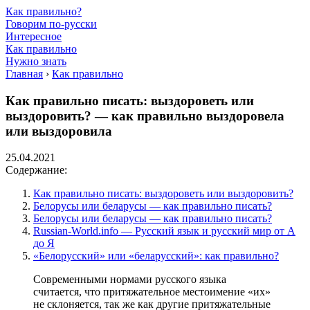
Как правильно?
Говорим по-русски
Интересное
Как правильно
Нужно знать
Главная
›
Как правильно
Как правильно писать: выздороветь или
выздоровить? — как правильно выздоровела
или выздоровила
25.04.2021
Содержание:
Как правильно писать: выздороветь или выздоровить?
Белорусы или беларусы — как правильно писать?
Белорусы или беларусы — как правильно писать?
Russian-World.info — Русский язык и русский мир от А
до Я
«Белорусский» или «беларусский»: как правильно?
Современными нормами русского языка
считается, что притяжательное местоимение «их»
не склоняется, так же как другие притяжательные