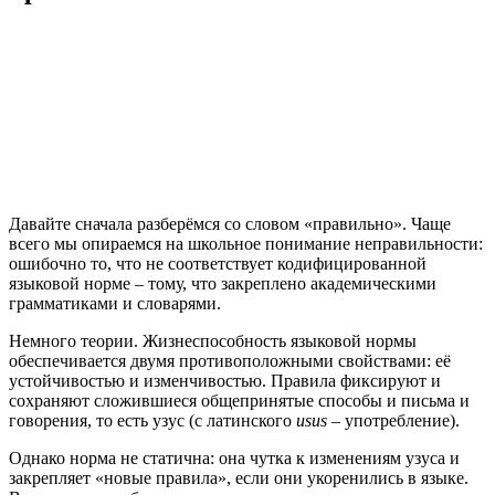
Давайте сначала разберёмся со словом «правильно». Чаще
всего мы опираемся на школьное понимание неправильности:
ошибочно то, что не соответствует кодифицированной
языковой норме – тому, что закреплено академическими
грамматиками и словарями.
Немного теории. Жизнеспособность языковой нормы
обеспечивается двумя противоположными свойствами: её
устойчивостью и изменчивостью. Правила фиксируют и
сохраняют сложившиеся общепринятые способы и письма и
говорения, то есть узус (с латинского
usus
– употребление).
Однако норма не статична: она чутка к изменениям узуса и
закрепляет «новые правила», если они укоренились в языке.