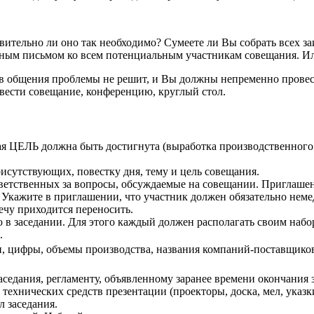
вительно ли оно так необходимо? Сумеете ли Вы собрать всех з
нным письмом ко всем потенциальным участникам совещания. И
в общения проблемы не решит, и Вы должны непременно провес
вести совещание, конференцию, круглый стол.
я ЦЕЛЬ должна быть достигнута (выработка производственного 
исутствующих, повестку дня, тему и цель совещания.
ветственных за вопросы, обсуждаемые на совещании. Приглашени
 Укажите в приглашении, что участник должен обязательно нем
речу приходится переносить.
в заседании. Для этого каждый должен располагать своим набор
.
оки, цифры, объемы производства, названия компаний-поставщико
седания, регламенту, объявленному заранее времени окончания 
технических средств презентации (проекторы, доска, мел, указки,
л заседания.