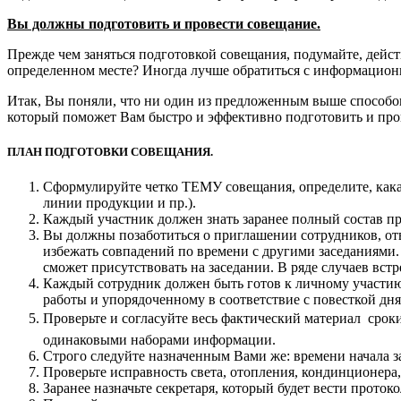
Вы должны подготовить и провести совещание.
Прежде чем заняться подготовкой совещания, подумайте, дейст
определенном месте? Иногда лучше обратиться с информацио
Итак, Вы поняли, что ни один из предложенным выше способо
который поможет Вам быстро и эффективно подготовить и про
ПЛАН ПОДГОТОВКИ СОВЕЩАНИЯ.
Сформулируйте четко ТЕМУ совещания, определите, кака
линии продукции и пр.).
Каждый участник должен знать заранее полный состав пр
Вы должны позаботиться о приглашении сотрудников, от
избежать совпадений по времени с другими заседаниями.
сможет присутствовать на заседании. В ряде случаев вст
Каждый сотрудник должен быть готов к личному участию 
работы и упорядоченному в соответствие с повесткой дня
Проверьте и согласуйте весь фактический материал  ср
одинаковыми наборами информации.
Строго следуйте назначенным Вами же: времени начала за
Проверьте исправность света, отопления, кондинционера, 
Заранее назначьте секретаря, который будет вести протоко