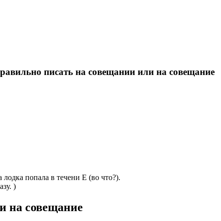
правильно писать на совещании или на совещание
 лодка попала в течени Е (во что?).
зу. )
и на совещание