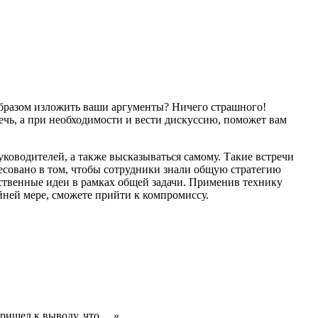
образом изложить ваши аргументы? Ничего страшного!
чь, а при необходимости и вести дискуссию, поможет вам
ководителей, а также высказываться самому. Такие встречи
ресовано в том, чтобы сотрудники знали общую стратегию
ственные идеи в рамках общей задачи. Применив технику
йней мере, сможете прийти к компромиссу.
пришел к выводу, что….»