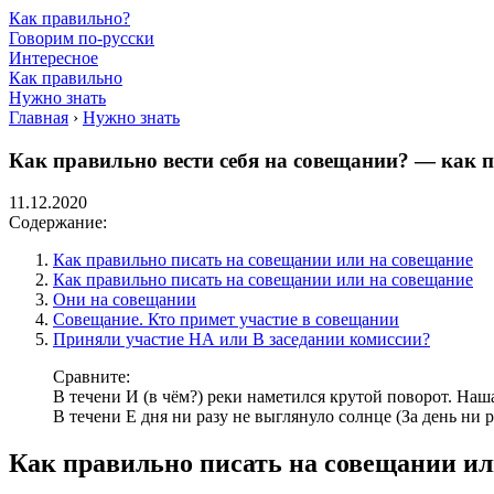
Как правильно?
Говорим по-русски
Интересное
Как правильно
Нужно знать
Главная
›
Нужно знать
Как правильно вести себя на совещании? — как 
11.12.2020
Содержание:
Как правильно писать на совещании или на совещание
Как правильно писать на совещании или на совещание
Они на совещании
Совещание. Кто примет участие в совещании
Приняли участие НА или В заседании комиссии?
Сравните:
В течени И (в чём?) реки наметился крутой поворот. Наша
В течени Е дня ни разу не выглянуло солнце (За день ни ра
Как правильно писать на совещании ил