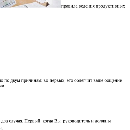
правила ведения продуктивных
имо по двум причинам: во-первых, это облегчит ваше общение
ми.
ва случая. Первый, когда Вы  руководитель и должны
и.