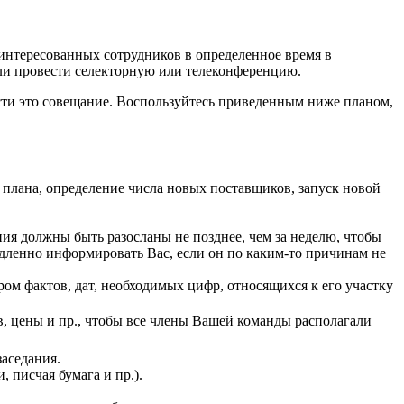
аинтересованных сотрудников в определенное время в
ли провести селекторную или телеконференцию.
ти это совещание. Воспользуйтесь приведенным ниже планом,
плана, определение числа новых поставщиков, запуск новой
я должны быть разосланы не позднее, чем за неделю, чтобы
едленно информировать Вас, если он по каким-то причинам не
ом фактов, дат, необходимых цифр, относящихся к его участку
в, цены и пр., чтобы все члены Вашей команды располагали
заседания.
 писчая бумага и пр.).