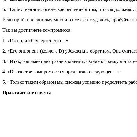
5. «Единственное логическое решение в том, что мы должны…
Если прийти к единому мнению все же не удалось, пробуйте «п
Так вы достигнете компромисса:
1. «Господин С уверяет, что…»
2. «Его оппонент (коллега D) убеждена в обратном. Она считае
3. «Итак, мы имеет два разных мнения. Однако, я вижу в них 
4. «В качестве компромисса я предлагаю следующее:…»
5. «Только таким образом мы сможем успешно продолжить раб
Практические советы