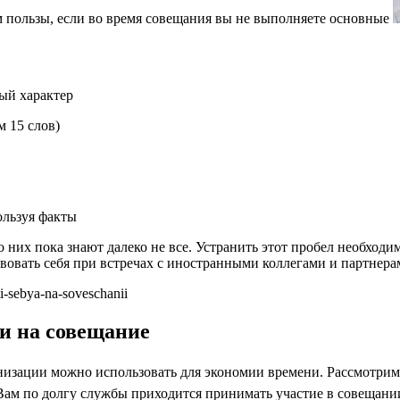
 пользы, если во время совещания вы не выполняете основные
ый характер
 15 слов)
ользуя факты
о них пока знают далеко не все. Устранить этот пробел необход
вовать себя при встречах с иностранными коллегами и партнера
ti-sebya-na-soveschanii
и на совещание
изации можно использовать для экономии времени. Рассмотрим д
 Вам по долгу службы приходится принимать участие в совещани