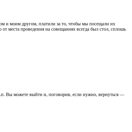
м и моим другом, платили за то, чтобы мы посещали их
 от места проведения на совещаниях всегда был стол, сплошь
т.п. Вы можете выйти и, поговорив, если нужно, вернуться —