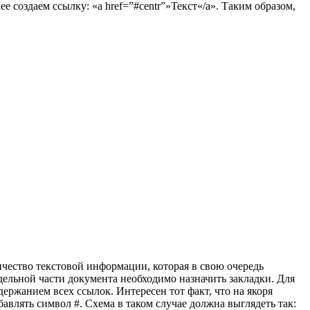
е создаем ссылку: «a href=”#centr”»Текст«/a». Таким образом,
чество текстовой информации, которая в свою очередь
дельной части документа необходимо назначить закладки. Для
ержанием всех ссылок. Интересен тот факт, что на якоря
авлять символ #. Схема в таком случае должна выглядеть так: