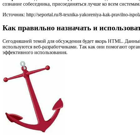
сознание собеседника, присоединяться лучше ко всем системам.
Источник: http://seportal.ru/8-texnika-yakoreniya-kak-pravilno-ispol
Как правильно назначать и использов
Сегодняшней темой для обсуждения будет якорь HTML. Данный 
используются веб-разработчиками. Так как они помогают орган
эффективного использования.