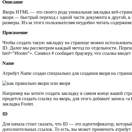
Описание
Якорь HTML — это своего рода уникальная закладка веб-стран
якоря — быстрый переход с одной части документа к другой, 
размеры. Из-за этого пользователям неудобно читать содержим
Присвоение
Чтобы создать такую закладку на странице можно использовать
ID. Далее мы рассмотрим каждый метод по отдельности. Перехо
href=”#footer”». Символ # сообщает браузеру, что ссылка введет 
Name
Атрибут Name создан специально для создания якоря на страни
Например вы хотите создать закладку в самом конце вашей стр
придется создать ссылку на якорь, для этого добавьте запись «a
закладка Footer.
ID
Для начала стоит сказать, что ID — это идентификатор, который
дополнительных ссылок. То есть, вы может применить атрибут 