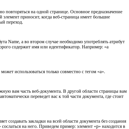
но повторяться на одной странице. Основное предназначение
 элемент приносит, когда веб-страница имеет большие
ый переход.
ута Name, а во втором случае необходимо употреблять атрибут
торого содержит имя или идентификатор. Например: «a
может использоваться только совместно с тегом «a».
ужную вам часть веб-документа. В другой области страницы вам
 автоматически переведет вас к той части документа, где стоит
яет создавать закладки на всей области документа без создания
сослаться на него. Приведем пример: элемент «p» находится в