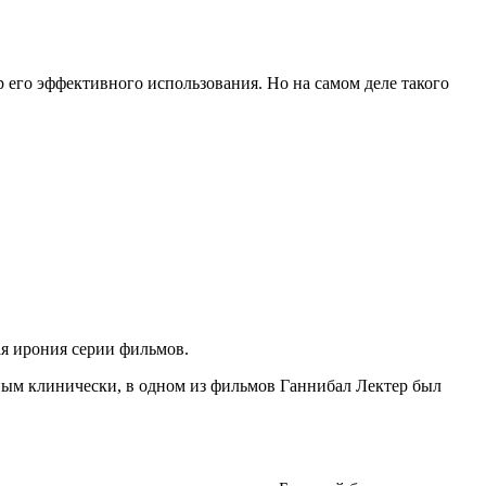
 его эффективного использования. Но на самом деле такого
ая ирония серии фильмов.
чным клинически, в одном из фильмов Ганнибал Лектер был