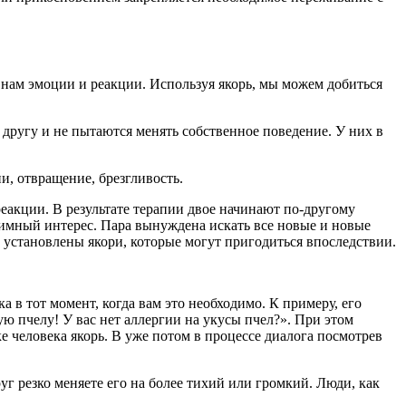
нам эмоции и реакции. Используя якорь, мы можем добиться
 другу и не пытаются менять собственное поведение. У них в
, отвращение, брезгливость.
еакции. В результате терапии двое начинают по-другому
заимный интерес. Пара вынуждена искать все новые и новые
 установлены якори, которые могут пригодиться впоследствии.
 в тот момент, когда вам это необходимо. К примеру, его
ую пчелу! У вас нет аллергии на укусы пчел?». При этом
ке человека якорь. В уже потом в процессе диалога посмотрев
уг резко меняете его на более тихий или громкий. Люди, как