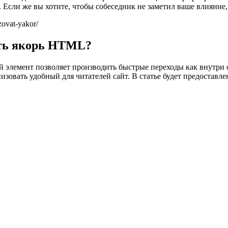
 Если же вы хотите, чтобы собеседник не заметил ваше влияние,
zovat-yakor/
ать якорь HTML?
элемент позволяет производить быстрые переходы как внутри с
изовать удобный для читателей сайт. В статье будет предоставл