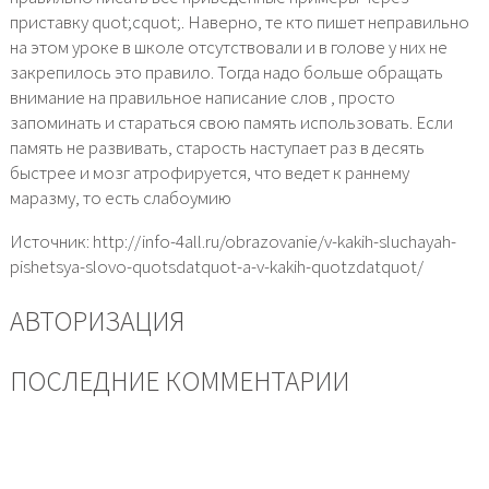
приставку quot;сquot;. Наверно, те кто пишет неправильно
на этом уроке в школе отсутствовали и в голове у них не
закрепилось это правило. Тогда надо больше обращать
внимание на правильное написание слов , просто
запоминать и стараться свою память использовать. Если
память не развивать, старость наступает раз в десять
быстрее и мозг атрофируется, что ведет к раннему
маразму, то есть слабоумию
Источник: http://info-4all.ru/obrazovanie/v-kakih-sluchayah-
pishetsya-slovo-quotsdatquot-a-v-kakih-quotzdatquot/
АВТОРИЗАЦИЯ
ПОСЛЕДНИЕ КОММЕНТАРИИ