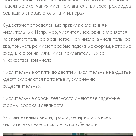
падежные окончания имен прилагательных всех трех родов
совпадают: новые столы, книги, перья.
Существуют определенные правила склонения и
числительных. Например, числительное один склоняется
как прилагательное в единственном числе, а числительное
два, три, четыре имеют особые падежные формы, которые
сходны с окончаниями имен прилагательных во
множественном числе.
Числительные от пяти до десяти и числительные на -дцать и
-десят склоняются по третьему склонению
существительных.
Числительные сорок, девяносто имеют две падежные
формы: сорока и девяноста.
У числительных двести, триста, четыреста и у всех
числительных на -сот склоняются обе части.