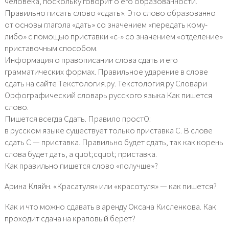
человека, поскольку говорит о его образованности.
Правильно писать слово «сдать». Это слово образованно
от основы глагола «дать» со значением «передать кому-
либо» с помощью приставки «с-» со значением «отделение»
приставочным способом.
Информация о правописании слова сдать и его
грамматических формах. Правильное ударение в слове
сдать на сайте Текстология.ру. Текстология.ру Словари
Орфографический словарь русского языка Как пишется
слово.
Пишется всегда Сдать. Правило простО:
в русском языке существует только приставка С. В слове
сдать С — приставка. Правильно будет сдать, так как корень
слова будет дать, а quot;сquot; приставка.
Как правильно пишется слово «получше»?
Арина Кляйн. «Красатуля» или «красотуля» — как пишется?
Как и что можно сдавать в аренду Оксана Кисленкова. Как
проходит сдача на краповый берет?