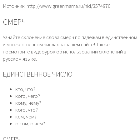
Источник: http://www.greenmama.ru/nid/3574970
СМЕРЧ
Узнайте склонение слова смерч по падежам в единственном
и множественном числах на нашем сайте! Также
посмотрите видеоурок об использовании склонений в
русском языке.
ЕДИНСТВЕННОЕ ЧИСЛО
кто, что?
кого, чего?
кому, чему?
кого, что?
кем, чем?
о ком, о чём?
СМЕРЧ