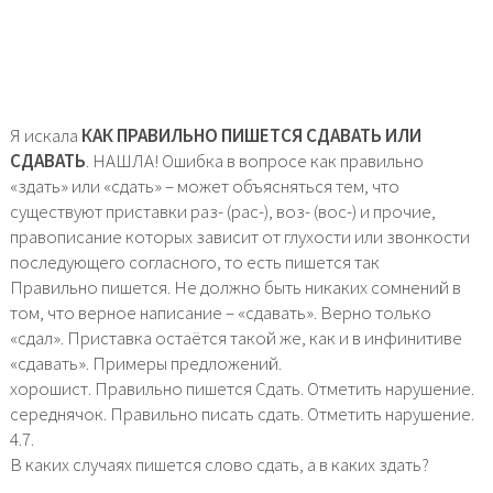
Я искала
КАК ПРАВИЛЬНО ПИШЕТСЯ СДАВАТЬ ИЛИ
СДАВАТЬ
. НАШЛА! Ошибка в вопросе как правильно
«здать» или «сдать» – может объясняться тем, что
существуют приставки раз- (рас-), воз- (вос-) и прочие,
правописание которых зависит от глухости или звонкости
последующего согласного, то есть пишется так
Правильно пишется. Не должно быть никаких сомнений в
том, что верное написание – «сдавать». Верно только
«сдал». Приставка остаётся такой же, как и в инфинитиве
«сдавать». Примеры предложений.
хорошист. Правильно пишется Сдать. Отметить нарушение.
середнячок. Правильно писать сдать. Отметить нарушение.
4.7.
В каких случаях пишется слово сдать, а в каких здать?