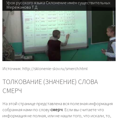
Урок русского языка Склонение имён существительных
Мережанова Т Д
Источник: http://sklonenie-slov.ru/smerch.html
ТОЛКОВАНИЕ (ЗНАЧЕНИЕ) СЛОВА
СМЕРЧ
На этой странице представлена вся полезная информация
собранная нами по слову
смерч
. Если вы считаете что
информация не полная, или не нашли того, что искали, то,