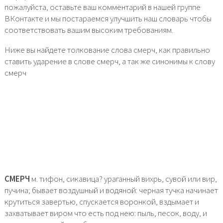
пожалуйста, оставьте ваш комментарий в нашей группе
ВКонтакте и мы постараемся улучшить наш словарь чтобы
соответствовать вашим высоким требованиям.
Ниже вы найдете толкование слова смерч, как правильно
ставить ударение в слове смерч, а так же синонимы к слову
смерч
СМЕРЧ
м. тифон, сикавица? ураганный вихрь, сувой или вир,
пучина; бывает воздушный и водяной: черная тучка начинает
крутиться завертью, спускается воронкой, вздымает и
захватывает виром что есть под нею: пыль, песок, воду, и