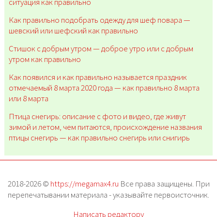
ситуация как правильно
Как правильно подобрать одежду для шеф повара —
шевский или шефский как правильно
Стишок с добрым утром — доброе утро или с добрым
утром как правильно
Как появился и как правильно называется праздник
отмечаемый 8 марта 2020 года — как правильно 8 марта
или 8 марта
Птица снегирь: описание с фото и видео, где живут
зимой и летом, чем питаются, происхождение названия
птицы снегирь — как правильно снегирь или снигирь
2018-2026 ©
https://megamax4.ru
Все права защищены. При
перепечатывании материала - указывайте первоисточник.
Написать редактору