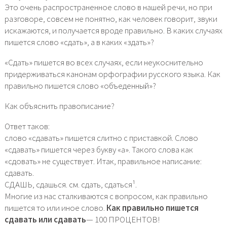
Это очень распространенное слово в нашей речи, но при
разговоре, совсем не понятно, как человек говорит, звуки
искажаются, и получается вроде правильно. В каких случаях
пишется слово «сдать», а в каких «здать»?
«Сдать» пишется во всех случаях, если неукоснительно
придерживаться канонам орфографии русского языка. Как
правильно пишется слово «объеденный»?
Как объяснить правописание?
Ответ таков:
слово «сдавать» пишется слитно с приставкой. Слово
«сдавать» пишется через букву «а». Такого слова как
«сдовать» не существует. Итак, правильное написание:
сдавать.
СДАШЬ, сдашься. см. сдать, сдаться¹.
Многие из нас сталкиваются с вопросом, как правильно
пишется то или иное слово.
Как правильно пишется
сдавать или сдавать
— 100 ПРОЦЕНТОВ!