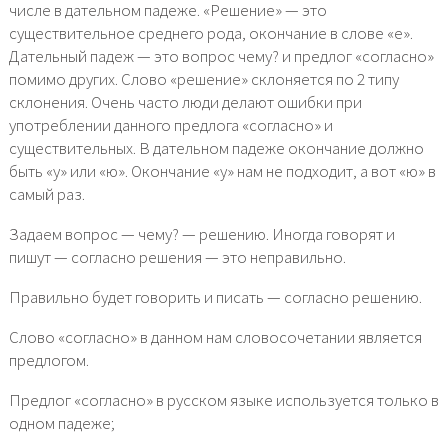
числе в дательном падеже. «Решение» — это
существительное среднего рода, окончание в слове «е».
Дательный падеж — это вопрос чему? и предлог «согласно»
помимо других. Слово «решение» склоняется по 2 типу
склонения. Очень часто люди делают ошибки при
употреблении данного предлога «согласно» и
существительных. В дательном падеже окончание должно
быть «у» или «ю». Окончание «у» нам не подходит, а вот «ю» в
самый раз.
Задаем вопрос — чему? — решению. Иногда говорят и
пишут — согласно решения — это неправильно.
Правильно будет говорить и писать — согласно решению.
Слово «согласно» в данном нам словосочетании является
предлогом.
Предлог «согласно» в русском языке используется только в
одном падеже;