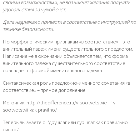
своими возможностями, не возникнет желания получать
удовольствия за чужой счет.
Дела надлежало привести в соответствие с инструкцией по
технике безопасности.
По морфологическим признакам «в соответствие» – это
винительный падеж имени существительного с предлогом.
Написание –е в окончании объясняется тем, что форма
винительного падежа существительного соответствие
совпадает с формой именительного падежа.
Синтаксическая роль предложно-именного сочетания «в
соответствие» – прямое дополнение.
Источник: http://thedifference.ru/v-sootvetstvie-ili-v-
sootvetstvii-kak-pravilno/
Теперь вы знаете о: "друшлаг или дуршлаг как правильно
писать".