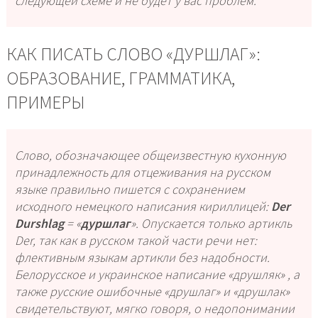
следующей схеме и не будет у вас проблем.
КАК ПИСАТЬ СЛОВО «ДУРШЛАГ»:
ОБРАЗОВАНИЕ, ГРАММАТИКА,
ПРИМЕРЫ
Слово, обозначающее общеизвестную кухонную
принадлежность для отцеживания на русском
языке правильно пишется с сохранением
исходного немецкого написания кириллицей:
Der
Durshlag
=
«
дуршлаг
»
. Опускается только артикль
Der, так как в русском такой части речи нет:
флективным языкам артикли без надобности.
Белорусское и украинское написание
«друшляк»
, а
также русские ошибочные
«друшлаг»
и
«друшлак»
свидетельствуют, мягко говоря, о недопонимании