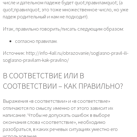
числе и дательном падеже будет quot;правиламquot; (а
quot;правилquot; это тоже множественное число, но уже
падеж родительный и нам не подходит).
Итак, правильно говорить/писать следующим образом:
согласно правилам.
Источник: http://info-4all.ru/obrazovanie/soglasno-pravil-ili-
soglasno-pravilam-kak-pravilno/
В СООТВЕТСТВИЕ ИЛИ В
СООТВЕТСТВИИ – КАК ПРАВИЛЬНО?
Выражения «в соответствии» и «в соответствие»
отличаются по смыслу: именно от этого зависит их
написание. Чтобы не допускать ошибок в выборе
окончания слова «соответствие», необходимо
разобраться, в каких речевых ситуациях уместно его
использование.