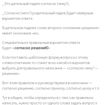
_Это дательный падеж-согласно (чему?);
_Согласно (чего?) родительный падеж,будет неверным
вариантом ответа.
В дательном падеже слово второго склонения «решение»
имеет окончание «ю»;
Следовательно правильным вариантом ответа
будет-«
согласно решениЮ
«
Если поставить шаблонную форму вопроса к этому
словосочетанию то станет ясно какой из вариантов
выбрать для правильного написания — «согласно чему? —
решению»
Вот этим правилом и руководствуемся в написании —
согласно решению, согласно приказу, согласно указу и т.п.
Тут в общем, чтобы определиться с тем, как правильно
написать, нужно просто от одного слова задать вопрос к