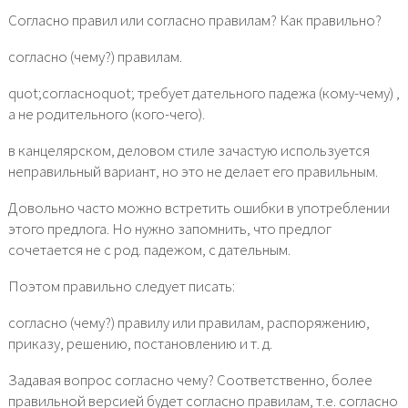
Согласно правил или согласно правилам? Как правильно?
согласно (чему?) правилам.
quot;согласноquot; требует дательного падежа (кому-чему) ,
а не родительного (кого-чего).
в канцелярском, деловом стиле зачастую используется
неправильный вариант, но это не делает его правильным.
Довольно часто можно встретить ошибки в употреблении
этого предлога. Но нужно запомнить, что предлог
сочетается не с род. падежом, с дательным.
Поэтом правильно следует писать:
согласно (чему?) правилу или правилам, распоряжению,
приказу, решению, постановлению и т. д.
Задавая вопрос согласно чему? Соответственно, более
правильной версией будет согласно правилам, т.е. согласно