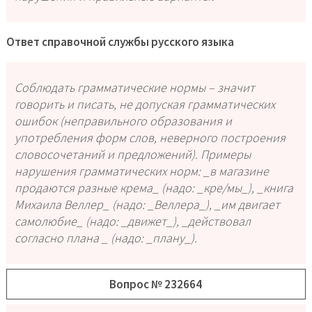
Ответ справочной службы русского языка
Соблюдать грамматические нормы – значит
говорить и писать, не допуская грамматических
ошибок (неправильного образования и
употребления форм слов, неверного построения
словосочетаний и предложений). Примеры
нарушения грамматических норм: _в магазине
продаются разные крема_ (надо: _кре/мы_), _книга
Михаила Веллер_ (надо: _Веллера_), _им двигает
самолюбие_ (надо: _движет_), _действовал
согласно плана _ (надо: _плану_).
Вопрос № 232664