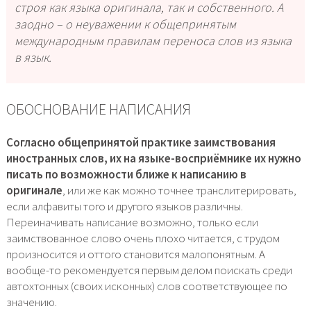
строя как языка оригинала, так и собственного. А
заодно – о неуважении к общепринятым
международным правилам переноса слов из языка
в язык.
ОБОСНОВАНИЕ НАПИСАНИЯ
Согласно общепринятой практике заимствования
иностранных слов, их на языке-восприёмнике их нужно
писать по возможности ближе к написанию в
оригинале
, или же как можно точнее транслитерировать,
если алфавиты того и другого языков различны.
Переиначивать написание возможно, только если
заимствованное слово очень плохо читается, с трудом
произносится и оттого становится малопонятным. А
вообще-то рекомендуется первым делом поискать среди
автохтонных (своих исконных) слов соответствующее по
значению.