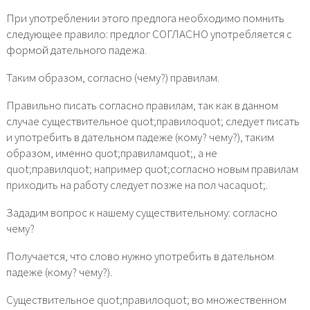
При употреблении этого предлога необходимо помнить
следующее правило: предлог СОГЛАСНО употребляется с
формой дательного падежа.
Таким образом, согласно (чему?) правилам.
Правильно писать согласно правилам, так как в данном
случае существительное quot;правилоquot; следует писать
и употребить в дательном падеже (кому? чему?), таким
образом, именно quot;правиламquot;, а не
quot;правилquot; например quot;согласно новым правилам
приходить на работу следует позже на пол часаquot;.
Зададим вопрос к нашему существительному: согласно
чему?
Получается, что слово нужно употребить в дательном
падеже (кому? чему?).
Существительное quot;правилоquot; во множественном