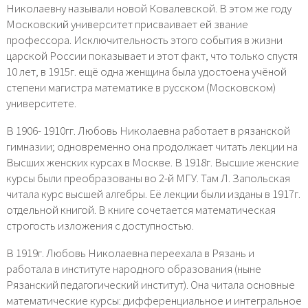
Николаевну называли новой Ковалевской. В этом же году
Московский университет присваивает ей звание
профессора. Исключительность этого события в жизни
царской России показывает и этот факт, что только спустя
10 лет, в 1915г. ещё одна женщина была удостоена учёной
степени магистра математике в русском (Московском)
университете.
В 1906- 1910гг. Любовь Николаевна работает в рязанской
гимназии; одновременно она продолжает читать лекции на
Высших женских курсах в Москве. В 1918г. Высшие женские
курсы были преобразованы во 2-й МГУ. Там Л. Запольская
читала курс высшей алгебры. Её лекции были изданы в 1917г.
отдельной книгой. В книге сочетается математическая
строгость изложения с доступностью.
В 1919г. Любовь Николаевна переехала в Рязань и
работала в институте народного образования (ныне
Рязанский педагогический институт). Она читала основные
математические курсы: дифференциальное и интегральное