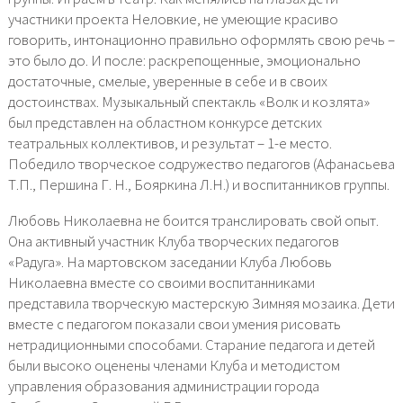
участники проекта Неловкие, не умеющие красиво
говорить, интонационно правильно оформлять свою речь –
это было до. И после: раскрепощенные, эмоционально
достаточные, смелые, уверенные в себе и в своих
достоинствах. Музыкальный спектакль «Волк и козлята»
был представлен на областном конкурсе детских
театральных коллективов, и результат – 1-е место.
Победило творческое содружество педагогов (Афанасьева
Т.П., Першина Г. Н., Бояркина Л.Н.) и воспитанников группы.
Любовь Николаевна не боится транслировать свой опыт.
Она активный участник Клуба творческих педагогов
«Радуга». На мартовском заседании Клуба Любовь
Николаевна вместе со своими воспитанниками
представила творческую мастерскую Зимняя мозаика. Дети
вместе с педагогом показали свои умения рисовать
нетрадиционными способами. Старание педагога и детей
были высоко оценены членами Клуба и методистом
управления образования администрации города