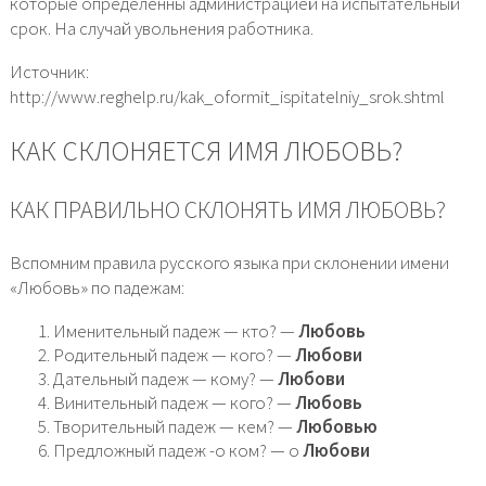
которые определенны администрацией на испытательный
срок. На случай увольнения работника.
Источник:
http://www.reghelp.ru/kak_oformit_ispitatelniy_srok.shtml
КАК СКЛОНЯЕТСЯ ИМЯ ЛЮБОВЬ?
КАК ПРАВИЛЬНО СКЛОНЯТЬ ИМЯ ЛЮБОВЬ?
Вспомним правила русского языка при склонении имени
«Любовь» по падежам:
Именительный падеж — кто? —
Любовь
Родительный падеж — кого? —
Любови
Дательный падеж — кому? —
Любови
Винительный падеж — кого? —
Любовь
Творительный падеж — кем? —
Любовью
Предложный падеж -о ком? — о
Любови