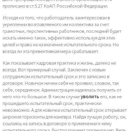
прописано в ст.5.27 КоАП Российской Федерации.
Исходя из того, что работодатель заинтересован в
укреплении возглавляемого им коллектива за счет
грамотных, перспективных работников, последний будет
искать именно таких, эффективно используя для этих
целей и право на назначение испытательного срока. Но
всегда ли эта превентивная мера срабатывает.
Как показывает кадровая практика и жизнь, далеко не
всегда. Вот примерный случай. Заключен с новым
сотрудником испытательный срок и это записано в
договоре. Новичок ничем себя не проявил, словом, так
себе, середнячок. Администрация надеялась получить от
него что-то большое. В таком случае
уволить
его, как не
прошедшего испытательный срок, практически
невозможно. А для новичка испытательный срок открывает
широкие горизонты для маневра. Найдя лучшую работу, он,
ссылаясь на запись в договоре о применении к нему
испытательного срока, быстро покинет организацию. Ведь