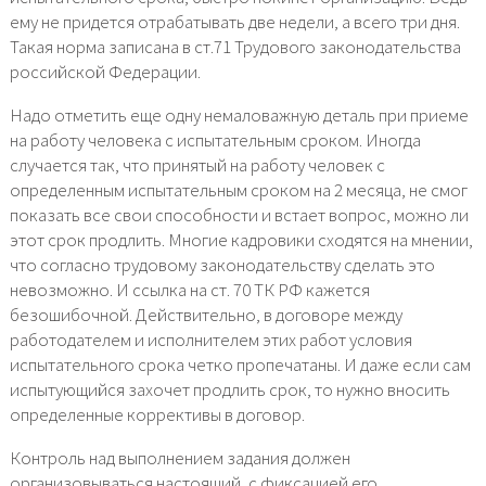
ему не придется отрабатывать две недели, а всего три дня.
Такая норма записана в ст.71 Трудового законодательства
российской Федерации.
Надо отметить еще одну немаловажную деталь при приеме
на работу человека с испытательным сроком. Иногда
случается так, что принятый на работу человек с
определенным испытательным сроком на 2 месяца, не смог
показать все свои способности и встает вопрос, можно ли
этот срок продлить. Многие кадровики сходятся на мнении,
что согласно трудовому законодательству сделать это
невозможно. И ссылка на ст. 70 ТК РФ кажется
безошибочной. Действительно, в договоре между
работодателем и исполнителем этих работ условия
испытательного срока четко пропечатаны. И даже если сам
испытующийся захочет продлить срок, то нужно вносить
определенные коррективы в договор.
Контроль над выполнением задания должен
организовываться настоящий, с фиксацией его