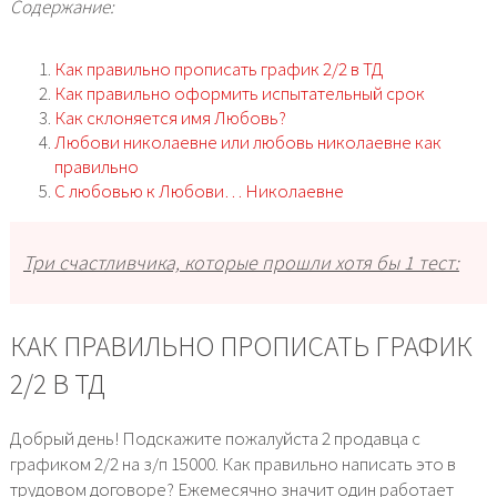
Содержание:
Как правильно прописать график 2/2 в ТД
Как правильно оформить испытательный срок
Как склоняется имя Любовь?
Любови николаевне или любовь николаевне как
правильно
С любовью к Любови… Николаевне
Три счастливчика, которые прошли хотя бы 1 тест:
КАК ПРАВИЛЬНО ПРОПИСАТЬ ГРАФИК
2/2 В ТД
Добрый день! Подскажите пожалуйста 2 продавца с
графиком 2/2 на з/п 15000. Как правильно написать это в
трудовом договоре? Ежемесячно значит один работает