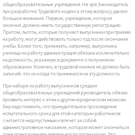
общеобразовательные учреждения. Не зря Законодатель
при разработке Трудового кодекса этому вопросу уделил
большое внимание. Первое, учреждение, которое
окончил, должно иметь государственную регистрацию.
Притом, льготы, которые получают выпускники при приеме
на работу, могут действовать только год после окончания
учебы. Более того, принимать, например, выпускника
училища на работу администрация обязана исключительно
на должность, указанную в документе о полученном
образовании. Конечно, в трудовой книжке не должно быть
записей, что он когда-то принимался на эту должность.
При наборе на работу выпускников средних
общеобразовательных учреждений руководитель обязан
проявить интерес к этим и другим юридическим нюансам.
Ему надо помнить, что принудительное прохождение
испытательного срока для этой категории работников
считается недопустимым и влечет за собой
административное наказание, которое может окончиться
даже прекращением деятельности организации. Это