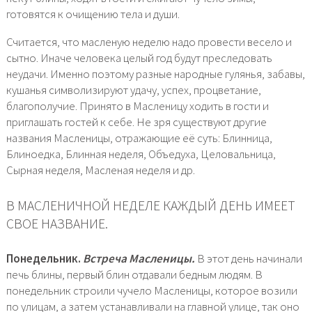
готовятся к очищению тела и души.
Считается, что масленую неделю надо провести весело и
сытно. Иначе человека целый год будут преследовать
неудачи. Именно поэтому разные народные гулянья, забавы,
кушанья символизируют удачу, успех, процветание,
благополучие. Принято в Масленицу ходить в гости и
приглашать гостей к себе. Не зря существуют другие
названия Масленицы, отражающие её суть: Блинница,
Блиноедка, Блинная неделя, Объедуха, Целовальница,
Сырная неделя, Масленая неделя и др.
В МАСЛЕНИЧНОЙ НЕДЕЛЕ КАЖДЫЙ ДЕНЬ ИМЕЕТ
СВОЕ НАЗВАНИЕ.
Понедельник.
Встреча Масленицы.
В этот день начинали
печь блины, первый блин отдавали бедным людям. В
понедельник строили чучело Масленицы, которое возили
по улицам, а затем устанавливали на главной улице, так оно