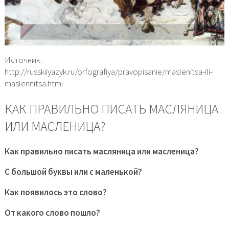
Источник:
http://russkiiyazyk.ru/orfografiya/pravopisanie/maslenitsa-ili-
maslennitsa.html
КАК ПРАВИЛЬНО ПИСАТЬ МАСЛЯНИЦА
ИЛИ МАСЛЕНИЦА?
Как правильно писать масляница или масленица?
С большой буквы или с маленькой?
Как появилось это слово?
От какого слово пошло?