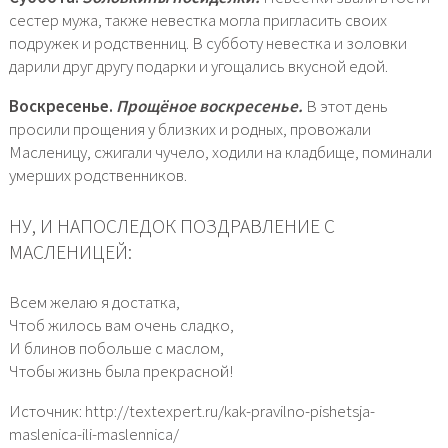
сестер мужа, также невестка могла пригласить своих
подружек и родственниц. В субботу невестка и золовки
дарили друг другу подарки и угощались вкусной едой.
Воскресенье.
Прощёное воскресенье.
В этот день
просили прощения у близких и родных, провожали
Масленицу, сжигали чучело, ходили на кладбище, поминали
умерших родственников.
НУ, И НАПОСЛЕДОК ПОЗДРАВЛЕНИЕ С
МАСЛЕНИЦЕЙ:
Всем желаю я достатка,
Чтоб жилось вам очень сладко,
И блинов побольше с маслом,
Чтобы жизнь была прекрасной!
Источник: http://textexpert.ru/kak-pravilno-pishetsja-
maslenica-ili-maslennica/