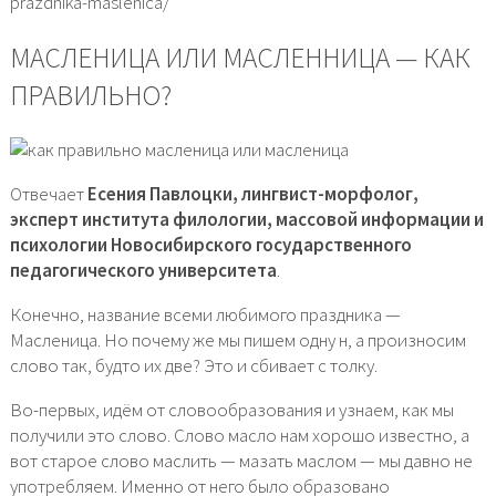
prazdnika-maslenica/
МАСЛЕНИЦА ИЛИ МАСЛЕННИЦА — КАК
ПРАВИЛЬНО?
Отвечает
Есения Павлоцки, лингвист-морфолог,
эксперт института филологии, массовой информации и
психологии Новосибирского государственного
педагогического университета
.
Конечно, название всеми любимого праздника —
Масленица. Но почему же мы пишем одну н, а произносим
слово так, будто их две? Это и сбивает с толку.
Во-первых, идём от словообразования и узнаем, как мы
получили это слово. Слово масло нам хорошо известно, а
вот старое слово маслить — мазать маслом — мы давно не
употребляем. Именно от него было образовано