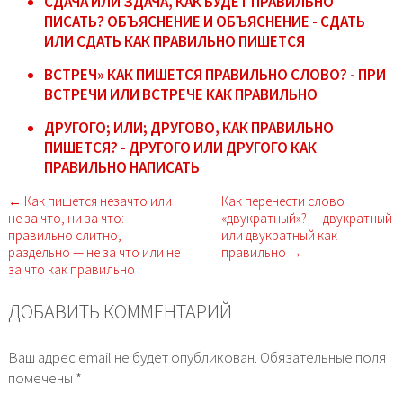
СДАЧА ИЛИ ЗДАЧА, КАК БУДЕТ ПРАВИЛЬНО
ПИСАТЬ? ОБЪЯСНЕНИЕ И ОБЪЯСНЕНИЕ - СДАТЬ
ИЛИ СДАТЬ КАК ПРАВИЛЬНО ПИШЕТСЯ
ВСТРЕЧ» КАК ПИШЕТСЯ ПРАВИЛЬНО СЛОВО? - ПРИ
ВСТРЕЧИ ИЛИ ВСТРЕЧЕ КАК ПРАВИЛЬНО
ДРУГОГО; ИЛИ; ДРУГОВО, КАК ПРАВИЛЬНО
ПИШЕТСЯ? - ДРУГОГО ИЛИ ДРУГОГО КАК
ПРАВИЛЬНО НАПИСАТЬ
← Как пишется незачто или
Как перенести слово
не за что, ни за что:
«двукратный»? — двукратный
правильно слитно,
или двукратный как
раздельно — не за что или не
правильно →
за что как правильно
ДОБАВИТЬ КОММЕНТАРИЙ
Ваш адрес email не будет опубликован.
Обязательные поля
помечены
*