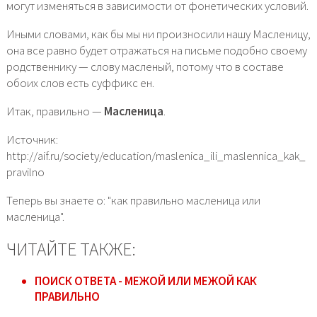
могут изменяться в зависимости от фонетических условий.
Иными словами, как бы мы ни произносили нашу Масленицу,
она все равно будет отражаться на письме подобно своему
родственнику — слову масленый, потому что в составе
обоих слов есть суффикс ен.
Итак, правильно —
Масленица
.
Источник:
http://aif.ru/society/education/maslenica_ili_maslennica_kak_
pravilno
Теперь вы знаете о: "как правильно масленица или
масленица".
ЧИТАЙТЕ ТАКЖЕ:
ПОИСК ОТВЕТА - МЕЖОЙ ИЛИ МЕЖОЙ КАК
ПРАВИЛЬНО